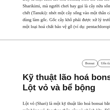
Sharikimi, mà người chơi hay gọi là cây nửa số
chết (Tanuki): nhét một cây sống vào một thân 
dùng làm gốc. Gốc cây khô phải được xử lý trư
một loại hoá chất bảo vệ gỗ (ví dụ: pentachloroph
Bonsai
Uốn tỉ
Kỹ thuật lão hoá bons
Lột vỏ và bể bộng
Lột vỏ (Shari) là một kỹ thuật lão hoá bonsai bằ