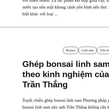
với thiên nhiên. Là tác phẩm kết hợp giữa cây, đ
nước tạo nên một khung cảnh yên bình nên thơ.
biệt khác với loại ...
Bonsai
Linh sam
Uốn tỉ
Ghép bonsai linh sa
theo kinh nghiệm của
Trần Thắng
Tuyệt chiêu ghép bonsai linh sam Phương pháp 
bonsai linh sam này anh Trần Thắng không cần k