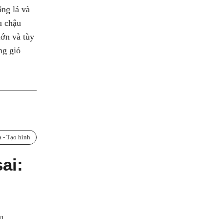
ống lá và
u chậu
lớn và tùy
ng gió
a - Tạo hình
ai:
u