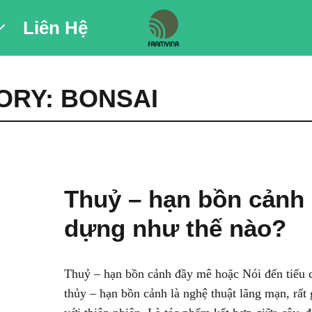
Liên Hệ
ORY:
BONSAI
Thuỷ – hạn bồn cảnh
dựng như thế nào?
Thuỷ – hạn bồn cảnh đầy mê hoặc Nói đến tiểu c
thủy – hạn bồn cảnh là nghệ thuật lãng mạn, rất 