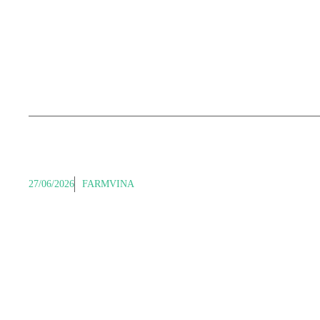
27/06/2026
FARMVINA