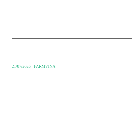
21/07/2026
FARMVINA