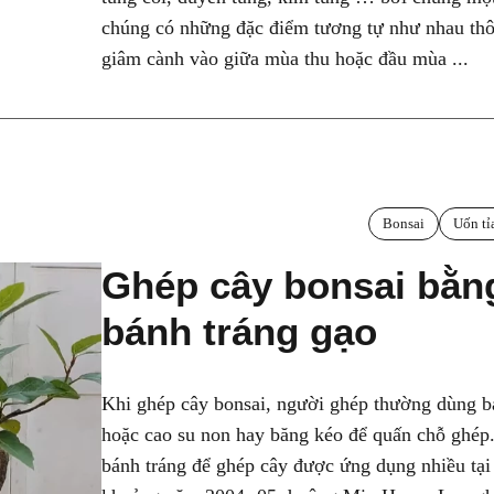
chúng có những đặc điểm tương tự như nhau thô
giâm cành vào giữa mùa thu hoặc đầu mùa ...
Bonsai
Uốn tỉ
Ghép cây bonsai bằn
bánh tráng gạo
Khi ghép cây bonsai, người ghép thường dùng b
hoặc cao su non hay băng kéo để quấn chỗ ghép
bánh tráng để ghép cây được ứng dụng nhiều tại