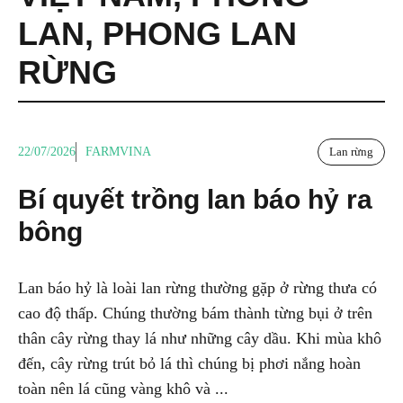
LAN
,
PHONG LAN
RỪNG
22/07/2026
FARMVINA
Lan rừng
Bí quyết trồng lan báo hỷ ra
bông
Lan báo hỷ là loài lan rừng thường gặp ở rừng thưa có
cao độ thấp. Chúng thường bám thành từng bụi ở trên
thân cây rừng thay lá như những cây dầu. Khi mùa khô
đến, cây rừng trút bỏ lá thì chúng bị phơi nắng hoàn
toàn nên lá cũng vàng khô và ...