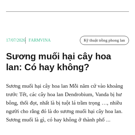
17/07/2026
FARMVINA
Kỹ thuật trồng phong lan
Sương muối hại cây hoa
lan: Có hay không?
Sương muối hại cây hoa lan Mỗi năm cứ vào khoảng
trước Tết, các cây hoa lan Dendrobium, Vanda bị hư
bông, thối đọt, nhất là bị tuột lá trầm trọng …, nhiều
người cho rằng đó là do sương muối hại cây hoa lan.
Sương muối là gì, có hay không ở thành phố ...