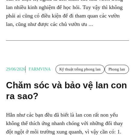
lan nhiều kinh nghiệm để học hỏi. Tuy vậy thì không
phải ai cũng có điều kiện để đi tham quan các vườn
lan, cũng như được các chủ vườn ưu ...
29/06/2026
FARMVINA
Kỹ thuật trồng phong lan
Phong lan
Chăm sóc và bảo vệ lan con
ra sao?
Hẳn như các bạn đều đã biết là lan con rất non yếu
không thể thích ứng nhanh chóng với những đổi thay
đột ngột ở môi trường xung quanh, vì vậy cần có: 1.