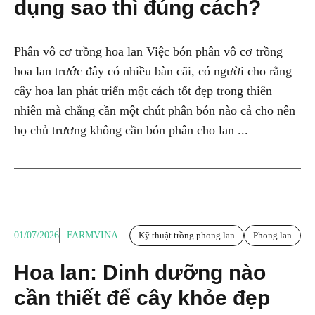
dụng sao thì đúng cách?
Phân vô cơ trồng hoa lan Việc bón phân vô cơ trồng
hoa lan trước đây có nhiều bàn cãi, có người cho rằng
cây hoa lan phát triển một cách tốt đẹp trong thiên
nhiên mà chẳng cần một chút phân bón nào cả cho nên
họ chủ trương không cần bón phân cho lan ...
01/07/2026
FARMVINA
Kỹ thuật trồng phong lan
Phong lan
Hoa lan: Dinh dưỡng nào
cần thiết để cây khỏe đẹp