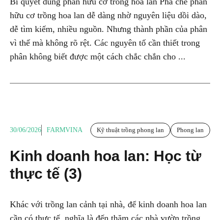
Bí quyết dùng phân hữu cơ trồng hoa lan Pha chế phân
hữu cơ trồng hoa lan dễ dàng nhờ nguyên liệu dồi dào,
dễ tìm kiếm, nhiều nguồn. Nhưng thành phần của phân
vì thế mà không rõ rệt. Các nguyên tố cần thiết trong
phân không biết được một cách chắc chắn cho ...
30/06/2026
FARMVINA
Kỹ thuật trồng phong lan
Phong lan
Kinh doanh hoa lan: Học từ
thực tế (3)
Khác với trồng lan cảnh tại nhà, để kinh doanh hoa lan
cần có thực tế, nghĩa là đến thăm các nhà vườn trồng