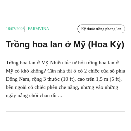
16/07/2026
FARMVINA
Kỹ thuật trồng phong lan
Trồng hoa lan ở Mỹ (Hoa Kỳ)
Trồng hoa lan ở Mỹ Nhiều lúc tự hỏi trồng hoa lan ở
Mỹ có khó không? Căn nhà tôi ở có 2 chiếc cửa sổ phía
Đông Nam, rộng 3 thước (10 ft), cao trên 1,5 m (5 ft),
bên ngoài có chiếc phên che nắng, nhưng vào những
ngày nắng chói chan dù ...