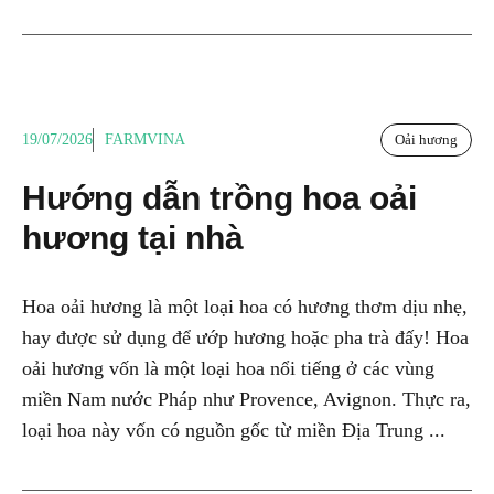
19/07/2026
FARMVINA
Oải hương
Hướng dẫn trồng hoa oải
hương tại nhà
Hoa oải hương là một loại hoa có hương thơm dịu nhẹ,
hay được sử dụng để ướp hương hoặc pha trà đấy! Hoa
oải hương vốn là một loại hoa nổi tiếng ở các vùng
miền Nam nước Pháp như Provence, Avignon. Thực ra,
loại hoa này vốn có nguồn gốc từ miền Địa Trung ...