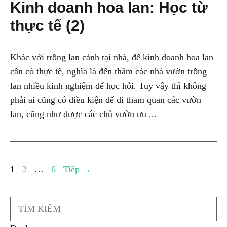
Kinh doanh hoa lan: Học từ
thực tế (2)
Khác với trồng lan cảnh tại nhà, để kinh doanh hoa lan
cần có thực tế, nghĩa là đến thăm các nhà vườn trồng
lan nhiều kinh nghiệm để học hỏi. Tuy vậy thì không
phải ai cũng có điều kiện để đi tham quan các vườn
lan, cũng như được các chủ vườn ưu ...
Trang
Trang
Trang
1
2
…
6
Tiếp
→
Search