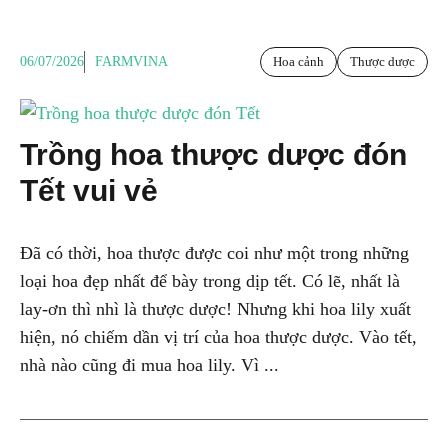
06/07/2026
FARMVINA
Hoa cảnh
Thược dược
Trồng hoa thược dược đón
Tết vui vẻ
Đã có thời, hoa thược được coi như một trong những
loại hoa đẹp nhất để bày trong dịp tết. Có lẽ, nhất là
lay-ơn thì nhì là thược dược! Nhưng khi hoa lily xuất
hiện, nó chiếm dần vị trí của hoa thược dược. Vào tết,
nhà nào cũng đi mua hoa lily. Vì ...