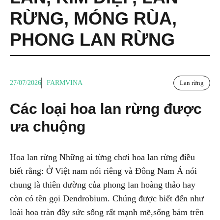
RỪNG
,
MÓNG RÙA
,
PHONG LAN RỪNG
27/07/2026
FARMVINA
Lan rừng
Các loại hoa lan rừng được
ưa chuộng
Hoa lan rừng Những ai từng chơi hoa lan rừng điều
biết rằng: Ở Việt nam nói riêng và Đông Nam Á nói
chung là thiên đường của phong lan hoàng thảo hay
còn có tên gọi Dendrobium. Chúng được biết đến như
loài hoa tràn đầy sức sống rất mạnh mẽ,sống bám trên