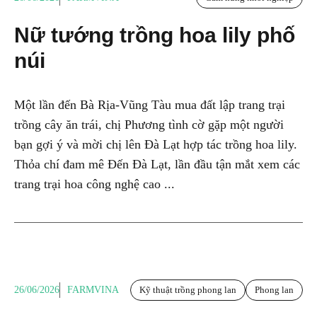
Nữ tướng trồng hoa lily phố
núi
Một lần đến Bà Rịa-Vũng Tàu mua đất lập trang trại
trồng cây ăn trái, chị Phương tình cờ gặp một người
bạn gợi ý và mời chị lên Đà Lạt hợp tác trồng hoa lily.
Thỏa chí đam mê Đến Đà Lạt, lần đầu tận mắt xem các
trang trại hoa công nghệ cao ...
26/06/2026
FARMVINA
Kỹ thuật trồng phong lan
Phong lan