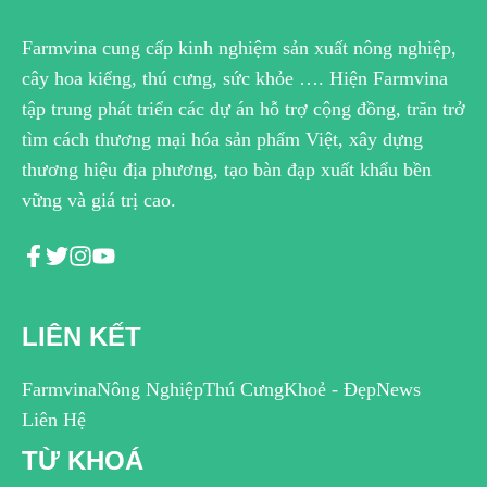
Farmvina cung cấp kinh nghiệm sản xuất nông nghiệp,
cây hoa kiểng, thú cưng, sức khỏe …. Hiện Farmvina
tập trung phát triển các dự án hỗ trợ cộng đồng, trăn trở
tìm cách thương mại hóa sản phẩm Việt, xây dựng
thương hiệu địa phương, tạo bàn đạp xuất khẩu bền
vững và giá trị cao.
LIÊN KẾT
Farmvina
Nông Nghiệp
Thú Cưng
Khoẻ - Đẹp
News
Liên Hệ
TỪ KHOÁ