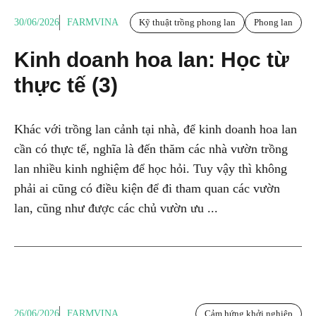
30/06/2026
FARMVINA
Kỹ thuật trồng phong lan
Phong lan
Kinh doanh hoa lan: Học từ
thực tế (3)
Khác với trồng lan cảnh tại nhà, để kinh doanh hoa lan
cần có thực tế, nghĩa là đến thăm các nhà vườn trồng
lan nhiều kinh nghiệm để học hỏi. Tuy vậy thì không
phải ai cũng có điều kiện để đi tham quan các vườn
lan, cũng như được các chủ vườn ưu ...
26/06/2026
FARMVINA
Cảm hứng khởi nghiệp