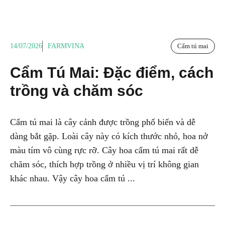
14/07/2026
FARMVINA
Cẩm tú mai
Cẩm Tú Mai: Đặc điểm, cách
trồng và chăm sóc
Cẩm tú mai là cây cảnh được trồng phổ biến và dễ
dàng bắt gặp. Loài cây này có kích thước nhỏ, hoa nở
màu tím vô cùng rực rỡ. Cây hoa cẩm tú mai rất dễ
chăm sóc, thích hợp trồng ở nhiều vị trí không gian
khác nhau. Vậy cây hoa cẩm tú ...