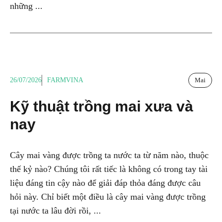
những ...
26/07/2026
FARMVINA
Mai
Kỹ thuật trồng mai xưa và
nay
Cây mai vàng được trồng ta nước ta từ năm nào, thuộc
thế kỷ nào? Chúng tôi rất tiếc là không có trong tay tài
liệu đáng tin cậy nào để giải đáp thỏa đáng được câu
hỏi này. Chỉ biết một điều là cây mai vàng được trồng
tại nước ta lâu đời rồi, ...