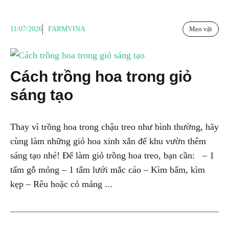
11/07/2026
FARMVINA
Mẹo vặt
Cách trồng hoa trong giỏ
sáng tạo
Thay vì trồng hoa trong chậu treo như bình thường, hãy
cùng làm những giỏ hoa xinh xắn để khu vườn thêm
sáng tạo nhé! Để làm giỏ trồng hoa treo, bạn cần: – 1
tấm gỗ mỏng – 1 tấm lưới mắc cáo – Kìm bấm, kìm
kẹp – Rêu hoặc cỏ mảng ...