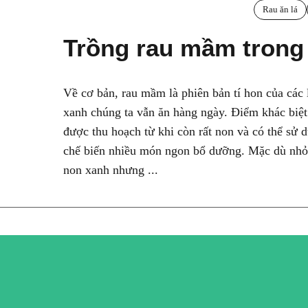
Rau ăn lá
Trồng rau mầm trong
Về cơ bản, rau mầm là phiên bản tí hon của các 
xanh chúng ta vẫn ăn hàng ngày. Điểm khác biệt
được thu hoạch từ khi còn rất non và có thể sử 
chế biến nhiều món ngon bổ dưỡng. Mặc dù nhỏ
non xanh nhưng ...