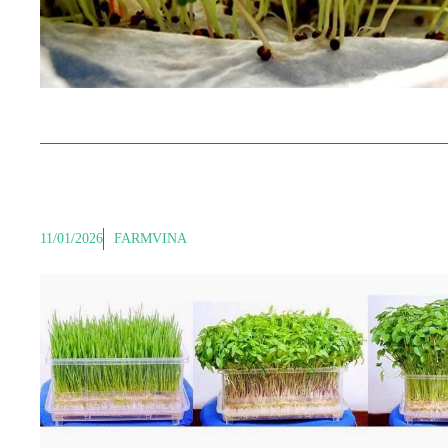
11/01/2026
FARMVINA