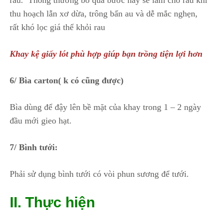
thu hoạch lẫn xơ dừa, trông bẩn au và dễ mắc nghẹn,
rất khó lọc giá thể khỏi rau
Khay kệ giấy lót phù hợp giúp bạn trồng tiện lợi hơn
6/ Bìa carton( k có cũng được)
Bìa dùng để đậy lên bề mặt của khay trong 1 – 2 ngày
đầu mới gieo hạt.
7/ Bình tưới:
Phải sử dụng bình tưới có vòi phun sương để tưới.
II. Thực hiện