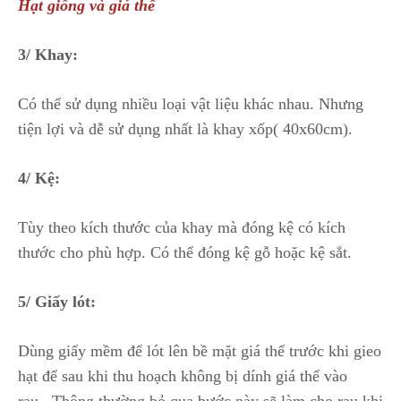
Hạt giống và giá thể
3/ Khay:
Có thể sử dụng nhiều loại vật liệu khác nhau. Nhưng
tiện lợi và dễ sử dụng nhất là khay xốp( 40x60cm).
4/ Kệ:
Tùy theo kích thước của khay mà đóng kệ có kích
thước cho phù hợp. Có thể đóng kệ gỗ hoặc kệ sắt.
5/ Giấy lót:
Dùng giấy mềm để lót lên bề mặt giá thể trước khi gieo
hạt để sau khi thu hoạch không bị dính giá thể vào
rau. Thông thường bỏ qua bước này sẽ làm cho rau khi