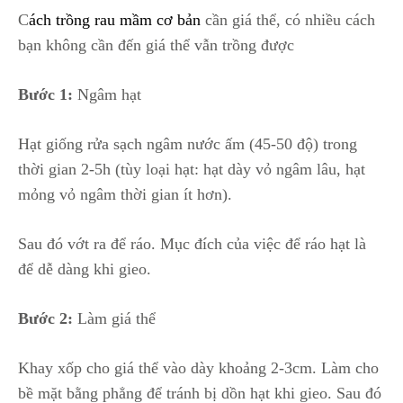
C
ách trồng rau mầm cơ bản
cần giá thể, có nhiều cách
bạn không cần đến giá thể vẫn trồng được
Bước 1:
Ngâm hạt
Hạt giống rửa sạch ngâm nước ấm (45-50 độ) trong
thời gian 2-5h (tùy loại hạt: hạt dày vỏ ngâm lâu, hạt
mỏng vỏ ngâm thời gian ít hơn).
Sau đó vớt ra để ráo. Mục đích của việc để ráo hạt là
để dễ dàng khi gieo.
Bước 2:
Làm giá thể
Khay xốp cho giá thể vào dày khoảng 2-3cm. Làm cho
bề mặt bằng phẳng để tránh bị dồn hạt khi gieo. Sau đó