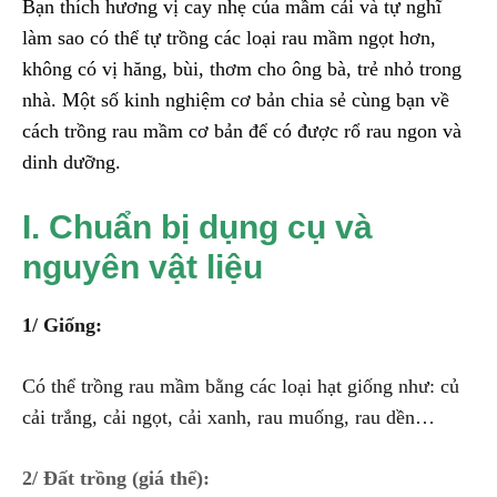
Bạn thích hương vị cay nhẹ của mầm cải và tự nghĩ
làm sao có thể tự trồng các loại rau mầm ngọt hơn,
không có vị hăng, bùi, thơm cho ông bà, trẻ nhỏ trong
nhà. Một số kinh nghiệm cơ bản chia sẻ cùng bạn về
cách trồng rau mầm cơ bản để có được rổ rau ngon và
dinh dưỡng.
I. Chuẩn bị dụng cụ và
nguyên vật liệu
1/ Giống:
Có thể trồng rau mầm bằng các loại hạt giống như: củ
cải trắng, cải ngọt, cải xanh, rau muống, rau dền…
2/ Đất trồng (giá thể):