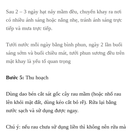
Sau 2 – 3 ngày hạt nảy mầm đều, chuyển khay ra nơi
có nhiều ánh sáng hoặc nắng nhẹ, tránh ánh sáng trực
tiếp và mưa trực tiếp.
Tưới nước mỗi ngày bằng bình phun, ngày 2 lần buổi
sáng sớm và buổi chiều mát, tưới phun sương đều trên
mặt khay là yếu tố quan trọng
Bước 5:
Thu hoạch
Dùng dao bén cắt sát gốc cây rau mầm (hoặc nhổ rau
lên khỏi mặt đất, dùng kéo cắt bỏ rễ). Rửa lại bằng
nước sạch và sử dụng được ngay.
Chú ý: nếu rau chưa sử dụng liền thì không nên rửa mà