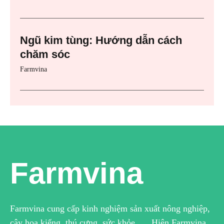
Ngũ kim tùng: Hướng dẫn cách
chăm sóc
Farmvina
Farmvina
Farmvina cung cấp kinh nghiệm sản xuất nông nghiệp,
cây hoa kiểng, thú cưng, sức khỏe …. Hiện Farmvina