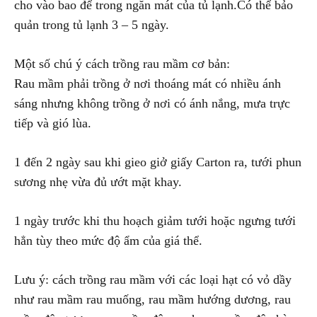
cho vào bao để trong ngăn mát của tủ lạnh.Có thể bảo
quản trong tủ lạnh 3 – 5 ngày.
Một số chú ý cách trồng rau mầm cơ bản:
Rau mầm phải trồng ở nơi thoáng mát có nhiều ánh
sáng nhưng không trồng ở nơi có ánh nắng, mưa trực
tiếp và gió lùa.
1 đến 2 ngày sau khi gieo giở giấy Carton ra, tưới phun
sương nhẹ vừa đủ ướt mặt khay.
1 ngày trước khi thu hoạch giảm tưới hoặc ngưng tưới
hẳn tùy theo mức độ ẩm của giá thể.
Lưu ý: cách trồng rau mầm với các loại hạt có vỏ dầy
như rau mầm rau muống, rau mầm hướng dương, rau