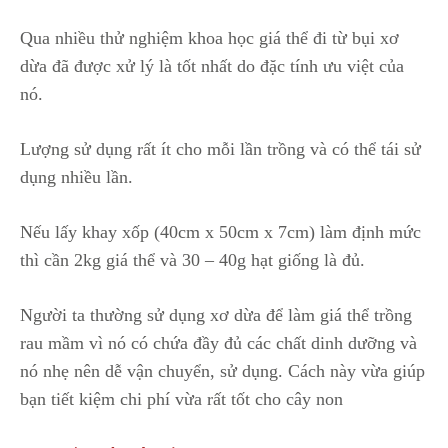
Qua nhiều thử nghiệm khoa học giá thể đi từ bụi xơ
dừa đã được xử lý là tốt nhất do đặc tính ưu việt của
nó.
Lượng sử dụng rất ít cho mỗi lần trồng và có thể tái sử
dụng nhiều lần.
Nếu lấy khay xốp (40cm x 50cm x 7cm) làm định mức
thì cần 2kg giá thể và 30 – 40g hạt giống là đủ.
Người ta thường sử dụng xơ dừa để làm giá thể trồng
rau mầm vì nó có chứa đầy đủ các chất dinh dưỡng và
nó nhẹ nên dễ vận chuyển, sử dụng. Cách này vừa giúp
bạn tiết kiệm chi phí vừa rất tốt cho cây non