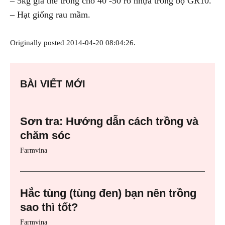
– 5kg giá thể trồng cho 40 -50 rổ nhựa trong bộ GR10.
– Hạt giống rau mầm.
Originally posted 2014-04-20 08:04:26.
BÀI VIẾT MỚI
Sơn tra: Hướng dẫn cách trồng và
chăm sóc
Farmvina
Hắc tùng (tùng đen) bạn nên trồng
sao thì tốt?
Farmvina