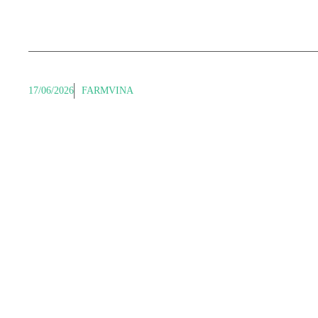
17/06/2026
FARMVINA