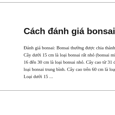
Cách đánh giá bonsa
Đánh giá bonsai: Bonsai thường được chia thàn
Cây dưới 15 cm là loại bonsai rất nhỏ (bonsai mi
16 đến 30 cm là loại bonsai nhỏ. Cây cao từ 31 
loại bonsai trung bình. Cây cao trên 60 cm là loạ
Loại dưới 15 ...