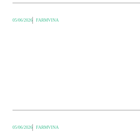
05/06/2026
FARMVINA
05/06/2026
FARMVINA