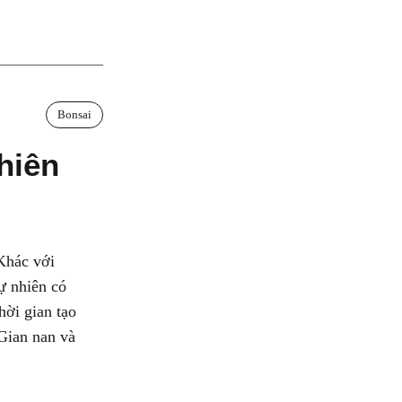
Bonsai
hiên
 Khác với
ự nhiên có
ời gian tạo
Gian nan và