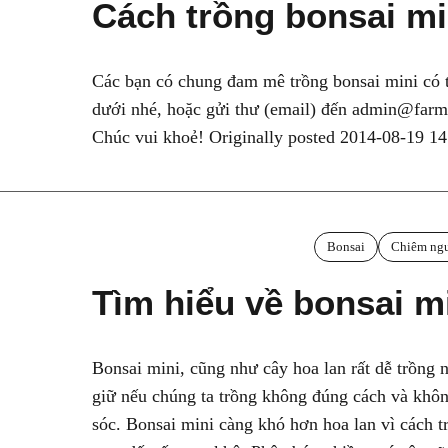
Cách trồng bonsai mi
Các bạn có chung đam mê trồng bonsai mini có t
dưới nhé, hoặc gửi thư (email) đến admin@far
Chúc vui khoẻ! Originally posted 2014-08-19 14
Bonsai
Chiêm ngư
Tìm hiểu về bonsai m
Bonsai mini, cũng như cây hoa lan rất dễ trồng 
giữ nếu chúng ta trồng không đúng cách và khôn
sóc. Bonsai mini càng khó hơn hoa lan vì cách t