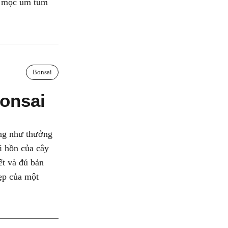
sẽ mọc um tùm
Bonsai
bonsai
ống như thưởng
i hồn của cây
ết và đủ bản
đẹp của một