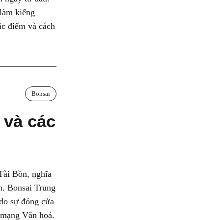
 làm kiểng
ặc điểm và cách
Bonsai
 và các
Tài Bồn, nghĩa
n. Bonsai Trung
 do sự đóng cửa
 mạng Văn hoá.