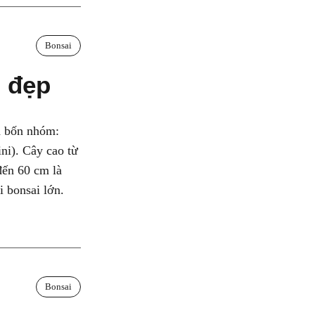
Bonsai
i đẹp
h bốn nhóm:
ni). Cây cao từ
đến 60 cm là
i bonsai lớn.
Bonsai