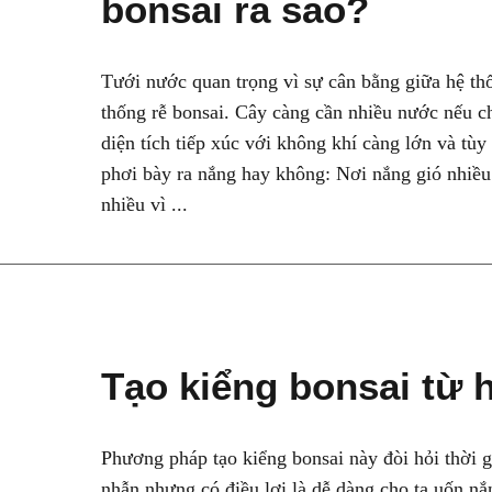
bonsai ra sao?
Tưới nước quan trọng vì sự cân bằng giữa hệ thố
thống rễ bonsai. Cây càng cần nhiều nước nếu c
diện tích tiếp xúc với không khí càng lớn và tùy
phơi bày ra nắng hay không: Nơi nắng gió nhiều 
nhiều vì ...
Tạo kiểng bonsai từ 
Phương pháp tạo kiểng bonsai này đòi hỏi thời g
nhẫn nhưng có điều lợi là dễ dàng cho ta uốn nắ