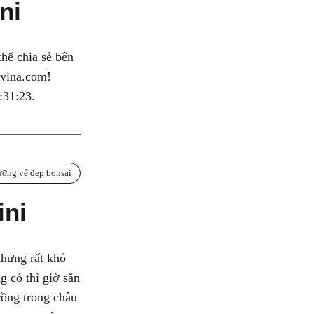
ni
hể chia sẻ bên
mvina.com!
:31:23.
ỡng vẻ đẹp bonsai
ini
nhưng rất khó
g có thì giờ săn
rồng trong châu