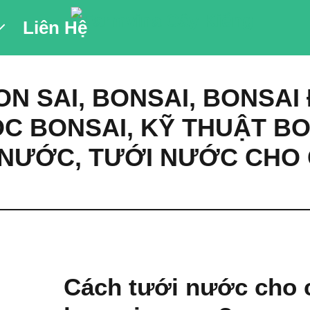
Liên Hệ
ON SAI
,
BONSAI
,
BONSAI 
C BONSAI
,
KỸ THUẬT BO
 NƯỚC
,
TƯỚI NƯỚC CHO
Cách tưới nước cho 