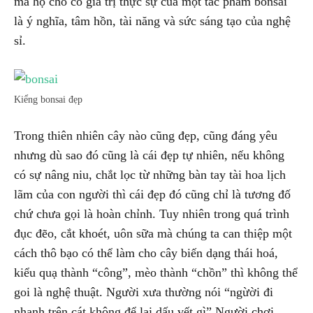
mà họ cho có giá trị thực sự của một tác phẩm bonsai
là ý nghĩa, tâm hồn, tài năng và sức sáng tạo của nghệ
sỉ.
Kiểng bonsai đẹp
Trong thiên nhiên cây nào cũng đẹp, cũng đáng yêu
nhưng dù sao đó cũng là cái đẹp tự nhiên, nếu không
có sự nâng niu, chắt lọc từ những bàn tay tài hoa lịch
lãm của con người thì cái đẹp đó cũng chỉ là tương đố
chứ chưa gọi là hoàn chỉnh. Tuy nhiên trong quá trình
đục đẽo, cắt khoét, uôn sữa mà chúng ta can thiệp một
cách thô bạo có thể làm cho cây biến dạng thái hoá,
kiểu quạ thành “công”, mèo thành “chồn” thì không thể
goi là nghệ thuật. Người xưa thường nói “ngừời đi
nhanh trên cát không để lại dấu vết gì” Người chơi