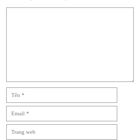
Bình
luận
Tên
Email
Trang
web