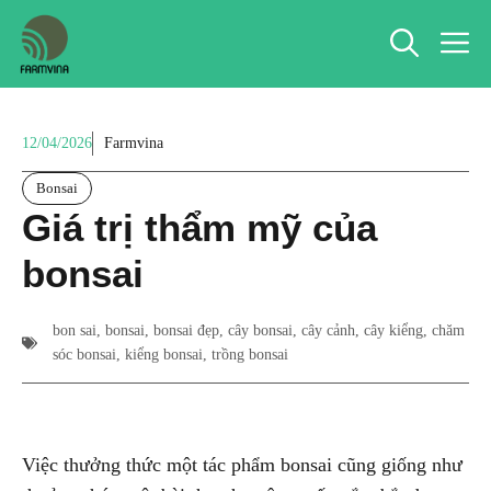
Chuyển
M
đến
nội
dung
12/04/2026
Farmvina
Bonsai
Giá trị thẩm mỹ của
bonsai
bon sai
,
bonsai
,
bonsai đẹp
,
cây bonsai
,
cây cảnh
,
cây kiểng
,
chăm
sóc bonsai
,
kiểng bonsai
,
trồng bonsai
Việc thưởng thức một tác phẩm bonsai cũng giống như