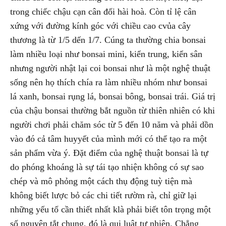
trong chiếc chậu cạn cân đối hài hoà. Còn tỉ lệ cân
xứng với đường kính góc với chiều cao cvủa cây
thương là từ 1/5 dến 1/7. Cúng ta thường chia bonsai
làm nhiều loại như bonsai mini, kiển trung, kiển sân
nhưng người nhật lại coi bonsai như là một nghệ thuật
sống nên họ thích chía ra làm nhiều nhóm như bonsai
lá xanh, bonsai rụng lá, bonsai bông, bonsai trái. Giá trị
của chậu bonsai thường bắt nguồn từ thiên nhiên có khi
người chơi phải chăm sóc từ 5 đến 10 năm và phải dồn
vào đó cả tâm huyyết của mình mới có thể tạo ra một
sản phẩm vừa ý. Đặt điểm của nghệ thuật bonsai là tự
do phóng khoáng là sự tái tạo nhiện không có sự sao
chép và mô phỏng một cách thụ động tuỳ tiện mà
không biết lược bỏ các chi tiết rườm rà, chỉ giữ lại
những yếu tố cần thiết nhất klà phải biết tôn trọng một
số nguyên tắt chung, đó là qui luật tự nhiên. Chẳng