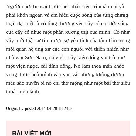
Người chơi bonsai trước hết phải kiên trì nhẫn nại và
phải khôn ngoan và am hiểu cuộc sống của từng chửng
loại, đặt biệt là có lòng thương yêu cây cỏ coi đời sống
của cây cỏ nhue một phần xương thịt của mình. Có như
vậy mới thật sự tìm được sự yên tỉnh của tâm hồn trong
mối quan hệ ứng xử của con người với thiên nhiên như
nhà văn Sơn Nam, đã viết : cây kiển đống vai trò như
một viện ngọc, cái đỉnh đồng. Nó làm thoả mản khác
vọng đựợc hoà mình vào vạn vật nhưng không đượm
màu sắc huyền bí nó chỉ thơ mộng như một bài thơ siêu
thoát hiền lành.
Originally posted 2014-04-20 18:24:56.
BÀI VIẾT MỚI