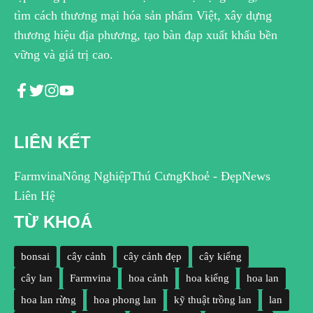
tìm cách thương mại hóa sản phẩm Việt, xây dựng
thương hiệu địa phương, tạo bàn đạp xuất khẩu bền
vững và giá trị cao.
LIÊN KẾT
Farmvina
Nông Nghiệp
Thú Cưng
Khoẻ - Đẹp
News
Liên Hệ
TỪ KHOÁ
bonsai
cây cảnh
cây cảnh đẹp
cây kiểng
cây lan
Farmvina
hoa cảnh
hoa kiểng
hoa lan
hoa lan rừng
hoa phong lan
kỹ thuật trồng lan
lan