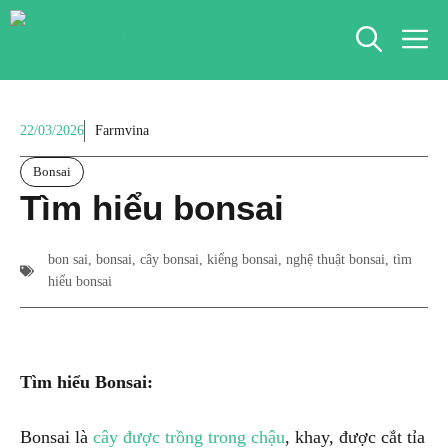
Chuyển
M
đến
nội
dung
22/03/2026
Farmvina
Bonsai
Tìm hiểu bonsai
bon sai
,
bonsai
,
cây bonsai
,
kiểng bonsai
,
nghệ thuật bonsai
,
tìm
hiểu bonsai
Tìm hiểu Bonsai:
Bonsai là
cây được trồng trong chậu
, khay, được cắt tỉa