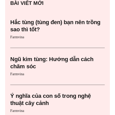
BÀI VIẾT MỚI
Hắc tùng (tùng đen) bạn nên trồng
sao thì tốt?
Farmvina
Ngũ kim tùng: Hướng dẫn cách
chăm sóc
Farmvina
Ý nghĩa của con số trong nghệ
thuật cây cảnh
Farmvina