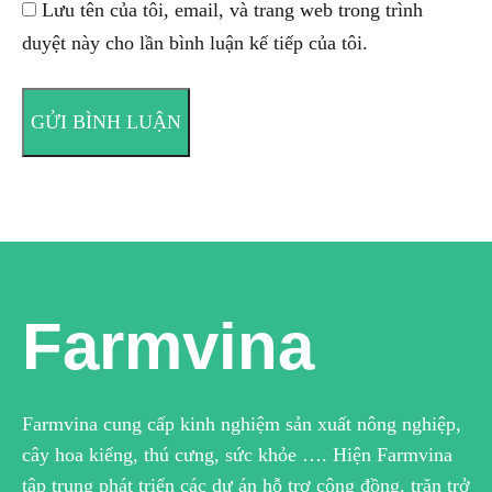
Lưu tên của tôi, email, và trang web trong trình
duyệt này cho lần bình luận kế tiếp của tôi.
Farmvina
Farmvina cung cấp kinh nghiệm sản xuất nông nghiệp,
cây hoa kiểng, thú cưng, sức khỏe …. Hiện Farmvina
tập trung phát triển các dự án hỗ trợ cộng đồng, trăn trở