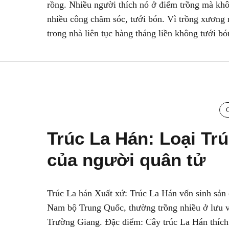
rồng. Nhiều người thích nó ở điểm trồng mà kh
nhiều công chăm sóc, tưới bón. Vì trồng xương 
trong nhà liên tục hàng tháng liền không tưới bó
Trúc La Hán: Loại Tr
của người quân tử
Trúc La hán Xuất xứ: Trúc La Hán vốn sinh sản
Nam bộ Trung Quốc, thường trồng nhiều ở lưu 
Trường Giang. Đặc điểm: Cây trúc La Hán thích