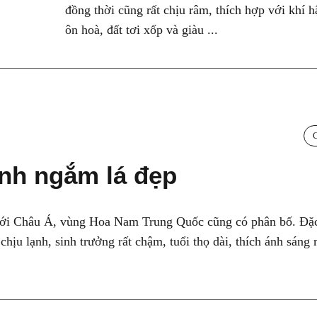
đồng thời cũng rất chịu râm, thích hợp với khí 
ôn hoà, đất tơi xốp và giàu ...
ảnh ngắm lá đẹp
t đới Châu Á, vùng Hoa Nam Trung Quốc cũng có phân bố. Đặ
hịu lạnh, sinh trưởng rất chậm, tuổi thọ dài, thích ánh sáng 