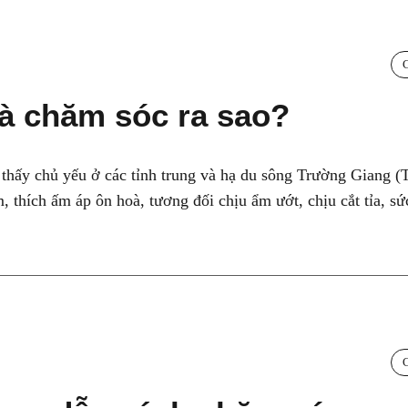
à chăm sóc ra sao?
thấy chủ yếu ở các tỉnh trung và hạ du sông Trường Giang (
 thích ấm áp ôn hoà, tương đối chịu ẩm ướt, chịu cắt tỉa, s