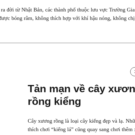
 ra đời từ Nhật Bản, các thành phố thuộc lưu vực Trường Gi
được bóng râm, không thích hợp với khí hậu nóng, không ch
Tản mạn về cây xươ
rồng kiểng
Cây xương rồng là loại cây kiểng đẹp và lạ. Nhữ
thích chơi “kiểng lá” cũng quay sang chơi thêm