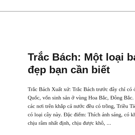
Trắc Bách: Một loại 
đẹp bạn cần biết
Trắc Bách Xuất xứ: Trắc Bách trước đây chỉ có 
Quốc, vốn sinh sản ở vùng Hoa Bắc, Đông Bắc.
các nơi trên khắp cả nước đều có trồng, Triều T
có loại cây này. Đặc điểm: Thích ánh sáng, có k
chịu râm nhất định, chịu được khô, ...