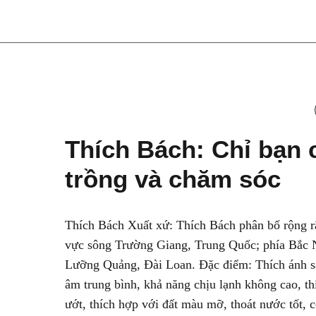
Thích Bách: Chỉ bạn 
trồng và chăm sóc
Thích Bách Xuất xứ: Thích Bách phân bố rộng r
vực sông Trường Giang, Trung Quốc; phía Bắc
Lưỡng Quảng, Đài Loan. Đặc điểm: Thích ánh sá
âm trung bình, khả năng chịu lạnh không cao, t
ướt, thích hợp với đất màu mỡ, thoát nước tốt, có