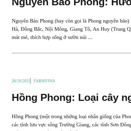
Nguyên Bảo Phong: Hướ
Nguyên Bảo Phong (hay còn gọi là Phong nguyên bảo) 
Hà, Đông Bắc, Nội Mông, Giang Tô, An Huy (Trung Quốc
mát mẻ, thích hợp sống ở sườn núi ...
26/10/2025
FARMVINA
Hồng Phong: Loại cây ng
Hồng Phong (một trong những loại nhân giống của Pho
các tỉnh lưu vực sông Trường Giang, các tỉnh Sơn Đôn