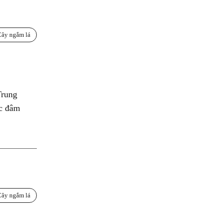
Cây ngắm lá
Trung
ức đâm
Cây ngắm lá