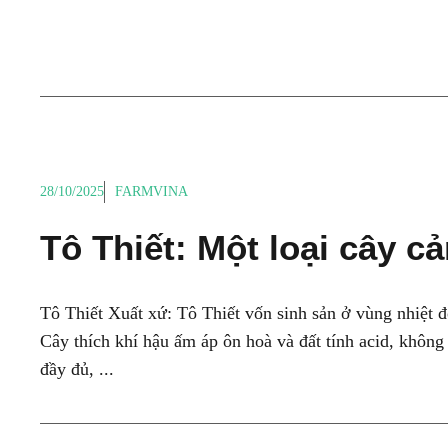
28/10/2025
FARMVINA
Tô Thiết: Một loại cây c
Tô Thiết Xuất xứ: Tô Thiết vốn sinh sản ở vùng nhiệ
Cây thích khí hậu ấm áp ôn hoà và đất tính acid, không c
đầy đủ, ...