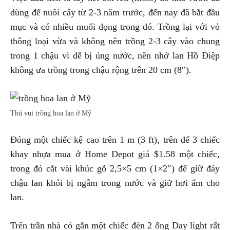
dùng để nuôi cây từ 2-3 năm trước, đến nay đã bắt đầu
mục và có nhiều muối đọng trong đó. Trồng lại với vỏ
thông loại vừa và không nên trồng 2-3 cây vào chung
trong 1 chậu vì dễ bị úng nước, nên nhớ lan Hồ Điệp
không ưa trồng trong chậu rộng trên 20 cm (8″).
Thú vui trồng hoa lan ở Mỹ
Đóng một chiếc kệ cao trên 1 m (3 ft), trên để 3 chiếc
khay nhựa mua ở Home Depot giá $1.58 một chiếc,
trong đó cắt vài khúc gỗ 2,5×5 cm (1×2″) để giữ đáy
chậu lan khỏi bị ngâm trong nước và giữ hơi ẩm cho
lan.
Trên trần nhà có gắn một chiếc đèn 2 ống Day light rất