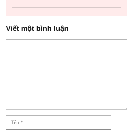
Viết một bình luận
Bình
luận
Tên