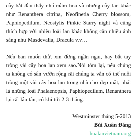
cây bắt đầu thấy nhú mầm hoa và những cây lan khác
như Renanthera citrina, Neofinetia Cherry blossom,
Paphiopedilum, Neostylis Pinkie Starry night và cũng
thích hợp với nhiều loài lan khác không cần nhiều ánh
sáng như Masdevalia, Dracula v.v…
Nếu bạn muốn thử, xin đừng ngần ngại, hãy bắt tay
trồng vài cây hoa lan xem sao.Nói tóm lại, nếu chúng
ta không có sân vườn rộng rãi chúng ta vẫn có thể nuôi
trồng một vài cây hoa lan trong nhà cho đẹp mắt, nhất
là những loài Phalaenopsis, Paphiopedilum, Renanthera
lại rất lâu tàn, có khi tới 2-3 tháng.
Westminster tháng 5-2013
Bùi Xuân Đáng
hoalanvietnam.org