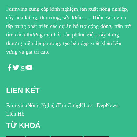
Farmvina cung cấp kinh nghiệm sản xuất nông nghiệp,
cây hoa kiểng, thú cưng, sức khỏe …. Hiện Farmvina
tập trung phát triển các dự án hỗ trợ cộng đồng, trăn trở
tìm cách thương mại hóa sản phẩm Việt, xây dựng
thương hiệu địa phương, tạo bàn đạp xuất khẩu bền
vững và giá trị cao.
LIÊN KẾT
Farmvina
Nông Nghiệp
Thú Cưng
Khoẻ - Đẹp
News
Liên Hệ
TỪ KHOÁ