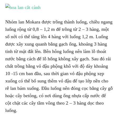
Nhóm lan Mokara được trồng thành luống, chiều ngang
luống rộng từ 0,8 – 1,2 m để trồng từ 2 – 3 hàng, một
số nới có thể tăng lên 4 hàng với luống 1,2 m. Luống
được xây xung quanh bằng gạch ống, khoảng 3 hàng
tinh từ mặt đất lên. Bên hông luống nên làm lỗ thoát
nước bằng cách để lỗ hổng không xây gạch. Sau đó rải
chất trồng bằng vỏ đậu phộng khô với độ dày khoảng
10 -15 cm ban đầu, sau thời gian vỏ đậu phộng xẹp
xuống có thể bổ sung thêm vỏ đậu để tạo lớp nền cho
rễ lan bám xuống. Đầu luống nên đóng cọc bằng cây gỗ
hoặc cây betông, có nơi dùng ống nhựa cấp nước để
cột chặt các cây tầm vông theo 2 – 3 hàng dọc theo
luống.