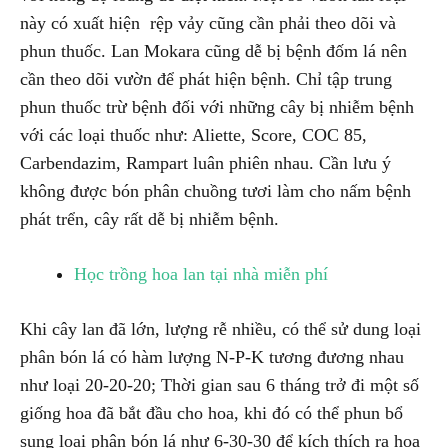
này có xuất hiện rệp vảy cũng cần phải theo dõi và
phun thuốc. Lan Mokara cũng dễ bị bệnh đốm lá nên
cần theo dõi vườn để phát hiện bệnh. Chỉ tập trung
phun thuốc trừ bệnh đối với những cây bị nhiễm bệnh
với các loại thuốc như: Aliette, Score, COC 85,
Carbendazim, Rampart luân phiên nhau. Cần lưu ý
không được bón phân chuồng tươi làm cho nấm bệnh
phát trển, cây rất dễ bị nhiễm bệnh.
Học trồng hoa lan tại nhà miễn phí
Khi cây lan đã lớn, lượng rễ nhiều, có thể sử dung loại
phân bón lá có hàm lượng N-P-K tương đương nhau
như loại 20-20-20; Thời gian sau 6 tháng trở đi một số
giống hoa đã bắt đầu cho hoa, khi đó có thể phun bổ
sung loại phân bón lá như 6-30-30 để kích thích ra hoa