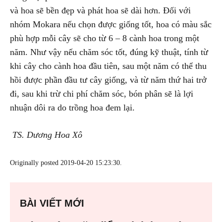
và hoa sẽ bền đẹp và phát hoa sẽ dài hơn. Đối với
nhóm Mokara nếu chọn được giống tốt, hoa có màu sắc
phù hợp mỗi cây sẽ cho từ 6 – 8 cành hoa trong một
năm. Như vậy nếu chăm sóc tốt, đúng kỹ thuật, tính từ
khi cây cho cành hoa đầu tiên, sau một năm có thể thu
hồi được phần đầu tư cây giống, và từ năm thứ hai trở
đi, sau khi trừ chi phí chăm sóc, bón phân sẽ là lợi
nhuận dôi ra do trồng hoa đem lại.
TS. Dương Hoa Xô
Originally posted 2019-04-20 15:23:30.
BÀI VIẾT MỚI