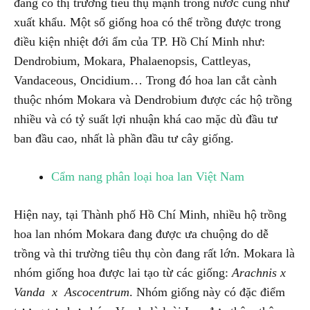
đang có thị trường tiêu thụ mạnh trong nước cũng như
xuất khẩu. Một số giống hoa có thể trồng được trong
điều kiện nhiệt đới ẩm của TP. Hồ Chí Minh như:
Dendrobium, Mokara, Phalaenopsis, Cattleyas,
Vandaceous, Oncidium… Trong đó hoa lan cắt cành
thuộc nhóm Mokara và Dendrobium được các hộ trồng
nhiều và có tỷ suất lợi nhuận khá cao mặc dù đầu tư
ban đầu cao, nhất là phần đầu tư cây giống.
Cẩm nang phân loại hoa lan Việt Nam
Hiện nay, tại Thành phố Hồ Chí Minh, nhiều hộ trồng
hoa lan nhóm Mokara đang được ưa chuộng do dễ
trồng và thi trường tiêu thụ còn đang rất lớn. Mokara là
nhóm giống hoa được lai tạo từ các giống:
Arachnis x
Vanda x
Ascocentrum
. Nhóm giống này có đặc điểm