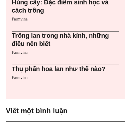
Húng cây: Đặc điểm sinh học và
cách trồng
Farmvina
Trồng lan trong nhà kính, những
điều nên biết
Farmvina
Thụ phấn hoa lan như thế nào?
Farmvina
Viết một bình luận
Bình