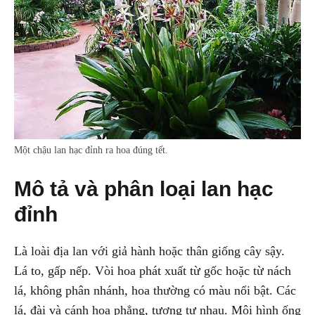
Một chậu lan hạc đỉnh ra hoa đúng tết.
Mô tả và phân loại lan hạc
đỉnh
Là loài địa lan với giả hành hoặc thân giống cây sậy.
Lá to, gấp nếp. Vòi hoa phát xuất từ gốc hoặc từ nách
lá, không phân nhánh, hoa thường có màu nổi bật. Các
lá, đài và cánh hoa phẳng, tương tự nhau. Môi hình ống