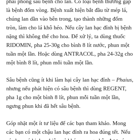
phải phòng sâu bệnh cho lan. Có loại bệnh thường gặp
là bệnh đốm vòng. Bệnh xuất hiện bắt đầu từ mép lá,
chúng lan dần vào bên trong, tạo thành những đốm
tròn, làm cho lá khô héo. Nếu cây lan hạc đỉnh bị bệnh
nặng thì không thể cho hoa. Để xử lý, ta dùng thuốc
RIDOMIN, pha 25-30g cho bình 8 lít nước, phun một
tuần một lần. Hoặc dùng ANTRACOL, pha 24-32g cho
một bình 8 lít, phun mỗi tuần một lần.
Sâu bệnh cũng ít khi làm hại cây lan hạc đỉnh –
Phaius
,
nhưng nếu phát hiện có sâu bệnh thì dùng REGENT,
pha 1g cho một bình 8 lít, phun mỗi tuần một lần,
ngưng phun khi đã hết sâu bệnh.
Góp nhặt một ít tư liệu để các bạn tham khảo. Mong
các bạn có một chậu lan hạc đỉnh ra hoa đúng tết. Nếu