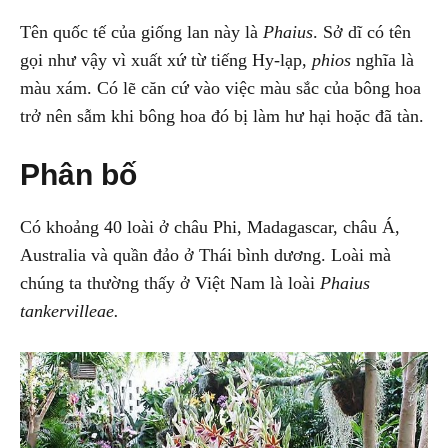
Tên quốc tế của giống lan này là
Phaius
. Sở dĩ có tên
gọi như vậy vì xuất xứ từ tiếng Hy-lạp,
phios
nghĩa là
màu xám. Có lẽ căn cứ vào việc màu sắc của bông hoa
trở nên sẫm khi bông hoa đó bị làm hư hại hoặc đã tàn.
Phân bố
Có khoảng 40 loài ở châu Phi, Madagascar, châu Á,
Australia và quần đảo ở Thái bình dương. Loài mà
chúng ta thường thấy ở Việt Nam là loài
Phaius
tankervilleae.