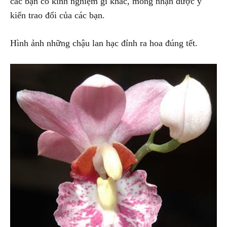
các bạn có kinh nghiệm gì khác, mong nhận được ý
kiến trao đổi của các bạn.
Hình ảnh những chậu lan hạc đỉnh ra hoa đúng tết.