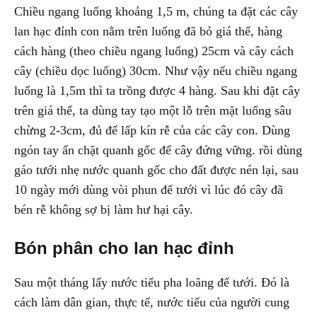
Chiều ngang luống khoảng 1,5 m, chúng ta đặt các cây
lan hạc đỉnh con nằm trên luống đã bỏ giá thể, hàng
cách hàng (theo chiều ngang luống) 25cm và cây cách
cây (chiều dọc luống) 30cm. Như vậy nếu chiều ngang
luống là 1,5m thì ta trồng được 4 hàng. Sau khi đặt cây
trên giá thể, ta dùng tay tạo một lỗ trên mặt luống sâu
chừng 2-3cm, đủ để lấp kín rễ của các cây con. Dùng
ngón tay ấn chặt quanh gốc để cây đứng vững. rồi dùng
gáo tưới nhẹ nước quanh gốc cho đất được nén lại, sau
10 ngày mới dùng vòi phun để tưới vì lúc đó cây đã
bén rễ không sợ bị làm hư hại cây.
Bón phân cho lan hạc đỉnh
Sau một tháng lấy nước tiểu pha loãng để tưới. Đó là
cách làm dân gian, thực tế, nước tiểu của người cung