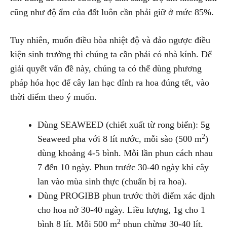
cũng như độ ẩm của đất luôn cần phải giữ ở mức 85%.
Tuy nhiên, muốn điều hòa nhiệt độ và đảo ngược điều
kiện sinh trưởng thì chúng ta cần phải có nhà kính. Để
giải quyết vấn đề này, chúng ta có thể dùng phương
pháp hóa học để cây lan hạc đỉnh ra hoa đúng tết, vào
thời điểm theo ý muốn.
Dùng SEAWEED (chiết xuất từ rong biển): 5g
2
Seaweed pha với 8 lít nước, mỗi sào (500 m
)
dùng khoảng 4-5 bình. Mỗi lần phun cách nhau
7 đến 10 ngày. Phun trước 30-40 ngày khi cây
lan vào mùa sinh thực (chuẩn bị ra hoa).
Dùng PROGIBB phun trước thời điểm xác định
cho hoa nở 30-40 ngày. Liều lượng, 1g cho 1
2
bình 8 lít. Mỗi 500 m
phun chừng 30-40 lít,