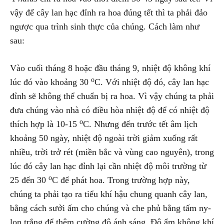
vậy để cây lan hạc đỉnh ra hoa đúng tết thì ta phải đảo
ngược qua trình sinh thực của chúng. Cách làm như
sau:
Vào cuối tháng 8 hoặc đầu tháng 9, nhiệt độ không khí
o
lúc đó vào khoảng 30
C. Với nhiệt độ đó, cây lan hạc
đỉnh sẽ không thể chuẩn bị ra hoa. Vì vậy chúng ta phải
đưa chúng vào nhà có điều hòa nhiệt độ để có nhiệt độ
o
thích hợp là 10-15
C. Nhưng đến trước tết âm lịch
khoảng 50 ngày, nhiệt độ ngoài trời giảm xuống rất
nhiều, trời trở rét (miền bắc và vùng cao nguyên), trong
lúc đó cây lan hạc đỉnh lại cần nhiệt độ môi trường từ
o
25 đến 30
C để phát hoa. Trong trường hợp này,
chúng ta phải tạo ra tiểu khí hậu chung quanh cây lan,
bằng cách sưởi ấm cho chúng và che phủ bằng tấm ny-
lon trắng để thêm cường độ ánh sáng. Độ ẩm không khí