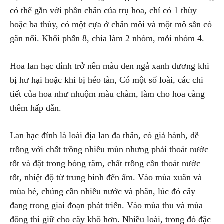
có thể gắn với phần chân của trụ hoa, chỉ có 1 thùy
hoặc ba thùy, có một cựa ở chân môi và một mô sần có
gân nổi. Khối phấn 8, chia làm 2 nhóm, mỗi nhóm 4.
Hoa lan hạc đỉnh trở nên màu đen ngả xanh dương khi
bị hư hại hoặc khi bị héo tàn, Có một số loài, các chi
tiết của hoa như nhuộm màu chàm, làm cho hoa càng
thêm hấp dẫn.
Lan hạc đỉnh là loài địa lan đa thân, có giả hành, dễ
trồng với chất trồng nhiều mùn nhưng phải thoát nước
tốt và đặt trong bóng râm, chất trồng cần thoát nước
tốt, nhiệt độ từ trung bình đến ấm. Vào mùa xuân và
mùa hè, chúng cần nhiều nước và phân, lúc đó cây
đang trong giai đoạn phát triển. Vào mùa thu và mùa
đông thì giữ cho cây khô hơn. Nhiều loài, trong đó đặc