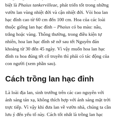
biệt là
Phaius tankervilleae
, phát triển tốt trong những
vườn lan vùng nhiệt đới và cận nhiệt đới. Vòi hoa lan
hạc đỉnh cao từ 60 cm đến 100 cm. Hoa của các loài
thuộc giống lan hạc đỉnh –
Phaius
có ba màu: nâu,
trắng hoặc vàng. Thông thường, trong điều kiện tự
nhiên, hoa lan hạc đỉnh sẽ nở sau tết Nguyên đán
khoảng từ 30 đến 45 ngày. Vì vậy muốn hoa lan hạc
đỉnh ra hoa đúng tết cổ truyền thì phải có tác động của
con người (xem phần sau).
Cách trồng lan hạc đỉnh
Là loài địa lan, sinh trưởng trên các cao nguyên với
ánh sáng tán xạ, không thích hợp với ánh sáng mặt trời
trực tiếp. Vì vậy khi đưa lan về vườn nhà, chúng ta cần
lưu ý đến yếu tố này. Cách tốt nhất là trồng lan hạc