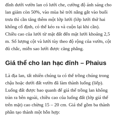
đỉnh dưới vườn lan có lưới che, cường độ ánh sáng cho
lan giảm còn 50%, vào mùa hè trời nắng gắt vào buổi
trưa thì cần tăng thêm một lớp lưới (lớp lưới thứ hai
không cố định, có thể kéo ra và cuộn lại khi cần).
Chiều cao của lưới từ mặt đất đến mặt lưới khoảng 2,5
m. Số lượng cột và lưới tùy theo độ rộng của vườn, cột
đủ chắc, miễn sao lưới được căng phẳng.
Giá thể cho lan hạc đỉnh – Phaius
Là địa lan, tất nhiên chúng ta có thể trồng chúng trong
chậu hoặc dưới đất vườn đã làm thành luống (liếp).
Luống đất được bao quanh để giá thể trồng lan không
tràn ra bên ngoài, chiều cao của luống đất (lớp giá thể
trên mặt) cao chừng 15 – 20 cm. Giá thể gồm ba thành
phần tạo thành một hỗn hợp: