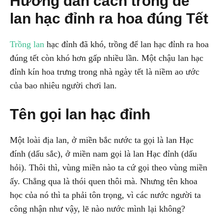
Hướng dẫn cách trồng để
lan hạc đỉnh ra hoa đúng Tết
Trồng lan
hạc đỉnh đã khó, trồng để lan hạc đỉnh ra hoa
đúng tết còn khó hơn gấp nhiều lần. Một chậu lan hạc
đỉnh kín hoa trưng trong nhà ngày tết là niềm ao ước
của bao nhiêu người chơi lan.
Tên gọi lan hạc đỉnh
Một loài địa lan, ở miền bắc nước ta gọi là lan Hạc
đính (dấu sắc), ở miền nam gọi là lan Hạc đỉnh (dấu
hỏi). Thôi thì, vùng miền nào ta cứ gọi theo vùng miền
ấy. Chẳng qua là thói quen thôi mà. Nhưng tên khoa
học của nó thì ta phải tôn trọng, vì các nước người ta
công nhận như vậy, lẽ nào nước mình lại không?