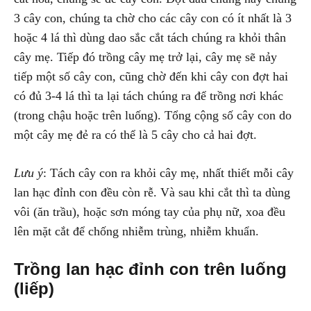
3 cây con, chúng ta chờ cho các cây con có ít nhất là 3
hoặc 4 lá thì dùng dao sắc cắt tách chúng ra khỏi thân
cây mẹ. Tiếp đó trồng cây mẹ trở lại, cây mẹ sẽ nảy
tiếp một số cây con, cũng chờ đến khi cây con đợt hai
có đủ 3-4 lá thì ta lại tách chúng ra để trồng nơi khác
(trong chậu hoặc trên luống). Tổng cộng số cây con do
một cây mẹ đẻ ra có thể là 5 cây cho cả hai đợt.
Lưu ý
: Tách cây con ra khỏi cây mẹ, nhất thiết mỗi cây
lan hạc đỉnh con đều còn rễ. Và sau khi cắt thì ta dùng
vôi (ăn trầu), hoặc sơn móng tay của phụ nữ, xoa đều
lên mặt cắt để chống nhiễm trùng, nhiễm khuẩn.
Trồng lan hạc đỉnh con trên luống
(liếp)