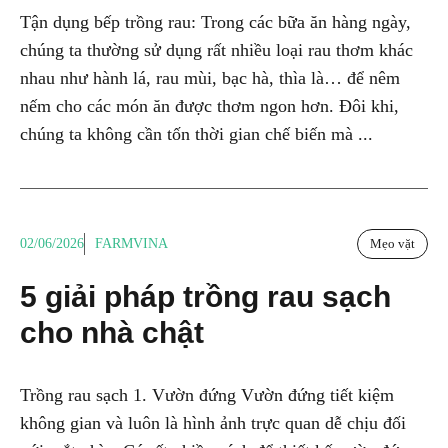
Tận dụng bếp trồng rau: Trong các bữa ăn hàng ngày,
chúng ta thường sử dụng rất nhiều loại rau thơm khác
nhau như hành lá, rau mùi, bạc hà, thìa là… để nêm
nếm cho các món ăn được thơm ngon hơn. Đôi khi,
chúng ta không cần tốn thời gian chế biến mà ...
02/06/2026
FARMVINA
Mẹo vặt
5 giải pháp trồng rau sạch
cho nhà chật
Trồng rau sạch 1. Vườn đứng Vườn đứng tiết kiệm
không gian và luôn là hình ảnh trực quan dễ chịu đối