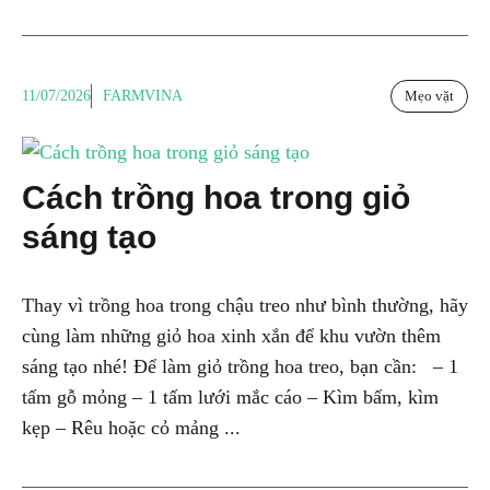
11/07/2026
FARMVINA
Mẹo vặt
Cách trồng hoa trong giỏ
sáng tạo
Thay vì trồng hoa trong chậu treo như bình thường, hãy
cùng làm những giỏ hoa xinh xắn để khu vườn thêm
sáng tạo nhé! Để làm giỏ trồng hoa treo, bạn cần: – 1
tấm gỗ mỏng – 1 tấm lưới mắc cáo – Kìm bấm, kìm
kẹp – Rêu hoặc cỏ mảng ...