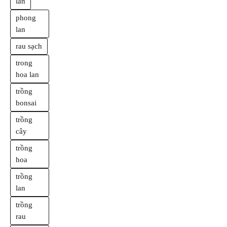
lan
phong
lan
rau sạch
trong
hoa lan
trồng
bonsai
trồng
cây
trồng
hoa
trồng
lan
trồng
rau