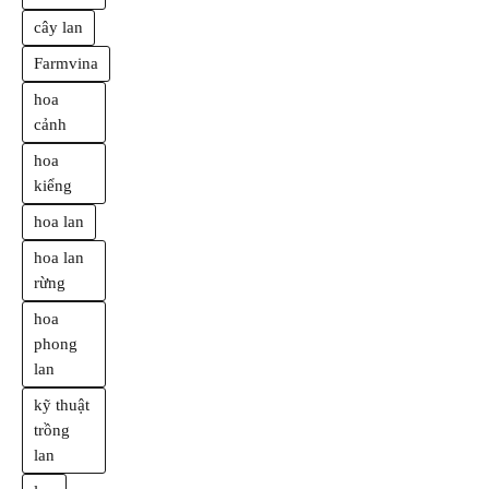
cây lan
Farmvina
hoa
cảnh
hoa
kiểng
hoa lan
hoa lan
rừng
hoa
phong
lan
kỹ thuật
trồng
lan