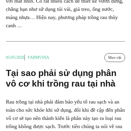
với mắt nhìn. Có rất nhiều cách để thiết kế vườn đứng,
chẳng hạn như sử dụng túi vải, giá treo, ống nước,
máng nhựa… Hiện nay, phương pháp trồng rau thủy
canh ...
05/05/2026
FARMVINA
Mẹo vặt
Tại sao phải sử dụng phân
vô cơ khi trồng rau tại nhà
Rau trồng tại nhà phải đảm bảo yếu tố rau sạch và an
toàn cho sức khỏe khi sử dụng, đôi khi đề cập đến phân
vô cơ sẽ tạo nên thành kiến là phân này tạo ra loại rau
trồng không được sạch. Trước tiên chúng ta nói về rau