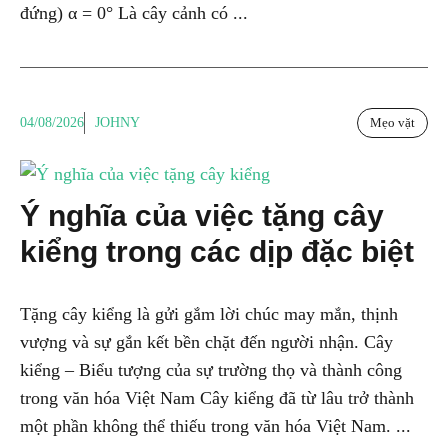
đứng) α = 0° Là cây cảnh có ...
04/08/2026
JOHNY
Mẹo vặt
Ý nghĩa của việc tặng cây
kiểng trong các dịp đặc biệt
Tặng cây kiểng là gửi gắm lời chúc may mắn, thịnh
vượng và sự gắn kết bền chặt đến người nhận. Cây
kiểng – Biểu tượng của sự trường thọ và thành công
trong văn hóa Việt Nam Cây kiểng đã từ lâu trở thành
một phần không thể thiếu trong văn hóa Việt Nam. ...