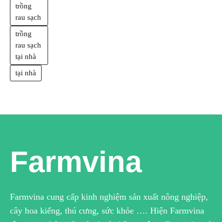
trồng
rau sạch
trồng
rau sạch
tại nhà
tại nhà
Farmvina
Farmvina cung cấp kinh nghiệm sản xuất nông nghiệp,
cây hoa kiểng, thú cưng, sức khỏe …. Hiện Farmvina