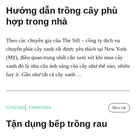
Hướng dẫn trồng cây phù
hợp trong nhà
Theo các chuyên gia của The Sill – công ty dịch vụ
chuyển phát cây xanh rất được yêu thích tại New York
(Mỹ), điều quan trọng nhất cần xem xét khi mua cây
xanh đó là nhu cầu ánh sáng của cây như thế nào, nhiều
hay ít. Gần như tất cả cây xanh ...
02/06/2026
FARMVINA
Mẹo vặt
Tận dụng bếp trồng rau