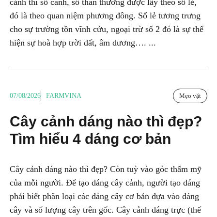
cảnh thì số cành, số thân thường được lấy theo số lẻ,
đó là theo quan niệm phương đông. Số lẻ tương trưng
cho sự trường tồn vĩnh cửu, ngoại trừ số 2 đó là sự thể
hiện sự hoà hợp trời đất, âm dương…. ...
07/08/2026
FARMVINA
Mẹo vặt
Cây cảnh dáng nào thì đẹp?
Tìm hiểu 4 dáng cơ bản
Cây cảnh dáng nào thì đẹp? Còn tuỳ vào góc thẩm mỹ
của mỗi người. Để tạo dáng cây cảnh, người tạo dáng
phải biết phân loại các dáng cây cơ bản dựa vào dáng
cây và số lượng cây trên gốc. Cây cảnh dáng trực (thế