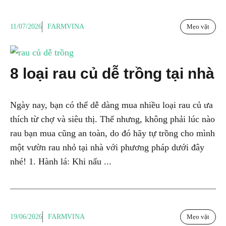
11/07/2026
FARMVINA
Mẹo vặt
8 loại rau củ dễ trồng tại nhà
Ngày nay, bạn có thể dễ dàng mua nhiều loại rau củ ưa
thích từ chợ và siêu thị. Thế nhưng, không phải lúc nào
rau bạn mua cũng an toàn, do đó hãy tự trồng cho mình
một vườn rau nhỏ tại nhà với phương pháp dưới đây
nhé! 1. Hành lá: Khi nấu ...
19/06/2026
FARMVINA
Mẹo vặt