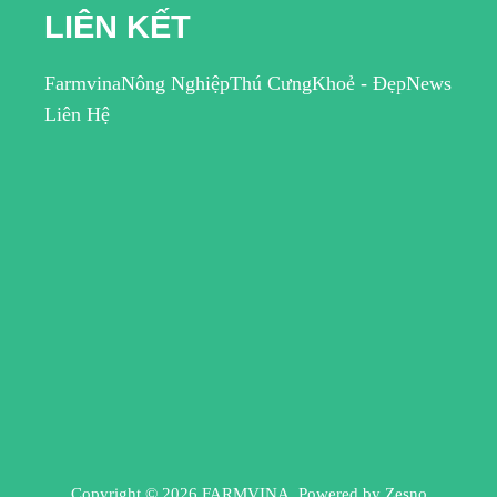
LIÊN KẾT
Farmvina
Nông Nghiệp
Thú Cưng
Khoẻ - Đẹp
News
Liên Hệ
Copyright © 2026 FARMVINA. Powered by
Zesno