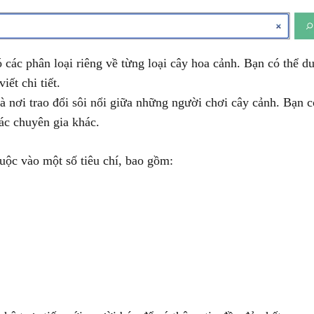
các phân loại riêng về từng loại cây hoa cảnh. Bạn có thể d
iết chi tiết.
 nơi trao đổi sôi nổi giữa những người chơi cây cảnh. Bạn c
các chuyên gia khác.
uộc vào một số tiêu chí, bao gồm: