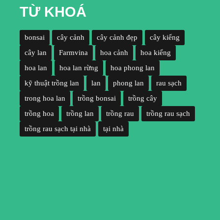
TỪ KHOÁ
bonsai
cây cảnh
cây cảnh đẹp
cây kiểng
cây lan
Farmvina
hoa cảnh
hoa kiểng
hoa lan
hoa lan rừng
hoa phong lan
kỹ thuật trồng lan
lan
phong lan
rau sạch
trong hoa lan
trồng bonsai
trồng cây
trồng hoa
trồng lan
trồng rau
trồng rau sạch
trồng rau sạch tại nhà
tại nhà