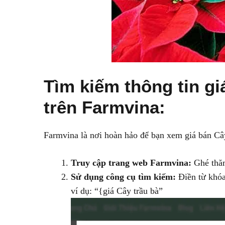
Tìm kiếm thông tin g
trên Farmvina:
Farmvina là nơi hoàn hảo để bạn xem giá bán Cây
Truy cập trang web Farmvina:
Ghé thăm
Sử dụng công cụ tìm kiếm:
Điền từ khóa
ví dụ: “{giá Cây trầu bà”