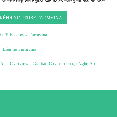
hệ trực tiếp với người bán để có thông tin đầy đủ nhất.
 KÊNH YOUTUBE FARMVINA
 dõi Facebook Farmvina
Liên hệ Farmvina
 An
Overview
Giá bán Cây trầu bà tại Nghệ An