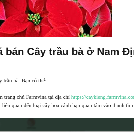
iá bán Cây trầu bà ở Nam Đ
 trầu bà. Bạn có thể:
 trang chủ Farmvina tại địa chỉ
https://caykieng.farmvina.c
 liên quan đến loại cây hoa cảnh bạn quan tâm vào thanh tìm