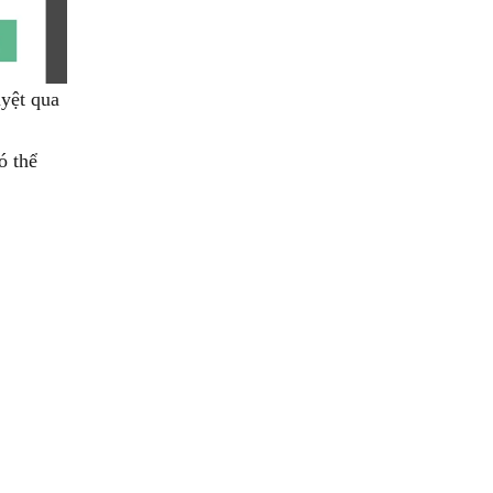
uyệt qua
ó thể