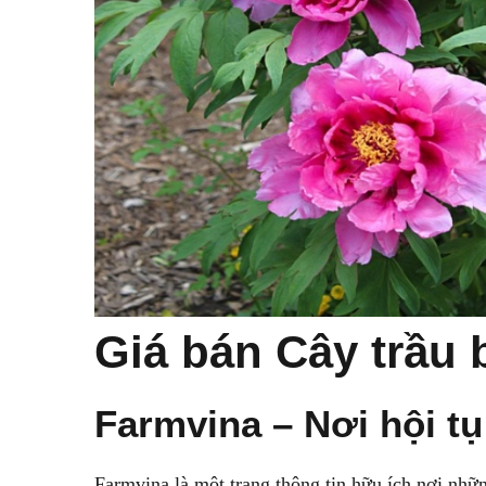
Giá bán Cây trầu 
Farmvina – Nơi hội t
Farmvina là một trang thông tin hữu ích nơi nhữ