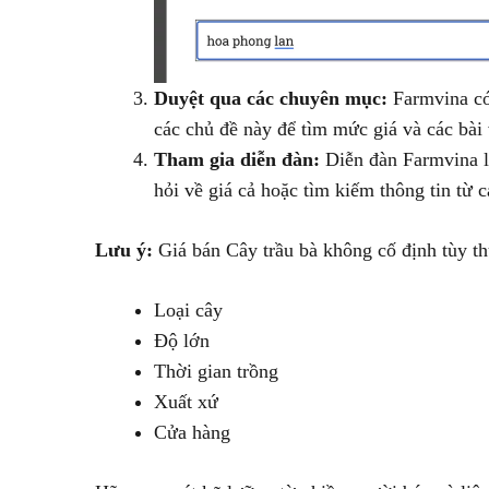
Duyệt qua các chuyên mục:
Farmvina có 
các chủ đề này để tìm mức giá và các bài v
Tham gia diễn đàn:
Diễn đàn Farmvina là
hỏi về giá cả hoặc tìm kiếm thông tin từ 
Lưu ý:
Giá bán Cây trầu bà không cố định tùy th
Loại cây
Độ lớn
Thời gian trồng
Xuất xứ
Cửa hàng