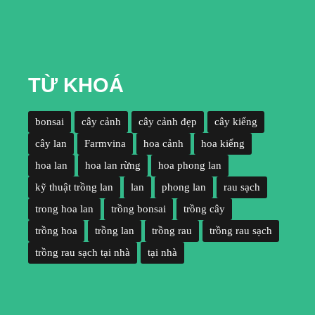
TỪ KHOÁ
bonsai
cây cảnh
cây cảnh đẹp
cây kiểng
cây lan
Farmvina
hoa cảnh
hoa kiểng
hoa lan
hoa lan rừng
hoa phong lan
kỹ thuật trồng lan
lan
phong lan
rau sạch
trong hoa lan
trồng bonsai
trồng cây
trồng hoa
trồng lan
trồng rau
trồng rau sạch
trồng rau sạch tại nhà
tại nhà