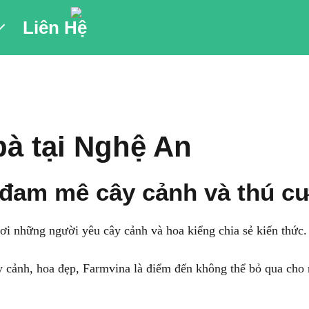
Liên Hệ
bà tại Nghệ An
 đam mê cây cảnh và thú c
ơi những người yêu cây cảnh và hoa kiểng chia sẻ kiến thức.
y cảnh, hoa đẹp, Farmvina là điểm đến không thể bỏ qua cho n