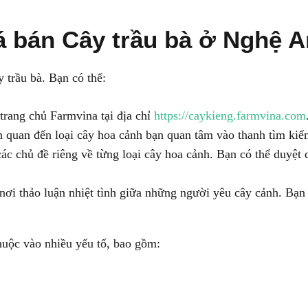
á bán Cây trầu bà ở Nghệ A
 trầu bà. Bạn có thể:
rang chủ Farmvina tại địa chỉ
https://caykieng.farmvina.com
n quan đến loại cây hoa cảnh bạn quan tâm vào thanh tìm kiếm
ác chủ đề riêng về từng loại cây hoa cảnh. Bạn có thể duyệt
ơi thảo luận nhiệt tình giữa những người yêu cây cảnh. Bạn c
thuộc vào nhiều yếu tố, bao gồm: