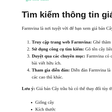
Tìm kiếm thông tin gi
Farmvina là nơi tuyệt vời để bạn xem giá bán Cây
Truy cập trang web Farmvina:
Ghé thăm t
Sử dụng công cụ tìm kiếm:
Gõ tên cây liê
Duyệt qua các chuyên mục:
Farmvina có c
bài viết hữu ích.
Tham gia diễn đàn:
Diễn đàn Farmvina là n
các cao thủ khác.
Lưu ý:
Giá bán Cây trầu bà có thể thay đổi tùy 
Giống cây
Kích thước