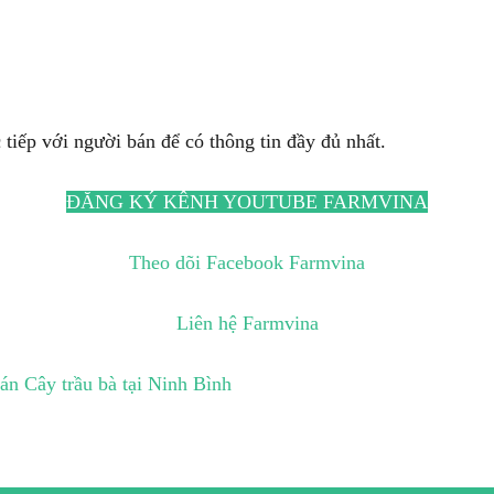
 tiếp với người bán để có thông tin đầy đủ nhất.
ĐĂNG KÝ KÊNH YOUTUBE FARMVINA
Theo dõi Facebook Farmvina
Liên hệ Farmvina
án Cây trầu bà tại Ninh Bình