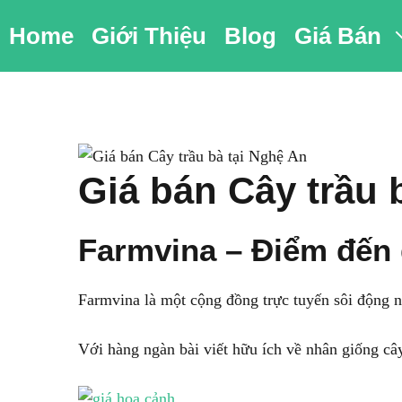
Chuyển
Home
Giới Thiệu
Blog
Giá Bán
đến
nội
dung
Giá bán Cây trầu 
Farmvina – Điểm đến
Farmvina là một cộng đồng trực tuyến sôi động n
Với hàng ngàn bài viết hữu ích về nhân giống câ