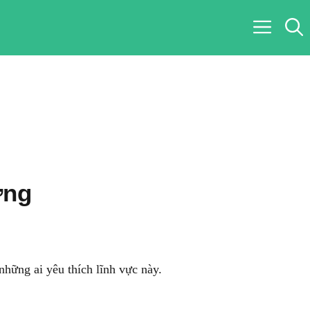
ưng
hững ai yêu thích lĩnh vực này.