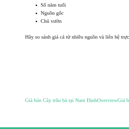
Số năm tuổi
Nguồn gốc
Chủ vườn
Hãy so sánh giá cả từ nhiều nguồn và liên hệ trực
Giá bán Cây trầu bà tại Nam Định
Overview
Giá b