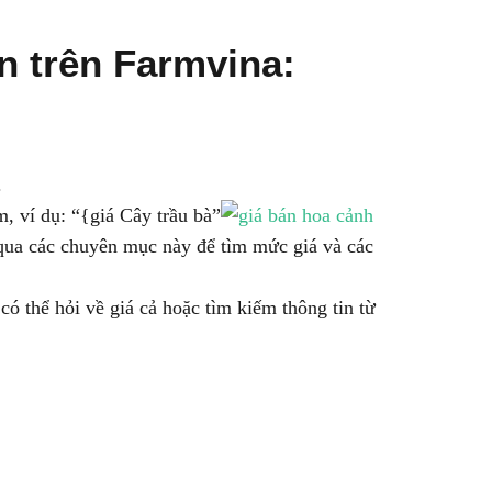
n trên Farmvina:
.
, ví dụ: “{giá Cây trầu bà”
 qua các chuyên mục này để tìm mức giá và các
ó thể hỏi về giá cả hoặc tìm kiếm thông tin từ