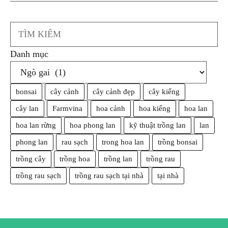
Search
Danh mục
bonsai
cây cảnh
cây cảnh đẹp
cây kiểng
cây lan
Farmvina
hoa cảnh
hoa kiểng
hoa lan
hoa lan rừng
hoa phong lan
kỹ thuật trồng lan
lan
phong lan
rau sạch
trong hoa lan
trồng bonsai
trồng cây
trồng hoa
trồng lan
trồng rau
trồng rau sạch
trồng rau sạch tại nhà
tại nhà