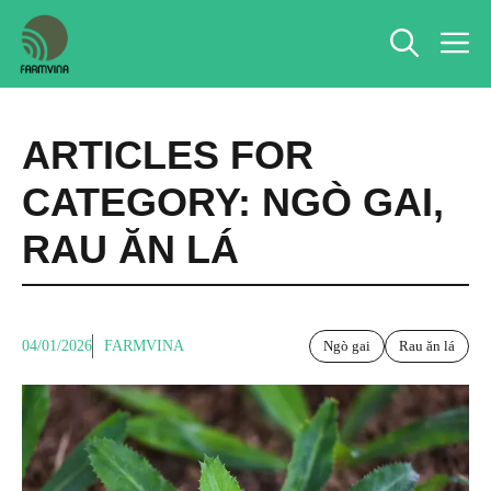
Chuyển
M
đến
nội
dung
ARTICLES FOR
CATEGORY:
NGÒ GAI
,
RAU ĂN LÁ
04/01/2026
FARMVINA
Ngò gai
Rau ăn lá