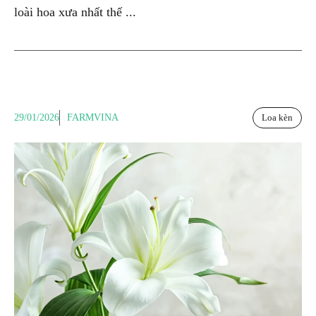
loài hoa xưa nhất thế ...
29/01/2026
FARMVINA
Loa kèn