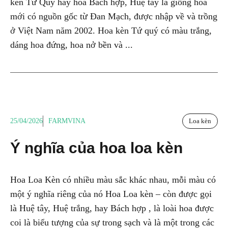
kèn Tứ Quý hay hoa Bách hợp, Huệ tây là giống hoa
mới có nguồn gốc từ Đan Mạch, được nhập về và trồng
ở Việt Nam năm 2002. Hoa kèn Tứ quý có màu trắng,
dáng hoa đứng, hoa nở bền và ...
25/04/2026
FARMVINA
Loa kèn
Ý nghĩa của hoa loa kèn
Hoa Loa Kèn có nhiều màu sắc khác nhau, mỗi màu có
một ý nghĩa riêng của nó Hoa Loa kèn – còn được gọi
là Huệ tây, Huệ trắng, hay Bách hợp , là loài hoa được
coi là biểu tượng của sự trong sạch và là một trong các