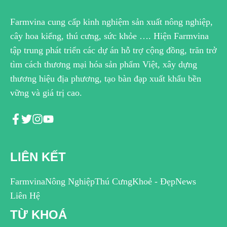
Farmvina cung cấp kinh nghiệm sản xuất nông nghiệp,
cây hoa kiểng, thú cưng, sức khỏe …. Hiện Farmvina
tập trung phát triển các dự án hỗ trợ cộng đồng, trăn trở
tìm cách thương mại hóa sản phẩm Việt, xây dựng
thương hiệu địa phương, tạo bàn đạp xuất khẩu bền
vững và giá trị cao.
LIÊN KẾT
Farmvina
Nông Nghiệp
Thú Cưng
Khoẻ - Đẹp
News
Liên Hệ
TỪ KHOÁ