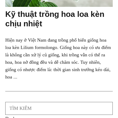
Kỹ thuật trồng hoa loa kèn
chịu nhiệt
Hiện nay ở Việt Nam đang trồng phổ biến giống hoa
loa kèn Lilium formolongo. Giống hoa này có ưu điểm
là không cần xử lý củ giống, khi trồng vẫn có thể ra
hoa, hoa nở đồng đều và dễ chăm sóc. Tuy nhiên,
giống có nhược điểm là: thời gian sinh trưởng kéo dài,
hoa ...
Search