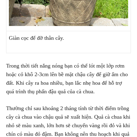
Giàn cọc để đỡ thân cây.
Trong thời tiết nắng nóng bạn có thể lót một lớp rơm
hoặc cỏ khô 2-3cm lên bề mặt chậu cây để giữ ẩm cho
đất. Khi cây ra hoa nhiều, bạn lắc nhẹ hoa để hỗ trợ
quá trình thụ phấn đậu quả của cà chua.
Thường chỉ sau khoảng 2 tháng tính từ thời điểm trồng
cây cà chua vào chậu quả sẽ xuất hiện. Quả cà chua khi
nhỏ sẽ màu xanh, lớn hơn sẽ chuyển vàng rồi đỏ và khi
chín có màu đỏ đậm. Bạn không nên thu hoạch khi quả