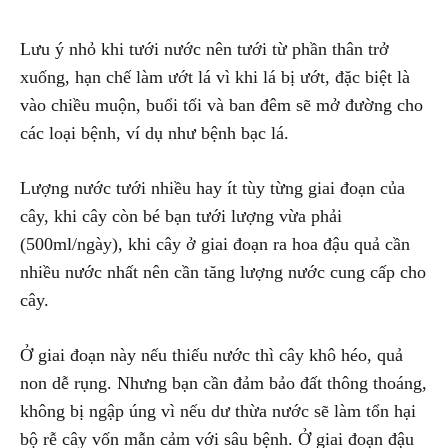
Lưu ý nhỏ khi tưới nước nên tưới từ phần thân trở
xuống, hạn chế làm ướt lá vì khi lá bị ướt, đặc biệt là
vào chiều muộn, buổi tối và ban đêm sẽ mở đường cho
các loại bệnh, ví dụ như bệnh bạc lá.
Lượng nước tưới nhiều hay ít tùy từng giai đoạn của
cây, khi cây còn bé bạn tưới lượng vừa phải
(500ml/ngày), khi cây ở giai đoạn ra hoa đậu quả cần
nhiều nước nhất nên cần tăng lượng nước cung cấp cho
cây.
Ở giai đoạn này nếu thiếu nước thì cây khô héo, quả
non dễ rụng. Nhưng bạn cần đảm bảo đất thông thoáng,
không bị ngập úng vì nếu dư thừa nước sẽ làm tổn hại
bộ rễ cây vốn mẫn cảm với sâu bệnh. Ở giai đoạn đậu