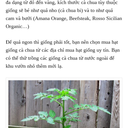
đa dạng từ đỏ đến vàng, kích thước cà chua tùy thuộc
giống sẽ bé như quả nho (cà chua bi) và to như quả
cam và bưởi (Amana Orange, Beefsteak, Rosso Sicilian
Organic…)
Để quả ngon thì giống phải tốt, bạn nên chọn mua hạt
giống cà chua từ các địa chỉ mua hạt giống uy tín. Bạn
có thể thử trồng các giống cà chua từ nước ngoài để
khu vườn nhỏ thêm mới lạ.