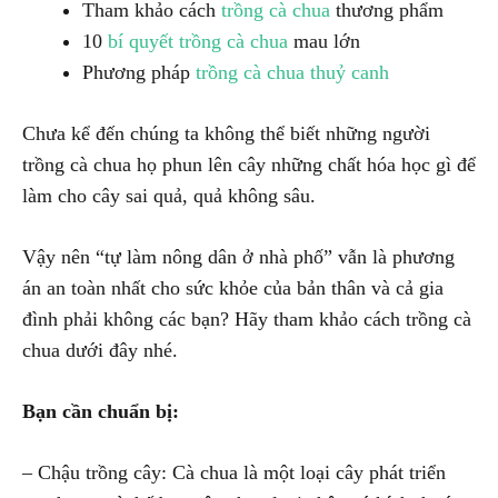
Tham khảo cách
trồng cà chua
thương phẩm
10
bí quyết trồng cà chua
mau lớn
Phương pháp
trồng cà chua thuỷ canh
Chưa kể đến chúng ta không thể biết những người
trồng cà chua họ phun lên cây những chất hóa học gì để
làm cho cây sai quả, quả không sâu.
Vậy nên “tự làm nông dân ở nhà phố” vẫn là phương
án an toàn nhất cho sức khỏe của bản thân và cả gia
đình phải không các bạn? Hãy tham khảo cách trồng cà
chua dưới đây nhé.
Bạn cần chuẩn bị:
– Chậu trồng cây: Cà chua là một loại cây phát triển