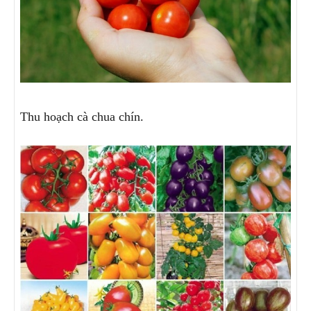
Thu hoạch cà chua chín.