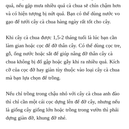
quả, nếu gặp mưa nhiều quả cà chua sẽ chín chậm hơn
và có hiện tượng bị nứt quả. Bạn có thể dùng nước vo
gạo để tưới cây cà chua hàng ngày rất tốt cho cây.
Khi cây cà chua được 1,5-2 tháng tuổi là lúc bạn cần
làm gian hoặc cọc để đỡ thân cây. Có thể dùng cọc tre,
gỗ, ống nước hoặc sắt để giúp nâng đỡ thân cây cà
chua không bị đổ gập hoặc gẫy khi ra nhiều quả. Kích
cỡ của cọc đỡ hay giàn tùy thuộc vào loại cây cà chua
mà bạn lựa chọn để trồng.
Nếu chỉ trồng trong chậu nhỏ với cây cà chua anh đào
thì chỉ cần một cái cọc dựng lên để đỡ cây, nhưng nếu
là giống cây giống lớn hoặc trồng trong vườn thì phải
dựng giàn đỡ, khung đỡ nhé.