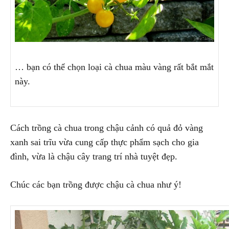
… bạn có thể chọn loại cà chua màu vàng rất bắt mắt
này.
Cách trồng cà chua trong chậu cảnh có quả đỏ vàng
xanh sai trĩu vừa cung cấp thực phẩm sạch cho gia
đình, vừa là chậu cây trang trí nhà tuyệt đẹp.
Chúc các bạn trồng được chậu cà chua như ý!