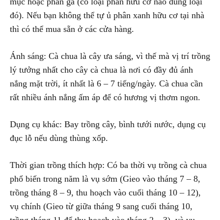
mục hoặc phân gà (có loại phân hữu cơ nào dùng loại
đó). Nếu bạn không thể tự ủ phân xanh hữu cơ tại nhà
thì có thể mua sẵn ở các cửa hàng.
Ánh sáng: Cà chua là cây ưa sáng, vì thế mà vị trí trồng
lý tưởng nhất cho cây cà chua là nơi có đầy đủ ánh
nắng mặt trời, ít nhất là 6 – 7 tiếng/ngày. Cà chua cần
rất nhiều ánh nắng ấm áp để có hương vị thơm ngon.
Dụng cụ khác: Bay trồng cây, bình tưới nước, dụng cụ
đục lỗ nếu dùng thùng xốp.
Thời gian trồng thích hợp: Có ba thời vụ trồng cà chua
phổ biến trong năm là vụ sớm (Gieo vào tháng 7 – 8,
trồng tháng 8 – 9, thu hoạch vào cuối tháng 10 – 12),
vụ chính (Gieo từ giữa tháng 9 sang cuối tháng 10,