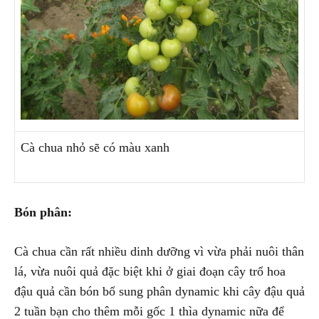
Cà chua nhỏ sẽ có màu xanh
Bón phân:
Cà chua cần rất nhiều dinh dưỡng vì vừa phải nuôi thân
lá, vừa nuôi quả đặc biệt khi ở giai đoạn cây trổ hoa
đậu quả cần bón bổ sung phân dynamic khi cây đậu quả
2 tuần bạn cho thêm mỗi gốc 1 thìa dynamic nữa để