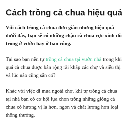
Cách trồng cà chua hiệu quả
Với cách trồng cà chua đơn giản nhưng hiệu quả
dưới đây, bạn sẽ có những chậu cà chua cực xinh dù
trồng ở vườn hay ở ban công.
Tại sao bạn nên tự
trồng cà chua tại vườn nhà
trong khi
quả cà chua được bán rộng rãi khắp các chợ và siêu thị
và lúc nào cũng sẵn có?
Khác với việc đi mua ngoài chợ, khi tự trồng cà chua
tại nhà bạn có cơ hội lựa chọn trồng những giống cà
chua có hương vị lạ hơn, ngon và chất lượng hơn loại
thông thường.