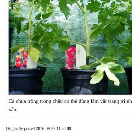
Cà chua trồng trong chậu có thể dùng làm vật trang trí nh
xắn.
Originally posted 2016-09-27 11:54:08.