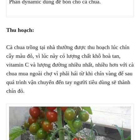
Phân dynamic dùng để bón cho cà chua.
Thu hoạch:
Cà chua trồng tại nhà thường được thu hoạch lúc chín
cây màu đỏ, vì lúc này có lượng chất khô hoà tan,
vitamin C và lượng đường nhiều nhất, nhiều hơn với cà
chua mua ngoài chợ vì phải hái từ khi chín vàng để sau
quá trình vận chuyển đến tay người tiêu dùng sẽ thành
chín đỏ.