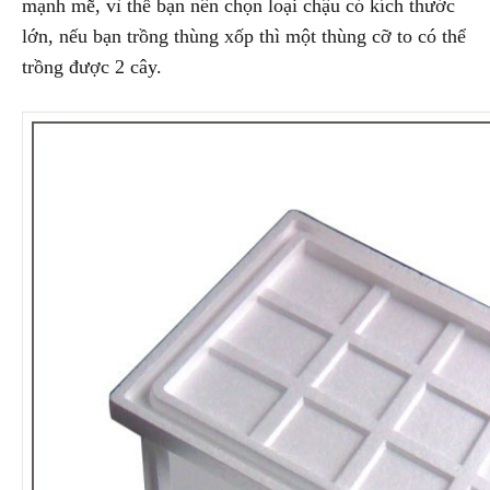
mạnh mẽ, vì thế bạn nên chọn loại chậu có kích thước
lớn, nếu bạn trồng thùng xốp thì một thùng cỡ to có thể
trồng được 2 cây.