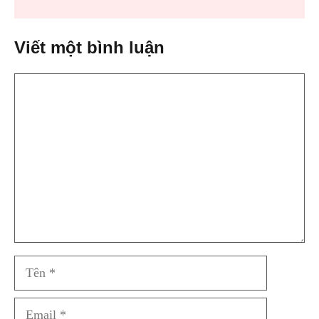
Viết một bình luận
Bình
luận
Tên
Email