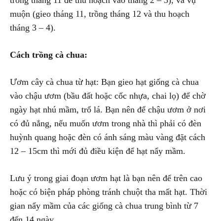
trồng tháng 11 để thu hoạch vào tháng 2 – 3), và vụ
muộn (gieo tháng 11, trồng tháng 12 và thu hoạch
tháng 3 – 4).
Cách trồng cà chua:
Ươm cây cà chua từ hạt: Bạn gieo hạt giống cà chua
vào chậu ươm (bầu đất hoặc cốc nhựa, chai lọ) để chờ
ngày hạt nhú mầm, trổ lá. Bạn nên để chậu ươm ở nơi
có đủ nắng, nếu muốn ươm trong nhà thì phải có đèn
huỳnh quang hoặc đèn có ánh sáng màu vàng đặt cách
12 – 15cm thì mới đủ điều kiện để hạt nẩy mầm.
Lưu ý trong giai đoạn ươm hạt là bạn nên để trên cao
hoặc có biện pháp phòng tránh chuột tha mất hạt. Thời
gian nẩy mầm của các giống cà chua trung bình từ 7
đến 14 ngày.