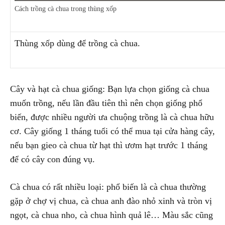
Cách trồng cà chua trong thùng xốp
Thùng xốp dùng để trồng cà chua.
Cây và hạt cà chua giống: Bạn lựa chọn giống cà chua
muốn trồng, nếu lần đầu tiên thì nên chọn giống phổ
biến, được nhiều người ưa chuộng trồng là cà chua hữu
cơ. Cây giống 1 tháng tuổi có thể mua tại cửa hàng cây,
nếu bạn gieo cà chua từ hạt thì ươm hạt trước 1 tháng
để có cây con đúng vụ.
Cà chua có rất nhiều loại: phổ biến là cà chua thường
gặp ở chợ vị chua, cà chua anh đào nhỏ xinh và tròn vị
ngọt, cà chua nho, cà chua hình quả lê… Màu sắc cũng