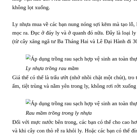
không lọt xuống.
Ly nhựa mua về các bạn nung nóng sợi kẽm mà tạo lỗ, h
mọc ra. Đục ở đáy ly và ở quanh đó nữa. Đây là loại l
(từ cây xăng ngã tư Ba Tháng Hai và Lê Đại Hành đi
Ly nhựa trồng rau mầm
Giá thể có thể là trấu ướt (nhớ nhồi chặt một chút), tro
ẩm, tiệt trùng và nằm yên trong ly, không rơi rớt xuống
Rau mầm trồng trong ly nhựa
Đối với mực nước bên trong, các bạn có thể cho cao h
và khi cây con thò rễ ra khỏi ly. Hoặc các bạn có thể đ