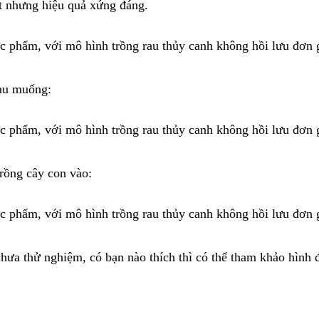
t nhưng hiệu quả xứng đáng.
rau muống:
trồng cây con vào:
hưa thử nghiệm, có bạn nào thích thì có thể tham khảo hình 