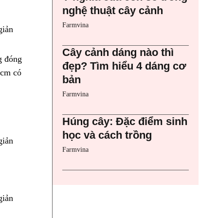
nghệ thuật cây cảnh
Farmvina
Cây cảnh dáng nào thì
g đóng
đẹp? Tìm hiểu 4 dáng cơ
0cm có
bản
Farmvina
Húng cây: Đặc điểm sinh
học và cách trồng
Farmvina