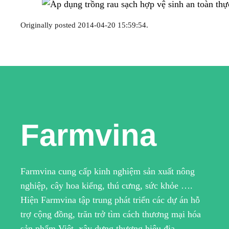
Originally posted 2014-04-20 15:59:54.
Farmvina
Farmvina cung cấp kinh nghiệm sản xuất nông
nghiệp, cây hoa kiểng, thú cưng, sức khỏe ….
Hiện Farmvina tập trung phát triển các dự án hỗ
trợ cộng đồng, trăn trở tìm cách thương mại hóa
sản phẩm Việt, xây dựng thương hiệu địa