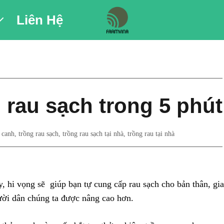
Liên Hệ
 rau sạch trong 5 phút
 canh
,
trồng rau sạch
,
trồng rau sạch tại nhà
,
trồng rau tại nhà
, hi vọng sẽ giúp bạn tự cung cấp rau sạch cho bản thân, gia
gười dân chúng ta được nâng cao hơn.