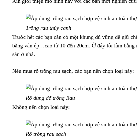
Xin giới thiệu mô hình này với các bạn mới nghiên cứu
Trồng rau thủy canh
Trước hết các bạn cần có một khung đủ vững để giữ ch
bằng ván ép…cao từ 10 đến 20cm. Ở đây tôi làm bằng 
sẵn ở nhà.
Nếu mua rổ trồng rau sạch, các bạn nên chọn loại này:
Rổ dùng để trồng Rau
Không nên chọn loại này:
Rổ trồng rau sạch