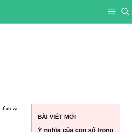
 đình và
BÀI VIẾT MỚI
Ý nghĩa của con số trong