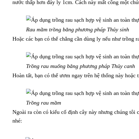
nước thấp hơn đáy ly 1cm. Cách này mất công một chú
Rau mầm trồng bằng phương pháp Thủy sinh
Hoặc các bạn có thể chẳng cần dùng ly nếu như trồng 
Trồng rau muống bằng phương pháp Thủy canh
Hoàn tất, bạn có thể ươm ngay trên hệ thống này hoặc 
Trồng rau mầm
Ngoài ra còn có kiểu cố định cây này nhưng chúng tôi c
nhé: