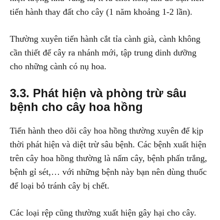
tiến hành thay đất cho cây (1 năm khoảng 1-2 lần).
Thường xuyên tiến hành cắt tỉa cành già, cành không
cần thiết để cây ra nhánh mới, tập trung dinh dưỡng
cho những cành có nụ hoa.
3.3. Phát hiện và phòng trừ sâu
bệnh cho cây hoa hồng
Tiến hành theo dõi cây hoa hồng thường xuyên để kịp
thời phát hiện và diệt trừ sâu bệnh. Các bệnh xuất hiện
trên cây hoa hồng thường là nấm cây, bệnh phấn trắng,
bệnh gỉ sét,… với những bệnh này bạn nên dùng thuốc
để loại bỏ tránh cây bị chết.
Các loại rệp cũng thường xuất hiện gây hại cho cây.