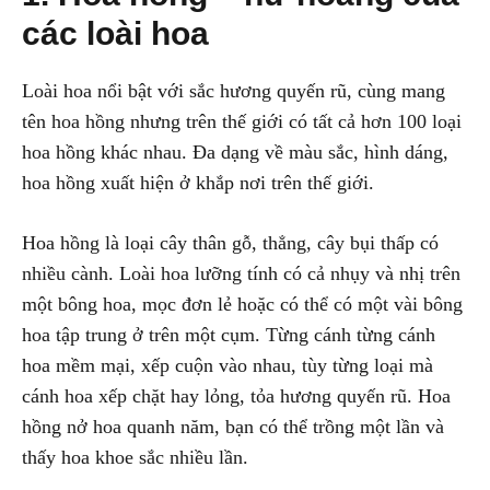
các loài hoa
Loài hoa nổi bật với sắc hương quyến rũ, cùng mang
tên hoa hồng nhưng trên thế giới có tất cả hơn 100 loại
hoa hồng khác nhau. Đa dạng về màu sắc, hình dáng,
hoa hồng xuất hiện ở khắp nơi trên thế giới.
Hoa hồng là loại cây thân gỗ, thẳng, cây bụi thấp có
nhiều cành. Loài hoa lưỡng tính có cả nhụy và nhị trên
một bông hoa, mọc đơn lẻ hoặc có thể có một vài bông
hoa tập trung ở trên một cụm. Từng cánh từng cánh
hoa mềm mại, xếp cuộn vào nhau, tùy từng loại mà
cánh hoa xếp chặt hay lỏng, tỏa hương quyến rũ. Hoa
hồng nở hoa quanh năm, bạn có thể trồng một lần và
thấy hoa khoe sắc nhiều lần.