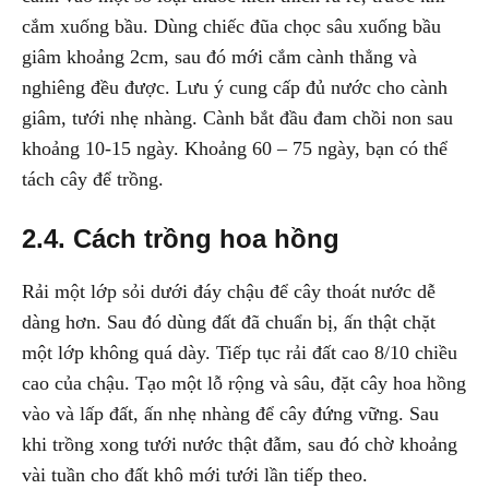
cắm xuống bầu. Dùng chiếc đũa chọc sâu xuống bầu
giâm khoảng 2cm, sau đó mới cắm cành thẳng và
nghiêng đều được. Lưu ý cung cấp đủ nước cho cành
giâm, tưới nhẹ nhàng. Cành bắt đầu đam chồi non sau
khoảng 10-15 ngày. Khoảng 60 – 75 ngày, bạn có thể
tách cây để trồng.
2.4. Cách trồng hoa hồng
Rải một lớp sỏi dưới đáy chậu để cây thoát nước dễ
dàng hơn. Sau đó dùng đất đã chuẩn bị, ấn thật chặt
một lớp không quá dày. Tiếp tục rải đất cao 8/10 chiều
cao của chậu. Tạo một lỗ rộng và sâu, đặt cây hoa hồng
vào và lấp đất, ấn nhẹ nhàng để cây đứng vững. Sau
khi trồng xong tưới nước thật đẫm, sau đó chờ khoảng
vài tuần cho đất khô mới tưới lần tiếp theo.