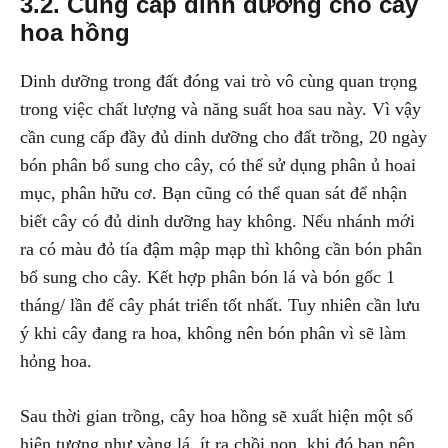
3.2. Cung cấp dinh dưỡng cho cây
hoa hồng
Dinh dưỡng trong đất đóng vai trò vô cùng quan trọng
trong việc chất lượng và năng suất hoa sau này. Vì vậy
cần cung cấp đầy đủ dinh dưỡng cho đất trồng, 20 ngày
bón phân bổ sung cho cây, có thể sử dụng phân ủ hoai
mục, phân hữu cơ. Bạn cũng có thể quan sát để nhận
biết cây có đủ dinh dưỡng hay không. Nếu nhánh mới
ra có màu đỏ tía đậm mập mạp thì không cần bón phân
bổ sung cho cây. Kết hợp phân bón lá và bón gốc 1
tháng/ lần để cây phát triển tốt nhất. Tuy nhiên cần lưu
ý khi cây đang ra hoa, không nên bón phân vì sẽ làm
hỏng hoa.
Sau thời gian trồng, cây hoa hồng sẽ xuất hiện một số
hiện tượng như vàng lá, ít ra chồi non, khi đó bạn nên