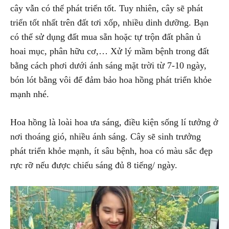
cây vẫn có thể phát triển tốt. Tuy nhiên, cây sẽ phát
triển tốt nhất trên đất tơi xốp, nhiều dinh dưỡng. Bạn
có thể sử dụng đất mua sẵn hoặc tự trộn đất phân ủ
hoai mục, phân hữu cơ,… Xử lý mầm bệnh trong đất
bằng cách phơi dưới ánh sáng mặt trời từ 7-10 ngày,
bón lót bằng vôi để đảm bảo hoa hồng phát triển khỏe
mạnh nhé.
Hoa hồng là loài hoa ưa sáng, điều kiện sống lí tưởng ở
nơi thoáng gió, nhiều ánh sáng. Cây sẽ sinh trưởng
phát triển khỏe mạnh, ít sâu bệnh, hoa có màu sắc đẹp
rực rỡ nếu được chiếu sáng đủ 8 tiếng/ ngày.