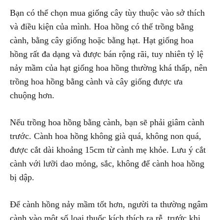
Bạn có thể chọn mua giống cây tùy thuộc vào sở thích
và điều kiện của mình. Hoa hồng có thể trồng bằng
cành, bằng cây giống hoặc bằng hạt. Hạt giống hoa
hồng rất đa dạng và được bán rộng rãi, tuy nhiên tỷ lệ
nảy mầm của hạt giống hoa hồng thường khá thấp, nên
trồng hoa hồng bằng cành và cây giống được ưa
chuộng hơn.
Nếu trồng hoa hồng bằng cành, bạn sẽ phải giâm cành
trước. Cành hoa hồng không già quá, không non quá,
được cắt dài khoảng 15cm từ cành mẹ khỏe. Lưu ý cắt
cành với lưỡi dao mỏng, sắc, không để cành hoa hồng
bị dập.
Để cành hồng nảy mầm tốt hơn, người ta thường ngâm
cành vào một số loại thuốc kích thích ra rễ, trước khi