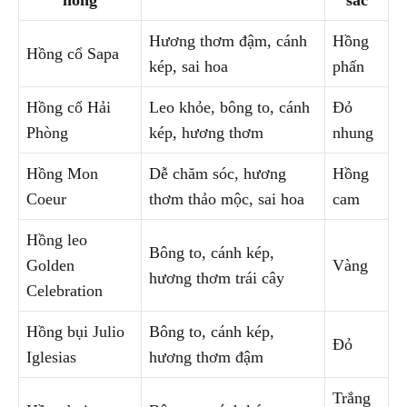
hồng
sắc
Hương thơm đậm, cánh
Hồng
Hồng cổ Sapa
kép, sai hoa
phấn
Hồng cổ Hải
Leo khỏe, bông to, cánh
Đỏ
Phòng
kép, hương thơm
nhung
Hồng Mon
Dễ chăm sóc, hương
Hồng
Coeur
thơm thảo mộc, sai hoa
cam
Hồng leo
Bông to, cánh kép,
Golden
Vàng
hương thơm trái cây
Celebration
Hồng bụi Julio
Bông to, cánh kép,
Đỏ
Iglesias
hương thơm đậm
Trắng