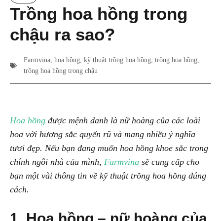
Trồng hoa hồng trong
chậu ra sao?
Farmvina
,
hoa hồng
,
kỹ thuật trồng hoa hồng
,
trồng hoa hồng
,
trồng hoa hồng trong chậu
Hoa hồng
được mệnh danh là nữ hoàng của các loài
hoa với hương sắc quyến rũ và mang nhiều ý nghĩa
tươi đẹp. Nếu bạn đang muốn hoa hồng khoe sắc trong
chính ngôi nhà của mình,
Farmvina
sẽ cung cấp cho
bạn một vài thông tin về kỹ thuật trồng hoa hồng đúng
cách.
1. Hoa hồng – nữ hoàng của