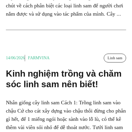
chút về cách phân biệt các loại linh sam để người chơi
nắm được và sử dụng vào tác phẩm của mình. Cây ...
14/06/2026
FARMVINA
Linh sam
Kinh nghiệm trồng và chăm
sóc linh sam nên biết!
Nhân giống cây linh sam Cách 1: Trồng linh sam vào
chậu Cứ cho cát xây dựng vào chậu thôi đừng cho phân
gì hết, để 1 miếng ngói hoặc sành vào lỗ lù, có thể kê
thêm vài viên sỏi nhỏ để dễ thoát nước. Tưới linh sam