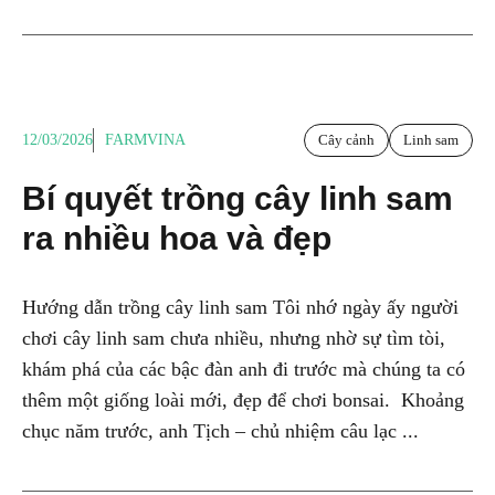
12/03/2026
FARMVINA
Cây cảnh
Linh sam
Bí quyết trồng cây linh sam
ra nhiều hoa và đẹp
Hướng dẫn trồng cây linh sam Tôi nhớ ngày ấy người
chơi cây linh sam chưa nhiều, nhưng nhờ sự tìm tòi,
khám phá của các bậc đàn anh đi trước mà chúng ta có
thêm một giống loài mới, đẹp để chơi bonsai. Khoảng
chục năm trước, anh Tịch – chủ nhiệm câu lạc ...