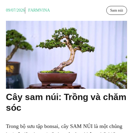
09/07/2026
FARMVINA
Sam núi
Cây sam núi: Trồng và chăm
sóc
Trong bộ sưu tập bonsai, cây SAM NÚI là một chủng