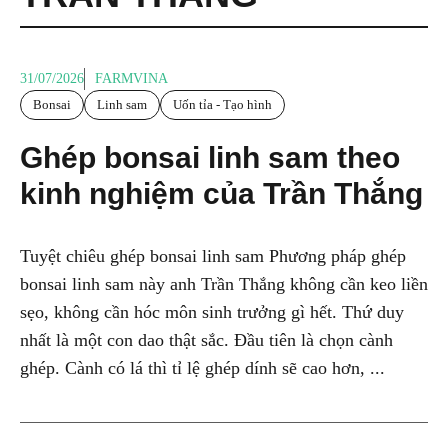
31/07/2026
FARMVINA
Bonsai
Linh sam
Uốn tỉa - Tạo hình
Ghép bonsai linh sam theo
kinh nghiệm của Trần Thắng
Tuyệt chiêu ghép bonsai linh sam Phương pháp ghép
bonsai linh sam này anh Trần Thắng không cần keo liền
sẹo, không cần hóc môn sinh trưởng gì hết. Thứ duy
nhất là một con dao thật sắc. Đầu tiên là chọn cành
ghép. Cành có lá thì tỉ lệ ghép dính sẽ cao hơn, ...