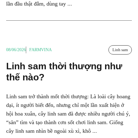
lần đầu thật đẫm, dùng tay ...
08/06/2026
FARMVINA
Linh sam
Linh sam thời thượng như
thế nào?
Linh sam trở thành mốt thời thượng: Là loài cây hoang
dại, ít người biết đến, nhưng chỉ một lần xuất hiện ở
hội hoa xuân, cây linh sam đã được nhiều người chú ý,
“săn” tìm và tạo thành cơn sốt chơi linh sam. Giống
cây linh sam nhìn bề ngoài xù xì, khô ...