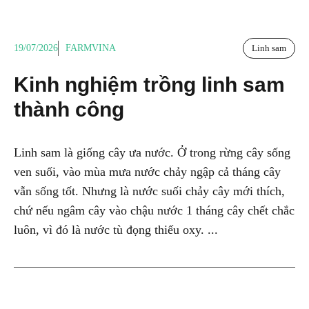
19/07/2026
FARMVINA
Linh sam
Kinh nghiệm trồng linh sam
thành công
Linh sam là giống cây ưa nước. Ở trong rừng cây sống
ven suối, vào mùa mưa nước chảy ngập cả tháng cây
vẫn sống tốt. Nhưng là nước suối chảy cây mới thích,
chứ nếu ngâm cây vào chậu nước 1 tháng cây chết chắc
luôn, vì đó là nước tù đọng thiếu oxy. ...