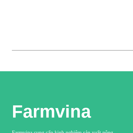
Farmvina
Farmvina cung cấp kinh nghiệm sản xuất nông