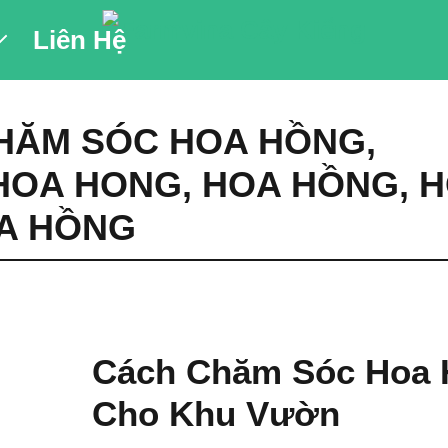
Liên Hệ
HĂM SÓC HOA HỒNG
,
 HOA HONG
,
HOA HỒNG
,
H
A HỒNG
Cách Chăm Sóc Hoa
Cho Khu Vườn