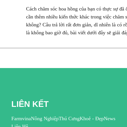
Cách chăm sóc hoa hồng của bạn có thực sự đã 
cần thêm nhiều kiến thức khác trong việc chăm 
không? Câu trả lời rất đơn giản, dĩ nhiên là có r
là không bao giờ đủ, bài viết dưới đây sẽ giải đá
LIÊN KẾT
Farmvina
Nông Nghiệp
Thú Cưng
Khoẻ - Đẹp
News
Liên Hệ