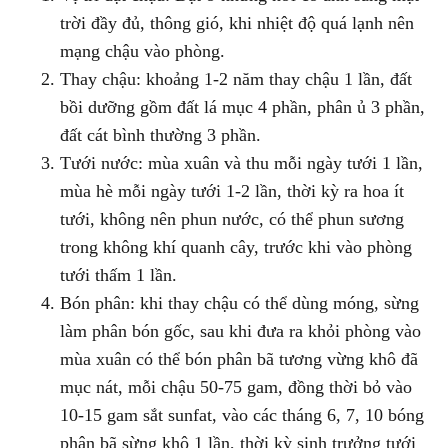
trời đầy đủ, thông gió, khi nhiệt độ quá lạnh nên
mạng chậu vào phòng.
Thay chậu: khoảng 1-2 năm thay chậu 1 lần, đất
bồi dưỡng gồm đất lá mục 4 phần, phân ủ 3 phần,
đất cát bình thường 3 phần.
Tưới nước: mùa xuân và thu mỗi ngày tưới 1 lần,
mùa hè mỗi ngày tưới 1-2 lần, thời kỳ ra hoa ít
tưới, không nên phun nước, có thể phun sương
trong không khí quanh cây, trước khi vào phòng
tưới thấm 1 lần.
Bón phân: khi thay chậu có thể dùng móng, sừng
làm phân bón gốc, sau khi đưa ra khỏi phòng vào
mùa xuân có thể bón phân bã tương vừng khô đã
mục nát, mỗi chậu 50-75 gam, đồng thời bỏ vào
10-15 gam sắt sunfat, vào các tháng 6, 7, 10 bóng
phân bã sừng khô 1 lần, thời kỳ sinh trưởng tưới