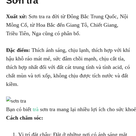
Sơn tra
Xuất xứ:
Sơn tra ra đời từ Đông Bắc Trung Quốc, Nội
Mông Cổ, từ Hoa Bắc đến Giang Tô, Chiết Giang,
Triều Tiên, Nga cũng có phân bố.
Đặc điểm:
Thích ánh sáng, chịu lạnh, thích hợp với khí
hậu khô ráo mát mẻ, sức đâm chồi mạnh, chịu cắt tỉa,
thích hợp nhất đối với đất cát trung tính và tính acid, có
chất mùn và tơi xốp, không chịu được tích nước và đất
kiềm.
Bạn có biết
trà
sơn tra mang lại nhiều lợi ích cho sức kho
Cách chăm sóc:
Vị trí đặt chậu: Đặt ở những nơi có ánh sáng mặt