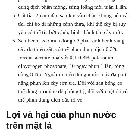
dung dịch phân móng, sừng loãng mỗi tuần 1 lần.
Cắt tỉa: 2 năm đầu sau khi vào chậu không nên cắt
tỉa, chỉ bỏ đi những cành thưa, khi thế cây bị suy
yếu có thể tỉa bớt cành, hình thành tán cây mới.
Sâu bệnh: vào mùa đông dễ phát sinh bệnh vàng
cây do thiếu sắt, có thể phun dung dịch 0,3%
ferrous acetate hoà với 0,1-0,3% potassium
dihydrogen phosphate, 10 ngày phun 1 lần, tổng
cộng 3 lần. Ngoài ra, nên dùng nước máy đã phơi
nắng phun lên cây sơn tra. Đối với sâu bông có
thể dùng bromine để phòng trị, đối với nhệt đỏ có
thể phun dung dịch đặc trị ve.
Lợi và hại của phun nước
trên mặt lá