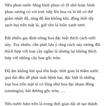
Nếu phun nước bằng bình phun có lỗ nhỏ hoặc bình
phun sương có vòi trực tiếp lên hoa và lá thì có thể
giảm nhiệt độ, tăng độ ẩm không khí, đồng thời tẩy
sạch bụi trên mặt lá, giữ cho lá luôn xanh tươi.
Rất nhiều gia đình trồng hoa đặc biệt thích cách tưới
này. Tuy nhiên, cần phải lưu ý rằng cách này tương đối
thích hợp với loại cây ngắm lá nhưng lại không thích
hợp với nhũng cây hoa gốc tròn.
Độ ẩm không khí quá lớn hoặc thời gian lá thấm nước
quá dài đều dễ phát sinh bệnh hại, đặc biệt là những
loại hoa trên mặt lá có lông như hoa đại nham đồng
(sinningia), hải đường gốc tròn, …
Nếu nước bám trên lá trong thời gian dài sẽ tạo thành