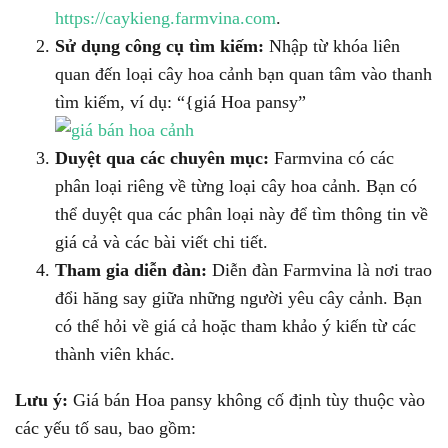
https://caykieng.farmvina.com
.
Sử dụng công cụ tìm kiếm:
Nhập từ khóa liên
quan đến loại cây hoa cảnh bạn quan tâm vào thanh
tìm kiếm, ví dụ: “{giá Hoa pansy”
Duyệt qua các chuyên mục:
Farmvina có các
phân loại riêng về từng loại cây hoa cảnh. Bạn có
thể duyệt qua các phân loại này để tìm thông tin về
giá cả và các bài viết chi tiết.
Tham gia diễn đàn:
Diễn đàn Farmvina là nơi trao
đổi hăng say giữa những người yêu cây cảnh. Bạn
có thể hỏi về giá cả hoặc tham khảo ý kiến từ các
thành viên khác.
Lưu ý:
Giá bán Hoa pansy không cố định tùy thuộc vào
các yếu tố sau, bao gồm: