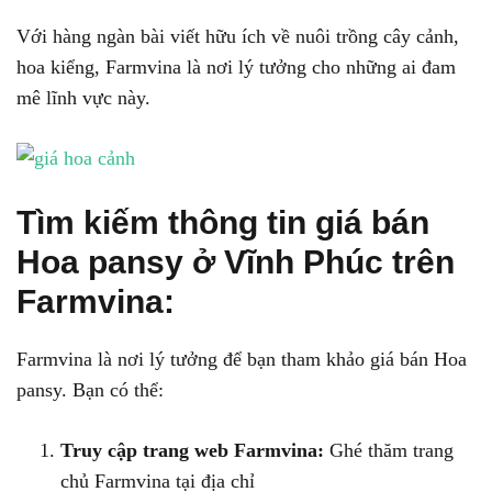
Với hàng ngàn bài viết hữu ích về nuôi trồng cây cảnh,
hoa kiểng, Farmvina là nơi lý tưởng cho những ai đam
mê lĩnh vực này.
Tìm kiếm thông tin giá bán
Hoa pansy ở Vĩnh Phúc trên
Farmvina:
Farmvina là nơi lý tưởng để bạn tham khảo giá bán Hoa
pansy. Bạn có thể:
Truy cập trang web Farmvina:
Ghé thăm trang
chủ Farmvina tại địa chỉ