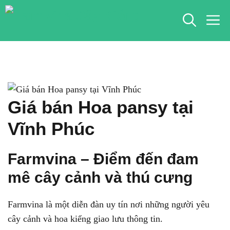
Chuyển
M
đến
nội
dung
Giá bán Hoa pansy tại
Vĩnh Phúc
Farmvina – Điểm đến đam
mê cây cảnh và thú cưng
Farmvina là một diễn đàn uy tín nơi những người yêu
cây cảnh và hoa kiểng giao lưu thông tin.