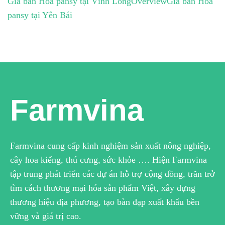
Giá bán Hoa pansy tại Vĩnh Long
Overview
Giá bán Hoa
pansy tại Yên Bái
Farmvina
Farmvina cung cấp kinh nghiệm sản xuất nông nghiệp,
cây hoa kiểng, thú cưng, sức khỏe …. Hiện Farmvina
tập trung phát triển các dự án hỗ trợ cộng đồng, trăn trở
tìm cách thương mại hóa sản phẩm Việt, xây dựng
thương hiệu địa phương, tạo bàn đạp xuất khẩu bền
vững và giá trị cao.