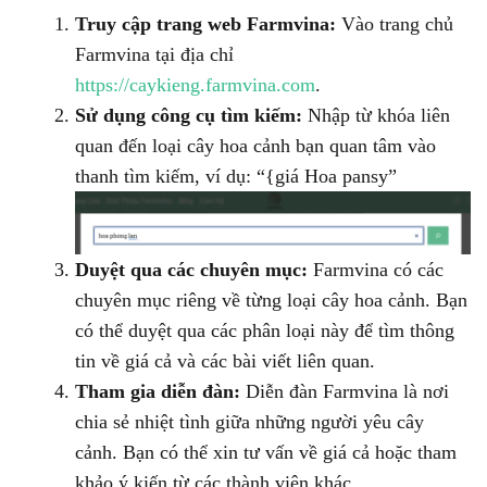
Truy cập trang web Farmvina:
Vào trang chủ
Farmvina tại địa chỉ
https://caykieng.farmvina.com
.
Sử dụng công cụ tìm kiếm:
Nhập từ khóa liên
quan đến loại cây hoa cảnh bạn quan tâm vào
thanh tìm kiếm, ví dụ: “{giá Hoa pansy”
Duyệt qua các chuyên mục:
Farmvina có các
chuyên mục riêng về từng loại cây hoa cảnh. Bạn
có thể duyệt qua các phân loại này để tìm thông
tin về giá cả và các bài viết liên quan.
Tham gia diễn đàn:
Diễn đàn Farmvina là nơi
chia sẻ nhiệt tình giữa những người yêu cây
cảnh. Bạn có thể xin tư vấn về giá cả hoặc tham
khảo ý kiến từ các thành viên khác.