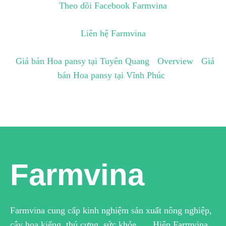
Theo dõi Facebook Farmvina
Liên hệ Farmvina
Giá bán Hoa pansy tại Tuyên Quang
Overview
Giá
bán Hoa pansy tại Vĩnh Phúc
Farmvina
Farmvina cung cấp kinh nghiệm sản xuất nông nghiệp,
cây hoa kiểng, thú cưng, sức khỏe …. Hiện Farmvina