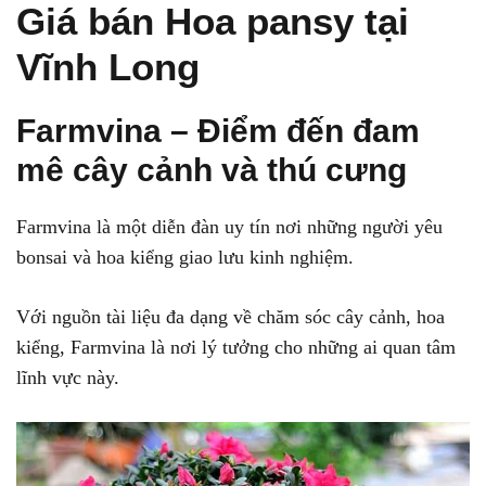
Giá bán Hoa pansy tại
Vĩnh Long
Farmvina – Điểm đến đam
mê cây cảnh và thú cưng
Farmvina là một diễn đàn uy tín nơi những người yêu
bonsai và hoa kiểng giao lưu kinh nghiệm.
Với nguồn tài liệu đa dạng về chăm sóc cây cảnh, hoa
kiểng, Farmvina là nơi lý tưởng cho những ai quan tâm
lĩnh vực này.