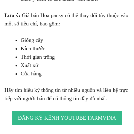
Lưu ý:
Giá bán Hoa pansy có thể thay đổi tùy thuộc vào
một số tiêu chí, bao gồm:
Giống cây
Kích thước
Thời gian trồng
Xuất xứ
Cửa hàng
Hãy tìm hiểu kỹ thông tin từ nhiều nguồn và liên hệ trực
tiếp với người bán để có thông tin đầy đủ nhất.
ĐĂNG KÝ KÊNH YOUTUBE FARMVINA