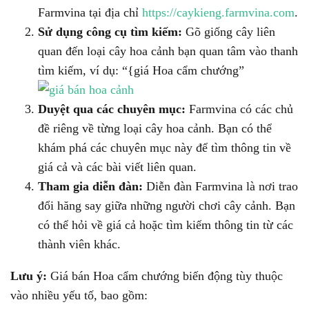
Farmvina tại địa chỉ
https://caykieng.farmvina.com
.
Sử dụng công cụ tìm kiếm:
Gõ giống cây liên
quan đến loại cây hoa cảnh bạn quan tâm vào thanh
tìm kiếm, ví dụ: “{giá Hoa cẩm chướng”
Duyệt qua các chuyên mục:
Farmvina có các chủ
đề riêng về từng loại cây hoa cảnh. Bạn có thể
khám phá các chuyên mục này để tìm thông tin về
giá cả và các bài viết liên quan.
Tham gia diễn đàn:
Diễn đàn Farmvina là nơi trao
đổi hăng say giữa những người chơi cây cảnh. Bạn
có thể hỏi về giá cả hoặc tìm kiếm thông tin từ các
thành viên khác.
Lưu ý:
Giá bán Hoa cẩm chướng biến động tùy thuộc
vào nhiều yếu tố, bao gồm: