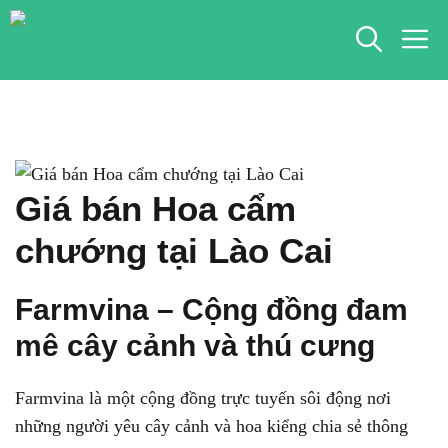
Chuyển
M
đến
nội
dung
Giá bán Hoa cẩm
chướng tại Lào Cai
Farmvina – Cộng đồng đam
mê cây cảnh và thú cưng
Farmvina là một cộng đồng trực tuyến sôi động nơi
những người yêu cây cảnh và hoa kiểng chia sẻ thông