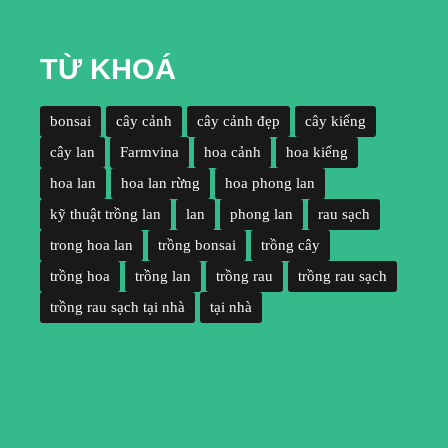
TỪ KHOÁ
bonsai
cây cảnh
cây cảnh đẹp
cây kiểng
cây lan
Farmvina
hoa cảnh
hoa kiểng
hoa lan
hoa lan rừng
hoa phong lan
kỹ thuật trồng lan
lan
phong lan
rau sạch
trong hoa lan
trồng bonsai
trồng cây
trồng hoa
trồng lan
trồng rau
trồng rau sạch
trồng rau sạch tại nhà
tại nhà