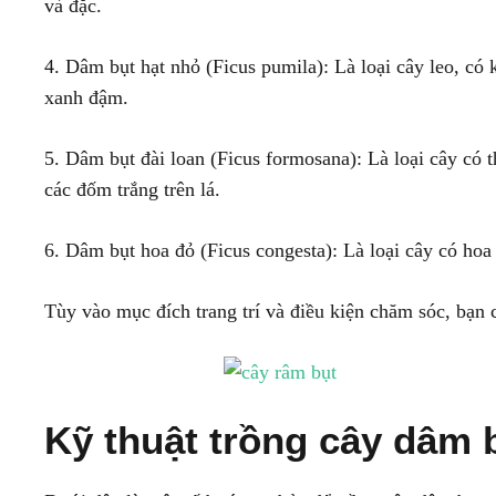
và đặc.
4. Dâm bụt hạt nhỏ (Ficus pumila): Là loại cây leo, có
xanh đậm.
5. Dâm bụt đài loan (Ficus formosana): Là loại cây có 
các đốm trắng trên lá.
6. Dâm bụt hoa đỏ (Ficus congesta): Là loại cây có hoa 
Tùy vào mục đích trang trí và điều kiện chăm sóc, bạn 
Kỹ thuật trồng cây dâm 