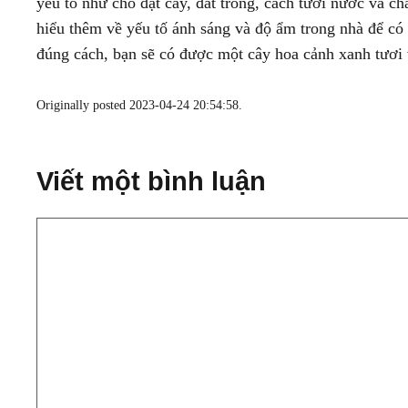
yếu tố như chỗ đặt cây, đất trồng, cách tưới nước và 
hiểu thêm về yếu tố ánh sáng và độ ẩm trong nhà để có
đúng cách, bạn sẽ có được một cây hoa cảnh xanh tươi 
Originally posted 2023-04-24 20:54:58.
Viết một bình luận
Bình
luận