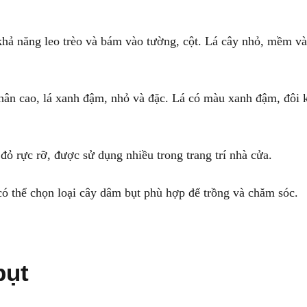
 khả năng leo trèo và bám vào tường, cột. Lá cây nhỏ, mềm v
thân cao, lá xanh đậm, nhỏ và đặc. Lá có màu xanh đậm, đôi 
đỏ rực rỡ, được sử dụng nhiều trong trang trí nhà cửa.
có thể chọn loại cây dâm bụt phù hợp để trồng và chăm sóc.
bụt