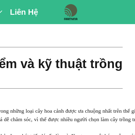
Liên Hệ
ểm và kỹ thuật trồng
rong những loại cây hoa cảnh được ưa chuộng nhất trên thế g
á dễ chăm sóc, vì thế được nhiều người chọn làm cây trồng t