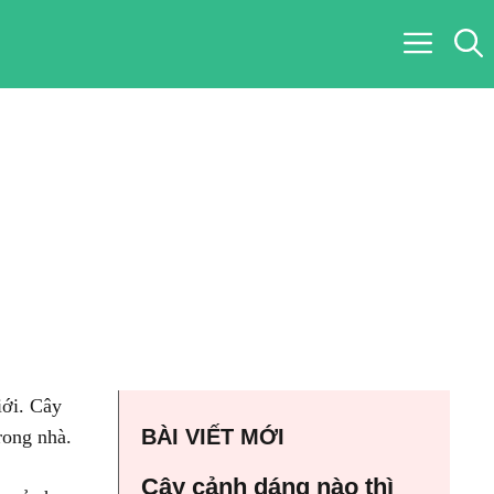
iới. Cây
BÀI VIẾT MỚI
rong nhà.
Cây cảnh dáng nào thì