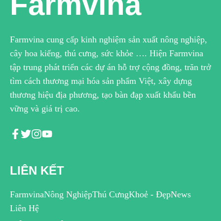
Farmvina
Farmvina cung cấp kinh nghiệm sản xuất nông nghiệp,
cây hoa kiểng, thú cưng, sức khỏe …. Hiện Farmvina
tập trung phát triển các dự án hỗ trợ cộng đồng, trăn trở
tìm cách thương mại hóa sản phẩm Việt, xây dựng
thương hiệu địa phương, tạo bàn đạp xuất khẩu bền
vững và giá trị cao.
LIÊN KẾT
Farmvina
Nông Nghiệp
Thú Cưng
Khoẻ - Đẹp
News
Liên Hệ