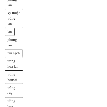
lan
kỹ thuật
trồng
lan
lan
phong
lan
rau sạch
trong
hoa lan
trồng
bonsai
trồng
cây
trồng
hoa