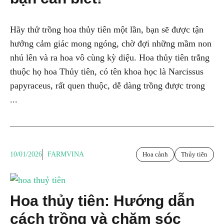
Hãy thử trồng hoa thủy tiên một lần, bạn sẽ được tận
hưởng cảm giác mong ngóng, chờ đợi những mầm non
nhú lên và ra hoa vô cùng kỳ diệu. Hoa thủy tiên trắng
thuộc họ hoa Thủy tiên, có tên khoa học là Narcissus
papyraceus, rất quen thuộc, dễ dàng trồng được trong
...
10/01/2026
FARMVINA
Hoa cảnh
Thủy tiên
Hoa thủy tiên: Hướng dẫn
cách trồng và chăm sóc