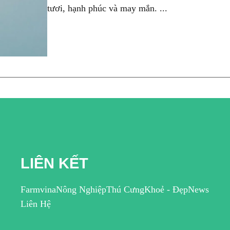
tươi, hạnh phúc và may mắn. ...
LIÊN KẾT
Farmvina
Nông Nghiệp
Thú Cưng
Khoẻ - Đẹp
News
Liên Hệ