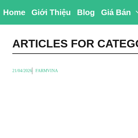
Chuyển
Home
Giới Thiệu
Blog
Giá Bán
đến
nội
dung
ARTICLES FOR CATEG
21/04/2026
FARMVINA