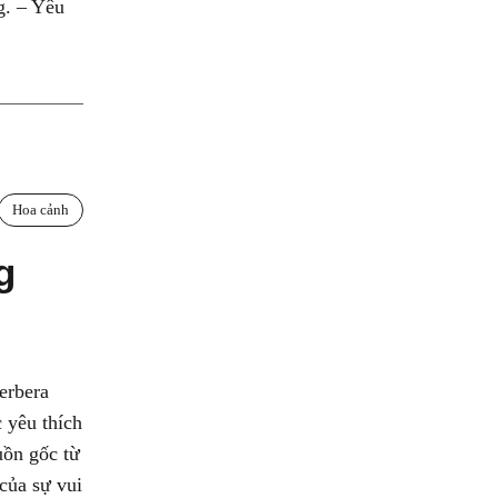
g. – Yêu
Hoa cảnh
g
erbera
 yêu thích
uồn gốc từ
của sự vui