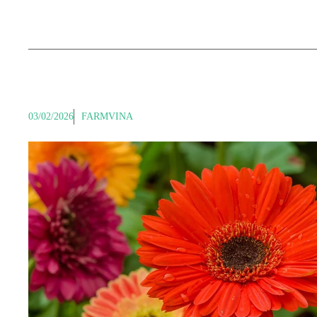
03/02/2026
FARMVINA