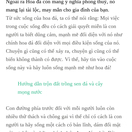
Ngoài ra Hoa đá còn mang ý nghĩa phong thuỷ, nó
mang lại tài lộc, may mắn cho gia đình của bạn.
Từ sức sống của hoa đá, ta có thể nói rằng: Mọi việc
trong cuộc sống đều có cách giải quyết miễn là con
người ta biết dũng cảm, mạnh mẽ đối diện với nó như
chính hoa đá đối diện với mọi điều kiện sống của nó.
Chuyện gì cũng có thể xảy ra, chuyện gì cũng có thể
biến không thành có được. Vì thế, hãy tin vào cuộc
sống này và hãy luôn sống mạnh mẽ như hoa đá!
Hướng dẫn trộn đất trồng sen đá và cây
mọng nước
Con đường phía trước đối với mỗi người luôn còn
nhiều thử thách và chông gai vì thế chỉ có cách là con
người ta hãy sống một cách có bản lĩnh, dám đối mặt