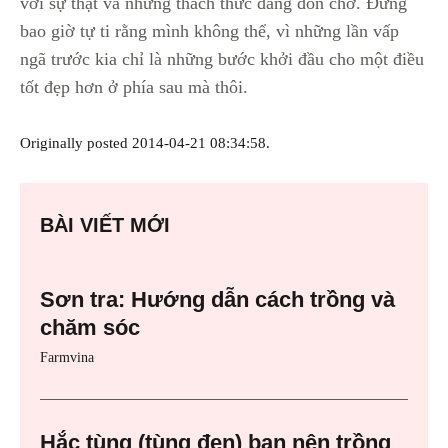
với sự thật và những thách thức đang đón chờ. Đừng
bao giờ tự ti rằng mình không thể, vì những lần vấp
ngã trước kia chỉ là những bước khởi đầu cho một điều
tốt đẹp hơn ở phía sau mà thôi.
Originally posted 2014-04-21 08:34:58.
BÀI VIẾT MỚI
Sơn tra: Hướng dẫn cách trồng và
chăm sóc
Farmvina
Hắc tùng (tùng đen) bạn nên trồng