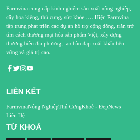
Farmvina cung cấp kinh nghiệm sản xuất nông nghiệp,
cây hoa kiểng, thú cưng, sức khỏe …. Hiện Farmvina
tập trung phát triển các dự án hỗ trợ cộng đồng, trăn trở
tìm cách thương mại hóa sản phẩm Việt, xây dựng
thương hiệu địa phương, tạo bàn đạp xuất khẩu bền
vững và giá trị cao.
LIÊN KẾT
Farmvina
Nông Nghiệp
Thú Cưng
Khoẻ - Đẹp
News
Liên Hệ
TỪ KHOÁ