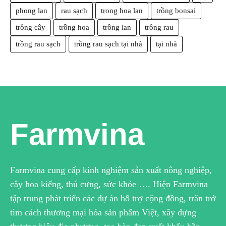
phong lan
rau sạch
trong hoa lan
trồng bonsai
trồng cây
trồng hoa
trồng lan
trồng rau
trồng rau sạch
trồng rau sạch tại nhà
tại nhà
Farmvina
Farmvina cung cấp kinh nghiệm sản xuất nông nghiệp,
cây hoa kiểng, thú cưng, sức khỏe …. Hiện Farmvina
tập trung phát triển các dự án hỗ trợ cộng đồng, trăn trở
tìm cách thương mại hóa sản phẩm Việt, xây dựng