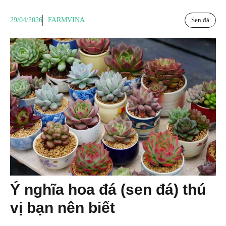
29/04/2026
FARMVINA
Sen đá
Ý nghĩa hoa đá (sen đá) thú
vị bạn nên biết