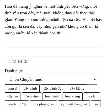
Hoa đá mang ý nghĩa về một tình yêu bền vững, một
tình yêu trọn đời, mãi mãi, không thay đổi theo thời
gian. Đúng như sức sống mãnh liệt của cây. Hoa đá hay
còn gọi là sen đá, cây nhỏ, gần như không có thân, lá
mọng nước, lá xếp thành hoa thị. ...
Search
Danh mục
bonsai
cây cảnh
cây cảnh đẹp
cây kiểng
cây lan
Farmvina
hoa cảnh
hoa kiểng
hoa lan
hoa lan rừng
hoa phong lan
kỹ thuật trồng lan
lan