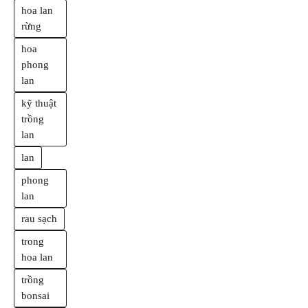
hoa lan
rừng
hoa
phong
lan
kỹ thuật
trồng
lan
lan
phong
lan
rau sạch
trong
hoa lan
trồng
bonsai