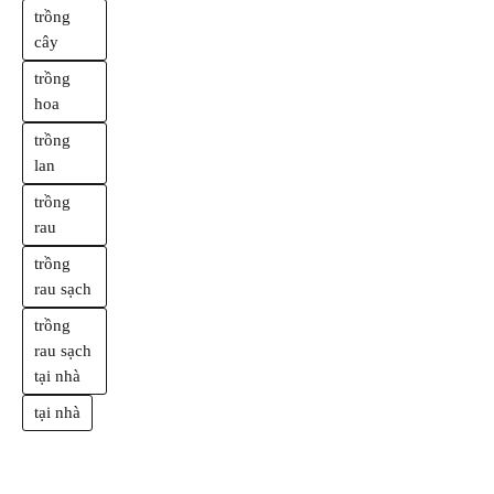
trồng
cây
trồng
hoa
trồng
lan
trồng
rau
trồng
rau sạch
trồng
rau sạch
tại nhà
tại nhà