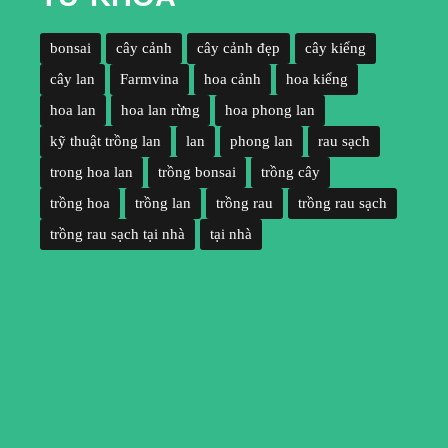
bonsai
cây cảnh
cây cảnh đẹp
cây kiểng
cây lan
Farmvina
hoa cảnh
hoa kiểng
hoa lan
hoa lan rừng
hoa phong lan
kỹ thuật trồng lan
lan
phong lan
rau sạch
trong hoa lan
trồng bonsai
trồng cây
trồng hoa
trồng lan
trồng rau
trồng rau sạch
trồng rau sạch tại nhà
tại nhà