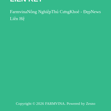
Farmvina
Nông Nghiệp
Thú Cưng
Khoẻ - Đẹp
News
Liên Hệ
Copyright © 2026 FARMVINA. Powered by
Zesno