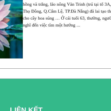
hồng và trắng, lão nông Văn Trinh (trú tại tổ 3A
Thọ Đông, Q.Cẩm Lệ, TP.Đà Nẵng) đã lai tạo 
cho cây hoa súng … Ở cái tuổi 63, thường, người
nghĩ đến việc tìm một hướng ...
LIÊN KẾT