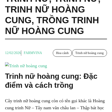
TRINH NỮ HOÀNG
CUNG
,
TRỒNG TRINH
NỮ HOÀNG CUNG
12/02/2026
FARMVINA
Hoa cảnh
Trinh nữ hoàng cung
Trinh nữ hoàng cung: Đặc
điểm và cách trồng
Cây trinh nữ hoàng cung còn có tên gọi khác là Hoàng
cung trinh Nữ – Tây nam văn châu lan – Thập bát học