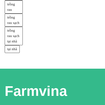
trồng
rau
trồng
rau sạch
trồng
rau sạch
tại nhà
tại nhà
Farmvina