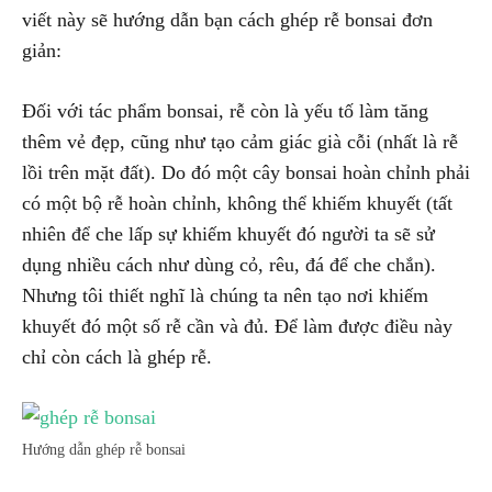
viết này sẽ hướng dẫn bạn cách ghép rễ bonsai đơn
giản:
Đối với tác phẩm bonsai, rễ còn là yếu tố làm tăng
thêm vẻ đẹp, cũng như tạo cảm giác già cỗi (nhất là rễ
lồi trên mặt đất). Do đó một cây bonsai hoàn chỉnh phải
có một bộ rễ hoàn chỉnh, không thể khiếm khuyết (tất
nhiên để che lấp sự khiếm khuyết đó người ta sẽ sử
dụng nhiều cách như dùng cỏ, rêu, đá để che chắn).
Nhưng tôi thiết nghĩ là chúng ta nên tạo nơi khiếm
khuyết đó một số rễ cần và đủ. Để làm được điều này
chỉ còn cách là ghép rễ.
Hướng dẫn ghép rễ bonsai