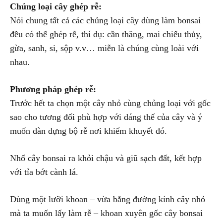
Chủng loại cây ghép rễ:
Nói chung tất cả các chủng loại cây dùng làm bonsai
đều có thể ghép rễ, thí dụ: cần thăng, mai chiếu thủy,
gừa, sanh, si, sộp v.v… miễn là chúng cùng loài với
nhau.
Phương pháp ghép rễ:
Trước hết ta chọn một cây nhỏ cùng chủng loại với gốc
sao cho tương đối phù hợp với dáng thế của cây và ý
muốn dàn dựng bộ rễ nơi khiếm khuyết đó.
Nhổ cây bonsai ra khỏi chậu và giũ sạch đất, kết hợp
với tỉa bớt cành lá.
Dùng một lưỡi khoan – vừa bằng đường kính cây nhỏ
mà ta muốn lấy làm rễ – khoan xuyên gốc cây bonsai