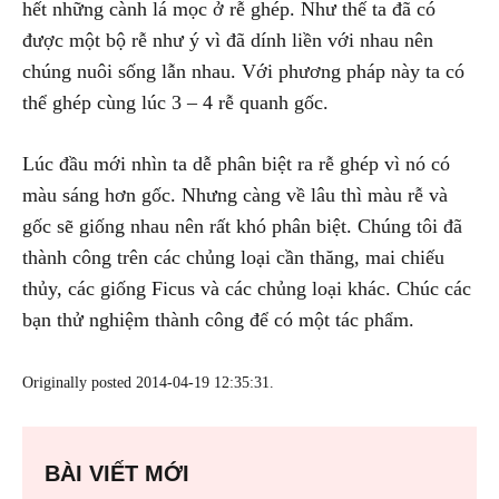
hết những cành lá mọc ở rễ ghép. Như thế ta đã có
được một bộ rễ như ý vì đã dính liền với nhau nên
chúng nuôi sống lẫn nhau. Với phương pháp này ta có
thể ghép cùng lúc 3 – 4 rễ quanh gốc.
Lúc đầu mới nhìn ta dễ phân biệt ra rễ ghép vì nó có
màu sáng hơn gốc. Nhưng càng về lâu thì màu rễ và
gốc sẽ giống nhau nên rất khó phân biệt. Chúng tôi đã
thành công trên các chủng loại cần thăng, mai chiếu
thủy, các giống Ficus và các chủng loại khác. Chúc các
bạn thử nghiệm thành công để có một tác phẩm.
Originally posted 2014-04-19 12:35:31.
BÀI VIẾT MỚI