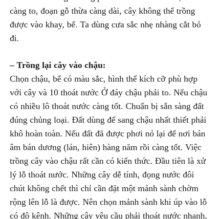
càng to, đoạn gỗ thừa càng dài, cây không thể trồng
được vào khay, bể. Ta dùng cưa sắc nhẹ nhàng cắt bỏ
đi.
– Trồng lại cây vào chậu:
Chọn chậu, bể có màu sắc, hình thể kích cỡ phù hợp
với cây và 10 thoát nước Ở đáy chậu phải to. Nếu chậu
có nhiều lô thoát nước càng tốt. Chuẩn bị sẵn sàng đất
đúng chủng loại. Đất dùng để sang chậu nhất thiết phải
khô hoàn toàn. Nếu đất đã được phơi nỏ lại để nơi bán
âm bán dương (lán, hiên) hàng năm rồi càng tốt. Việc
trồng cây vào chậu rất cần có kiến thức. Đầu tiên là xử
lý lỗ thoát nước. Những cây dễ tính, đọng nước đôi
chút không chết thì chỉ cần đặt một mảnh sành chờm
rộng lên lỗ là được. Nên chọn mảnh sành khi úp vào lỗ
có độ kênh. Những cây yêu cầu phải thoát nước nhanh,