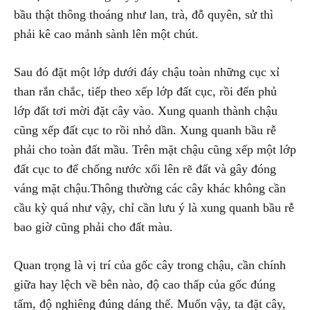
bầu thật thông thoáng như lan, trà, đỗ quyên, sử thì
phải kê cao mảnh sành lên một chút.
Sau đó đặt một lớp dưới đáy chậu toàn những cục xỉ
than rắn chắc, tiếp theo xếp lớp đất cục, rồi đến phủ
lớp đất tơi mời đặt cây vào. Xung quanh thành chậu
cũng xếp đất cục to rồi nhỏ dần. Xung quanh bầu rễ
phải cho toàn đất mầu. Trên mặt chậu cũng xếp một lớp
đất cục to để chống nước xối lên rẽ đất và gây đóng
váng mặt chậu.Thông thường các cây khác không cần
cầu kỳ quá như vậy, chỉ cần lưu ý là xung quanh bầu rễ
bao giờ cũng phải cho đất màu.
Quan trọng là vị trí của gốc cây trong chậu, cần chính
giữa hay lệch về bên nào, độ cao thấp của gốc đúng
tấm, độ nghiêng đúng dáng thế. Muốn vậy, ta đặt cây,