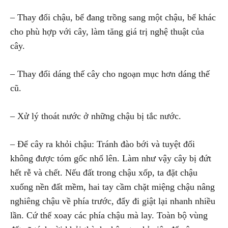
– Thay đổi chậu, bể đang trồng sang một chậu, bể khác
cho phù hợp với cây, làm tăng giá trị nghệ thuật của
cây.
– Thay đổi dáng thế cây cho ngoạn mục hơn dáng thế
cũ.
– Xử lý thoát nước ở những chậu bị tắc nước.
– Để cây ra khỏi chậu: Tránh đào bới và tuyệt đối
không được tóm gốc nhổ lên. Làm như vậy cây bị đứt
hết rễ và chết. Nếu đất trong chậu xốp, ta đặt chậu
xuống nền đất mềm, hai tay cầm chặt miệng chậu nâng
nghiêng chậu về phía trước, đẩy đi giật lại nhanh nhiều
lần. Cứ thế xoay các phía chậu mà lay. Toàn bộ vùng