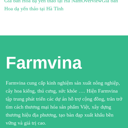
Giá bán Hoa dạ yến thảo tại Hà Nam
Overview
Giá bán
Hoa dạ yến thảo tại Hà Tĩnh
Farmvina
Farmvina cung cấp kinh nghiệm sản xuất nông nghiệp,
cây hoa kiểng, thú cưng, sức khỏe …. Hiện Farmvina
tập trung phát triển các dự án hỗ trợ cộng đồng, trăn trở
tìm cách thương mại hóa sản phẩm Việt, xây dựng
thương hiệu địa phương, tạo bàn đạp xuất khẩu bền
vững và giá trị cao.