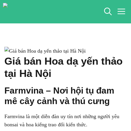
Chuyển
M
đến
nội
dung
Giá bán Hoa dạ yến thảo
tại Hà Nội
Farmvina – Nơi hội tụ đam
mê cây cảnh và thú cưng
Farmvina là một diễn đàn uy tín nơi những người yêu
bonsai và hoa kiểng trao đổi kiến thức.