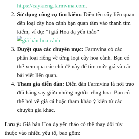
https://caykieng.farmvina.com
.
Sử dụng công cụ tìm kiếm:
Điền tên cây liên quan
đến loại cây hoa cảnh bạn quan tâm vào thanh tìm
kiếm, ví dụ: “{giá Hoa dạ yến thảo”
Duyệt qua các chuyên mục:
Farmvina có các
phân loại riêng về từng loại cây hoa cảnh. Bạn có
thể xem qua các chủ đề này để tìm mức giá và các
bài viết liên quan.
Tham gia diễn đàn:
Diễn đàn Farmvina là nơi trao
đổi hăng say giữa những người trồng hoa. Bạn có
thể hỏi về giá cả hoặc tham khảo ý kiến từ các
chuyên gia khác.
Lưu ý:
Giá bán Hoa dạ yến thảo có thể thay đổi tùy
thuộc vào nhiều yếu tố, bao gồm: