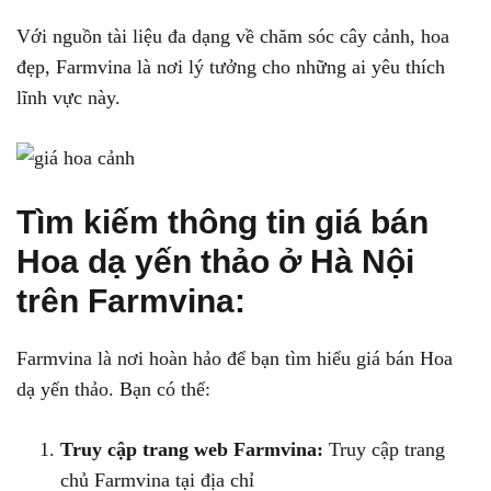
Với nguồn tài liệu đa dạng về chăm sóc cây cảnh, hoa
đẹp, Farmvina là nơi lý tưởng cho những ai yêu thích
lĩnh vực này.
Tìm kiếm thông tin giá bán
Hoa dạ yến thảo ở Hà Nội
trên Farmvina:
Farmvina là nơi hoàn hảo để bạn tìm hiểu giá bán Hoa
dạ yến thảo. Bạn có thể:
Truy cập trang web Farmvina:
Truy cập trang
chủ Farmvina tại địa chỉ