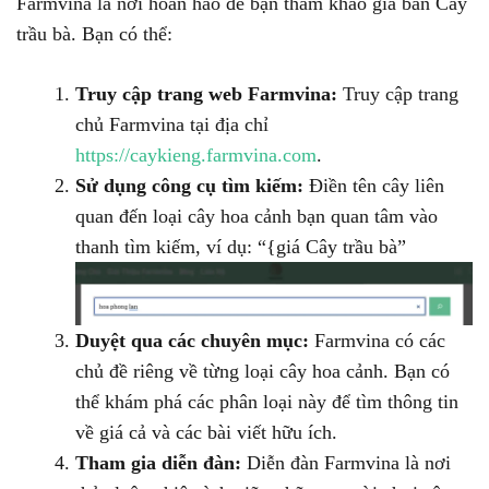
Farmvina là nơi hoàn hảo để bạn tham khảo giá bán Cây
trầu bà. Bạn có thể:
Truy cập trang web Farmvina:
Truy cập trang
chủ Farmvina tại địa chỉ
https://caykieng.farmvina.com
.
Sử dụng công cụ tìm kiếm:
Điền tên cây liên
quan đến loại cây hoa cảnh bạn quan tâm vào
thanh tìm kiếm, ví dụ: “{giá Cây trầu bà”
Duyệt qua các chuyên mục:
Farmvina có các
chủ đề riêng về từng loại cây hoa cảnh. Bạn có
thể khám phá các phân loại này để tìm thông tin
về giá cả và các bài viết hữu ích.
Tham gia diễn đàn:
Diễn đàn Farmvina là nơi