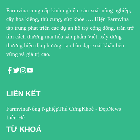
Farmvina cung cấp kinh nghiệm sản xuất nông nghiệp,
cây hoa kiểng, thú cưng, sức khỏe …. Hiện Farmvina
tập trung phát triển các dự án hỗ trợ cộng đồng, trăn trở
tìm cách thương mại hóa sản phẩm Việt, xây dựng
thương hiệu địa phương, tạo bàn đạp xuất khẩu bền
vững và giá trị cao.
LIÊN KẾT
Farmvina
Nông Nghiệp
Thú Cưng
Khoẻ - Đẹp
News
Liên Hệ
TỪ KHOÁ