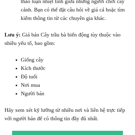
thảo luận nhiệt tình giữa những người chơi cây
cảnh. Bạn có thể đặt câu hỏi về giá cả hoặc tìm
kiếm thông tin từ các chuyên gia khác.
Lưu ý:
Giá bán Cây trầu bà biến động tùy thuộc vào
nhiều yếu tố, bao gồm:
Giống cây
Kích thước
Độ tuổi
Nơi mua
Người bán
Hãy xem xét kỹ lưỡng từ nhiều nơi và liên hệ trực tiếp
với người bán để có thông tin đầy đủ nhất.