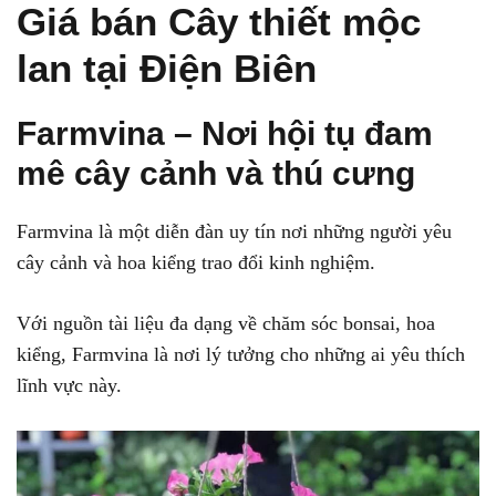
Giá bán Cây thiết mộc
lan tại Điện Biên
Farmvina – Nơi hội tụ đam
mê cây cảnh và thú cưng
Farmvina là một diễn đàn uy tín nơi những người yêu
cây cảnh và hoa kiểng trao đổi kinh nghiệm.
Với nguồn tài liệu đa dạng về chăm sóc bonsai, hoa
kiểng, Farmvina là nơi lý tưởng cho những ai yêu thích
lĩnh vực này.