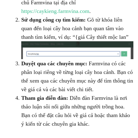
chủ Farmvina tại địa chỉ
https://caykieng.farmvina.com
.
Sử dụng công cụ tìm kiếm:
Gõ từ khóa liên
quan đến loại cây hoa cảnh bạn quan tâm vào
thanh tìm kiếm, ví dụ: “{giá Cây thiết mộc lan”
Duyệt qua các chuyên mục:
Farmvina có các
phân loại riêng về từng loại cây hoa cảnh. Bạn có
thể xem qua các chuyên mục này để tìm thông tin
về giá cả và các bài viết chi tiết.
Tham gia diễn đàn:
Diễn đàn Farmvina là nơi
thảo luận sôi nổi giữa những người trồng hoa.
Bạn có thể đặt câu hỏi về giá cả hoặc tham khảo
ý kiến từ các chuyên gia khác.