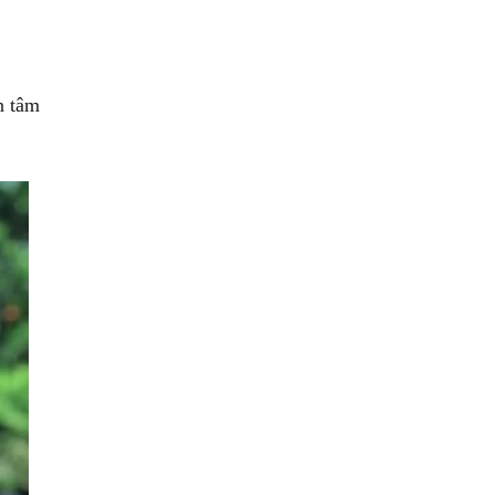
n tâm