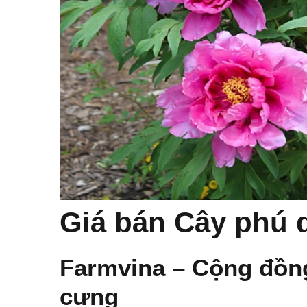
Giá bán Cây phú 
Farmvina – Cộng đồn
cưng