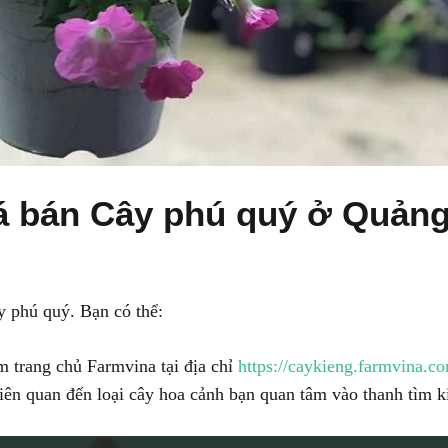
iá bán Cây phú quý ở Quản
y phú quý. Bạn có thể:
 trang chủ Farmvina tại địa chỉ
https://caykieng.farmvina.c
iên quan đến loại cây hoa cảnh bạn quan tâm vào thanh tìm k