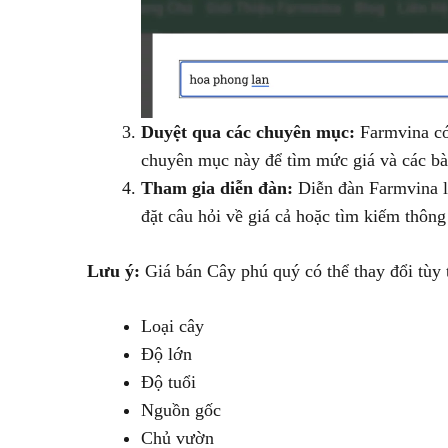
Duyệt qua các chuyên mục:
Farmvina có 
chuyên mục này để tìm mức giá và các bài
Tham gia diễn đàn:
Diễn đàn Farmvina là
đặt câu hỏi về giá cả hoặc tìm kiếm thông 
Lưu ý:
Giá bán Cây phú quý có thể thay đổi tùy 
Loại cây
Độ lớn
Độ tuổi
Nguồn gốc
Chủ vườn