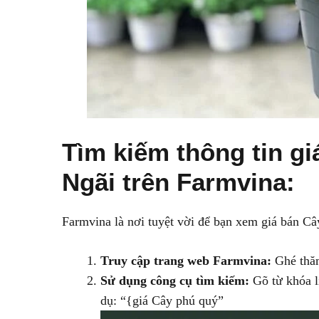
Tìm kiếm thông tin g
Ngãi trên Farmvina:
Farmvina là nơi tuyệt vời để bạn xem giá bán Câ
Truy cập trang web Farmvina:
Ghé thăm
Sử dụng công cụ tìm kiếm:
Gõ từ khóa l
dụ: “{giá Cây phú quý”