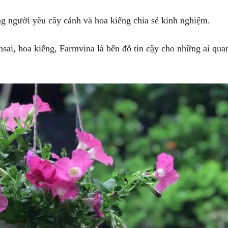
ng người yêu cây cảnh và hoa kiểng chia sẻ kinh nghiệm.
nsai, hoa kiểng, Farmvina là bến đỗ tin cậy cho những ai qua