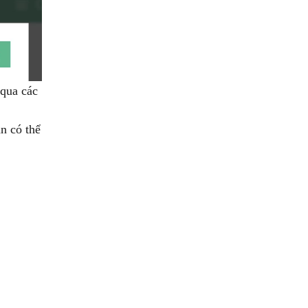
 qua các
n có thể