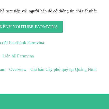
ệ trực tiếp với người bán để có thông tin chi tiết nhất.
 KÊNH YOUTUBE FARMVINA
 dõi Facebook Farmvina
Liên hệ Farmvina
Nam
Overview
Giá bán Cây phú quý tại Quảng Ninh