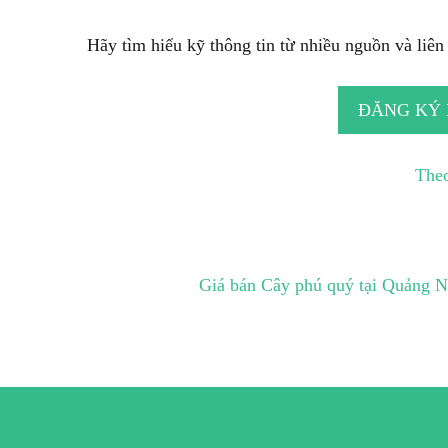
Hãy tìm hiểu kỹ thông tin từ nhiều nguồn và liên h
ĐĂNG KÝ
Theo
Giá bán Cây phú quý tại Quảng 