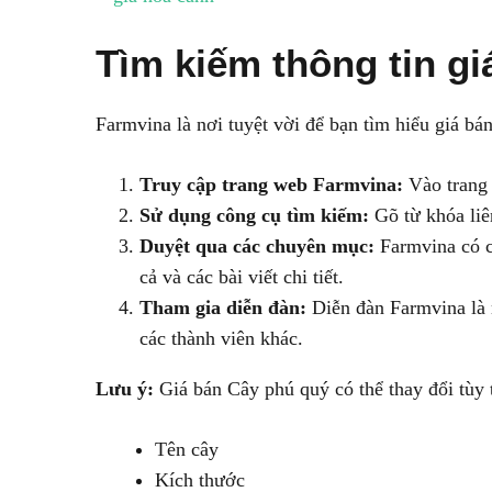
Tìm kiếm thông tin gi
Farmvina là nơi tuyệt vời để bạn tìm hiểu giá bá
Truy cập trang web Farmvina:
Vào trang 
Sử dụng công cụ tìm kiếm:
Gõ từ khóa liê
Duyệt qua các chuyên mục:
Farmvina có cá
cả và các bài viết chi tiết.
Tham gia diễn đàn:
Diễn đàn Farmvina là n
các thành viên khác.
Lưu ý:
Giá bán Cây phú quý có thể thay đổi tùy 
Tên cây
Kích thước