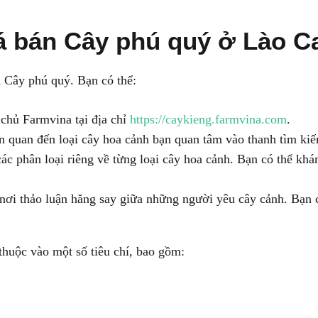
á bán Cây phú quý ở Lào Ca
n Cây phú quý. Bạn có thể:
chủ Farmvina tại địa chỉ
https://caykieng.farmvina.com
.
n quan đến loại cây hoa cảnh bạn quan tâm vào thanh tìm kiế
c phân loại riêng về từng loại cây hoa cảnh. Bạn có thể khám
ơi thảo luận hăng say giữa những người yêu cây cảnh. Bạn có
thuộc vào một số tiêu chí, bao gồm: