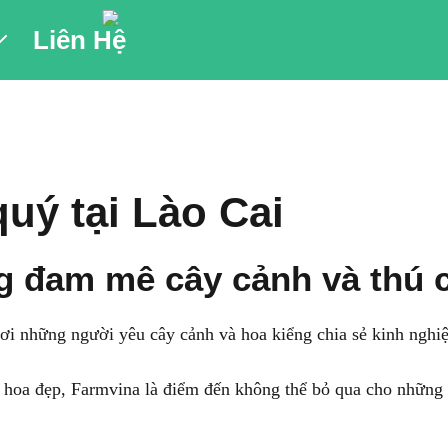
Liên Hệ
uý tại Lào Cai
g đam mê cây cảnh và thú 
ơi những người yêu cây cảnh và hoa kiểng chia sẻ kinh nghi
, hoa đẹp, Farmvina là điểm đến không thể bỏ qua cho những