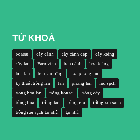
TỪ KHOÁ
bonsai
cây cảnh
cây cảnh đẹp
cây kiểng
cây lan
Farmvina
hoa cảnh
hoa kiểng
hoa lan
hoa lan rừng
hoa phong lan
kỹ thuật trồng lan
lan
phong lan
rau sạch
trong hoa lan
trồng bonsai
trồng cây
trồng hoa
trồng lan
trồng rau
trồng rau sạch
trồng rau sạch tại nhà
tại nhà