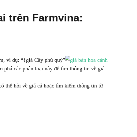
i trên Farmvina:
m, ví dụ: “{giá Cây phú quý”
 phá các phân loại này để tìm thông tin về giá
 thể hỏi về giá cả hoặc tìm kiếm thông tin từ