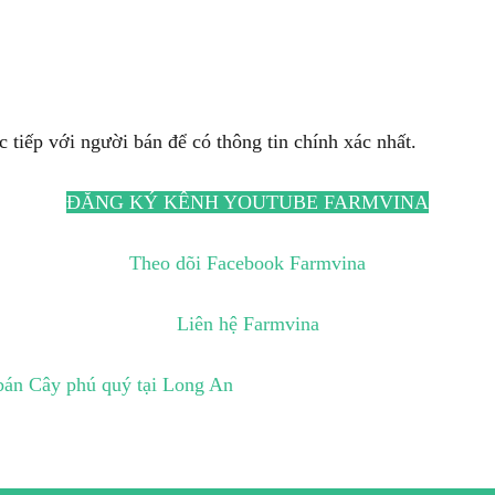
c tiếp với người bán để có thông tin chính xác nhất.
ĐĂNG KÝ KÊNH YOUTUBE FARMVINA
Theo dõi Facebook Farmvina
Liên hệ Farmvina
bán Cây phú quý tại Long An