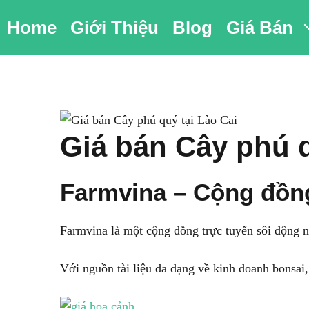
Chuyển
Home
Giới Thiệu
Blog
Giá Bán
đến
nội
dung
Giá bán Cây phú q
Farmvina – Cộng đồn
Farmvina là một cộng đồng trực tuyến sôi động n
Với nguồn tài liệu đa dạng về kinh doanh bonsai