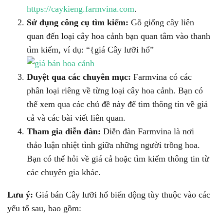
https://caykieng.farmvina.com
.
Sử dụng công cụ tìm kiếm:
Gõ giống cây liên
quan đến loại cây hoa cảnh bạn quan tâm vào thanh
tìm kiếm, ví dụ: “{giá Cây lưỡi hổ”
Duyệt qua các chuyên mục:
Farmvina có các
phân loại riêng về từng loại cây hoa cảnh. Bạn có
thể xem qua các chủ đề này để tìm thông tin về giá
cả và các bài viết liên quan.
Tham gia diễn đàn:
Diễn đàn Farmvina là nơi
thảo luận nhiệt tình giữa những người trồng hoa.
Bạn có thể hỏi về giá cả hoặc tìm kiếm thông tin từ
các chuyên gia khác.
Lưu ý:
Giá bán Cây lưỡi hổ biến động tùy thuộc vào các
yếu tố sau, bao gồm: