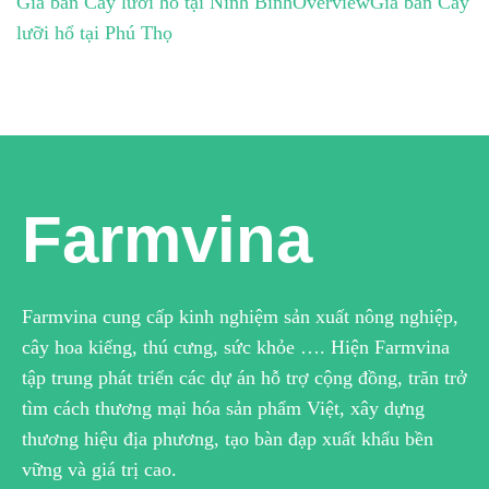
Giá bán Cây lưỡi hổ tại Ninh Bình
Overview
Giá bán Cây
lưỡi hổ tại Phú Thọ
Farmvina
Farmvina cung cấp kinh nghiệm sản xuất nông nghiệp,
cây hoa kiểng, thú cưng, sức khỏe …. Hiện Farmvina
tập trung phát triển các dự án hỗ trợ cộng đồng, trăn trở
tìm cách thương mại hóa sản phẩm Việt, xây dựng
thương hiệu địa phương, tạo bàn đạp xuất khẩu bền
vững và giá trị cao.