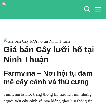
Chuyển
M
đến
nội
dung
Giá bán Cây lưỡi hổ tại
Ninh Thuận
Farmvina – Nơi hội tụ đam
mê cây cảnh và thú cưng
Farmvina là một trang thông tin hữu ích nơi những
người yêu cây cảnh và hoa kiểng giao lưu thông tin.