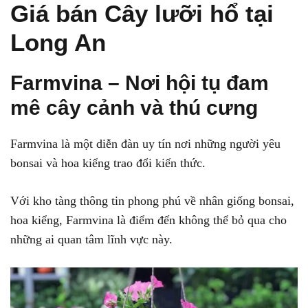
Giá bán Cây lưỡi hổ tại
Long An
Farmvina – Nơi hội tụ đam
mê cây cảnh và thú cưng
Farmvina là một diễn đàn uy tín nơi những người yêu
bonsai và hoa kiểng trao đổi kiến thức.
Với kho tàng thông tin phong phú về nhân giống bonsai,
hoa kiểng, Farmvina là điểm đến không thể bỏ qua cho
những ai quan tâm lĩnh vực này.