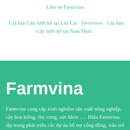
Liên hệ Farmvina
Giá bán Cây lưỡi hổ tại Lào Cai
Overview
Giá bán
Cây lưỡi hổ tại Nam Định
Farmvina
Farmvina cung cấp kinh nghiệm sản xuất nông nghiệp,
cây hoa kiểng, thú cưng, sức khỏe …. Hiện Farmvina
tập trung phát triển các dự án hỗ trợ cộng đồng, trăn trở