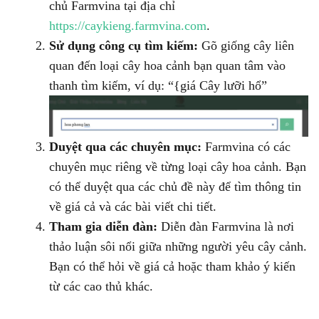
chủ Farmvina tại địa chỉ
https://caykieng.farmvina.com
.
Sử dụng công cụ tìm kiếm:
Gõ giống cây liên
quan đến loại cây hoa cảnh bạn quan tâm vào
thanh tìm kiếm, ví dụ: “{giá Cây lưỡi hổ”
Duyệt qua các chuyên mục:
Farmvina có các
chuyên mục riêng về từng loại cây hoa cảnh. Bạn
có thể duyệt qua các chủ đề này để tìm thông tin
về giá cả và các bài viết chi tiết.
Tham gia diễn đàn:
Diễn đàn Farmvina là nơi
thảo luận sôi nổi giữa những người yêu cây cảnh.
Bạn có thể hỏi về giá cả hoặc tham khảo ý kiến
từ các cao thủ khác.