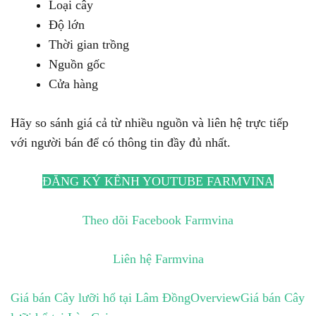
Loại cây
Độ lớn
Thời gian trồng
Nguồn gốc
Cửa hàng
Hãy so sánh giá cả từ nhiều nguồn và liên hệ trực tiếp
với người bán để có thông tin đầy đủ nhất.
ĐĂNG KÝ KÊNH YOUTUBE FARMVINA
Theo dõi Facebook Farmvina
Liên hệ Farmvina
Giá bán Cây lưỡi hổ tại Lâm Đồng
Overview
Giá bán Cây