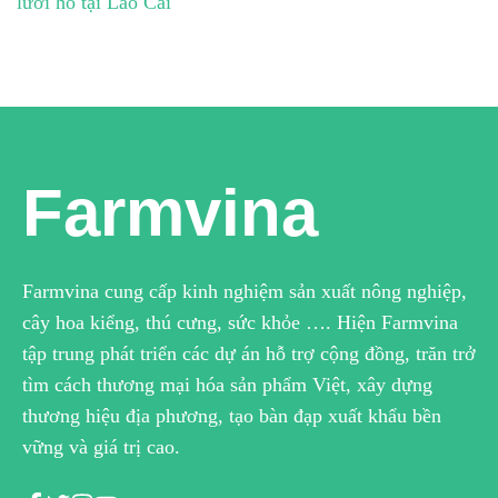
lưỡi hổ tại Lào Cai
Farmvina
Farmvina cung cấp kinh nghiệm sản xuất nông nghiệp,
cây hoa kiểng, thú cưng, sức khỏe …. Hiện Farmvina
tập trung phát triển các dự án hỗ trợ cộng đồng, trăn trở
tìm cách thương mại hóa sản phẩm Việt, xây dựng
thương hiệu địa phương, tạo bàn đạp xuất khẩu bền
vững và giá trị cao.