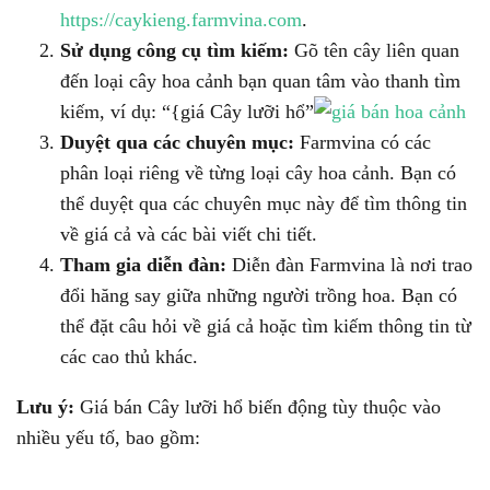
https://caykieng.farmvina.com
.
Sử dụng công cụ tìm kiếm:
Gõ tên cây liên quan
đến loại cây hoa cảnh bạn quan tâm vào thanh tìm
kiếm, ví dụ: “{giá Cây lưỡi hổ”
Duyệt qua các chuyên mục:
Farmvina có các
phân loại riêng về từng loại cây hoa cảnh. Bạn có
thể duyệt qua các chuyên mục này để tìm thông tin
về giá cả và các bài viết chi tiết.
Tham gia diễn đàn:
Diễn đàn Farmvina là nơi trao
đổi hăng say giữa những người trồng hoa. Bạn có
thể đặt câu hỏi về giá cả hoặc tìm kiếm thông tin từ
các cao thủ khác.
Lưu ý:
Giá bán Cây lưỡi hổ biến động tùy thuộc vào
nhiều yếu tố, bao gồm: