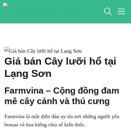
Chuyển
M
đến
nội
dung
Giá bán Cây lưỡi hổ tại
Lạng Sơn
Farmvina – Cộng đồng đam
mê cây cảnh và thú cưng
Farmvina là một diễn đàn uy tín nơi những người yêu
bonsai và hoa kiểng chia sẻ kiến thức.