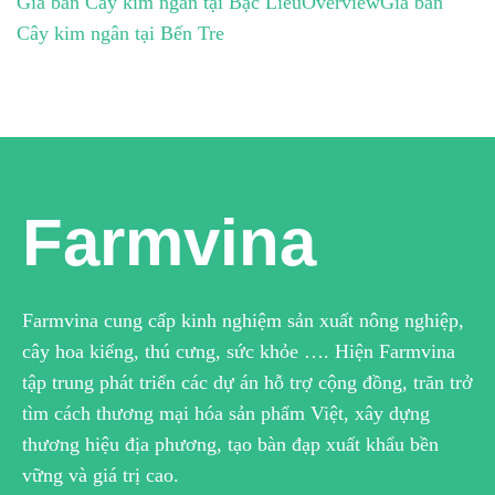
Giá bán Cây kim ngân tại Bạc Liêu
Overview
Giá bán
Cây kim ngân tại Bến Tre
Farmvina
Farmvina cung cấp kinh nghiệm sản xuất nông nghiệp,
cây hoa kiểng, thú cưng, sức khỏe …. Hiện Farmvina
tập trung phát triển các dự án hỗ trợ cộng đồng, trăn trở
tìm cách thương mại hóa sản phẩm Việt, xây dựng
thương hiệu địa phương, tạo bàn đạp xuất khẩu bền
vững và giá trị cao.