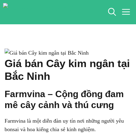
Chuyển
M
đến
nội
dung
Giá bán Cây kim ngân tại
Bắc Ninh
Farmvina – Cộng đồng đam
mê cây cảnh và thú cưng
Farmvina là một diễn đàn uy tín nơi những người yêu
bonsai và hoa kiểng chia sẻ kinh nghiệm.