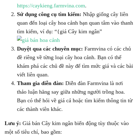
https://caykieng.farmvina.com
.
Sử dụng công cụ tìm kiếm:
Nhập giống cây liên
quan đến loại cây hoa cảnh bạn quan tâm vào thanh
tìm kiếm, ví dụ: “{giá Cây kim ngân”
Duyệt qua các chuyên mục:
Farmvina có các chủ
đề riêng về từng loại cây hoa cảnh. Bạn có thể
khám phá các chủ đề này để tìm mức giá và các bài
viết liên quan.
Tham gia diễn đàn:
Diễn đàn Farmvina là nơi
thảo luận hăng say giữa những người trồng hoa.
Bạn có thể hỏi về giá cả hoặc tìm kiếm thông tin từ
các thành viên khác.
Lưu ý:
Giá bán Cây kim ngân biến động tùy thuộc vào
một số tiêu chí, bao gồm: