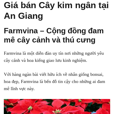
Giá bán Cây kim ngân tại
An Giang
Farmvina – Cộng đồng đam
mê cây cảnh và thú cưng
Farmvina là một diễn đàn uy tín nơi những người yêu
cây cảnh và hoa kiểng giao lưu kinh nghiệm.
Với hàng ngàn bài viết hữu ích về nhân giống bonsai,
hoa đẹp, Farmvina là bến đỗ tin cậy cho những ai đam
mê lĩnh vực này.