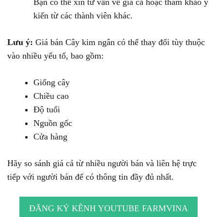
Bạn có thể xin tư vấn về giá cả hoặc tham khảo ý
kiến từ các thành viên khác.
Lưu ý:
Giá bán Cây kim ngân có thể thay đổi tùy thuộc
vào nhiều yếu tố, bao gồm:
Giống cây
Chiều cao
Độ tuổi
Nguồn gốc
Cửa hàng
Hãy so sánh giá cả từ nhiều người bán và liên hệ trực
tiếp với người bán để có thông tin đầy đủ nhất.
ĐĂNG KÝ KÊNH YOUTUBE FARMVINA