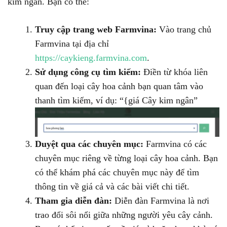
kim ngân. Bạn có thể:
Truy cập trang web Farmvina:
Vào trang chủ
Farmvina tại địa chỉ
https://caykieng.farmvina.com
.
Sử dụng công cụ tìm kiếm:
Điền từ khóa liên
quan đến loại cây hoa cảnh bạn quan tâm vào
thanh tìm kiếm, ví dụ: “{giá Cây kim ngân”
Duyệt qua các chuyên mục:
Farmvina có các
chuyên mục riêng về từng loại cây hoa cảnh. Bạn
có thể khám phá các chuyên mục này để tìm
thông tin về giá cả và các bài viết chi tiết.
Tham gia diễn đàn:
Diễn đàn Farmvina là nơi
trao đổi sôi nổi giữa những người yêu cây cảnh.