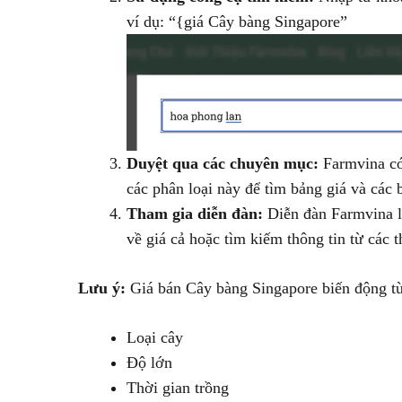
ví dụ: “{giá Cây bàng Singapore”
Duyệt qua các chuyên mục:
Farmvina có 
các phân loại này để tìm bảng giá và các bà
Tham gia diễn đàn:
Diễn đàn Farmvina là
về giá cả hoặc tìm kiếm thông tin từ các 
Lưu ý:
Giá bán Cây bàng Singapore biến động tù
Loại cây
Độ lớn
Thời gian trồng