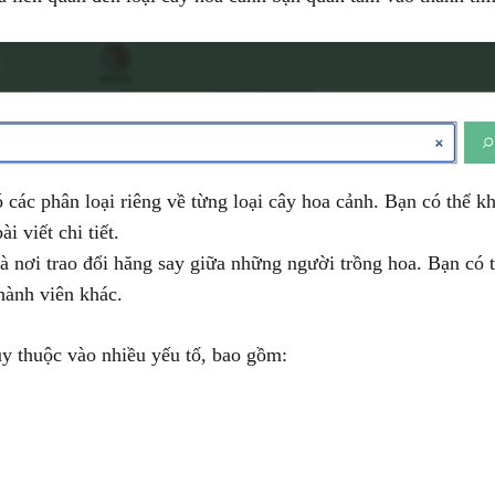
các phân loại riêng về từng loại cây hoa cảnh. Bạn có thể 
i viết chi tiết.
 nơi trao đổi hăng say giữa những người trồng hoa. Bạn có t
thành viên khác.
y thuộc vào nhiều yếu tố, bao gồm: