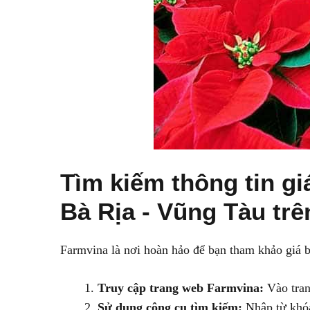
Tìm kiếm thông tin g
Bà Rịa - Vũng Tàu trê
Farmvina là nơi hoàn hảo để bạn tham khảo giá 
Truy cập trang web Farmvina:
Vào tran
Sử dụng công cụ tìm kiếm:
Nhập từ khóa