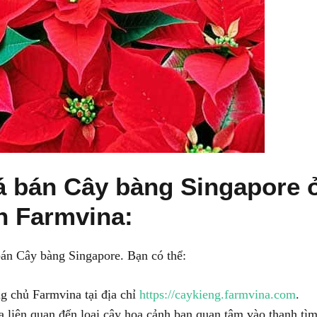
iá bán Cây bàng Singapore 
n Farmvina:
bán Cây bàng Singapore. Bạn có thể:
g chủ Farmvina tại địa chỉ
https://caykieng.farmvina.com
.
 liên quan đến loại cây hoa cảnh bạn quan tâm vào thanh tì