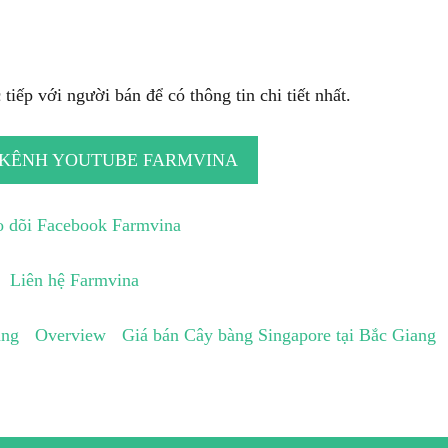
tiếp với người bán để có thông tin chi tiết nhất.
 KÊNH YOUTUBE FARMVINA
 dõi Facebook Farmvina
Liên hệ Farmvina
ang
Overview
Giá bán Cây bàng Singapore tại Bắc Giang