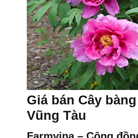
Giá bán Cây bàng 
Vũng Tàu
Farmvina – Cộng đồn