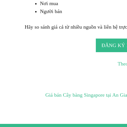
Nơi mua
Người bán
Hãy so sánh giá cả từ nhiều nguồn và liên hệ trực 
ĐĂNG KÝ
Theo
Giá bán Cây bàng Singapore tại An Gi