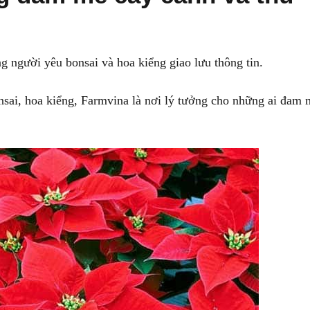
g người yêu bonsai và hoa kiểng giao lưu thông tin.
nsai, hoa kiểng, Farmvina là nơi lý tưởng cho những ai đam 