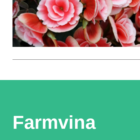
Farmvina