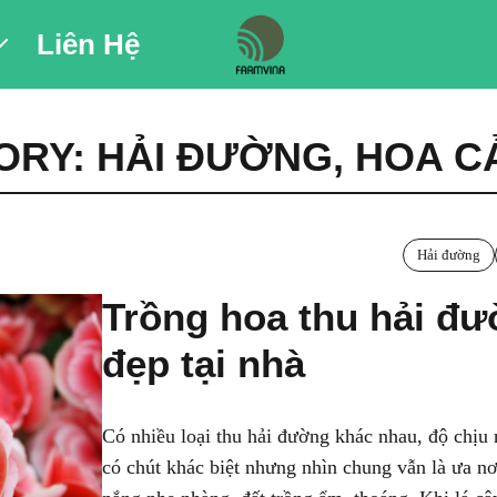
Liên Hệ
ORY:
HẢI ĐƯỜNG
,
HOA C
Hải đường
Trồng hoa thu hải đ
đẹp tại nhà
Có nhiều loại thu hải đường khác nhau, độ chịu
có chút khác biệt nhưng nhìn chung vẫn là ưa n