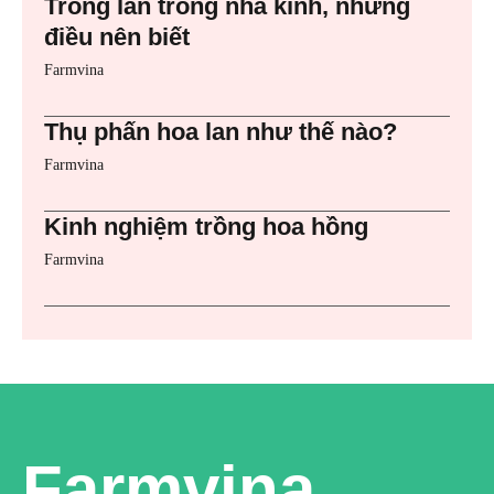
Trồng lan trong nhà kính, những
điều nên biết
Farmvina
Thụ phấn hoa lan như thế nào?
Farmvina
Kinh nghiệm trồng hoa hồng
Farmvina
Farmvina