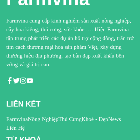
Farmvina cung cấp kinh nghiệm sản xuất nông nghiệp,
cây hoa kiểng, thú cưng, sức khỏe …. Hiện Farmvina
tập trung phát triển các dự án hỗ trợ cộng đồng, trăn trở
tìm cách thương mại hóa sản phẩm Việt, xây dựng
thương hiệu địa phương, tạo bàn đạp xuất khẩu bền
vững và giá trị cao.
LIÊN KẾT
Farmvina
Nông Nghiệp
Thú Cưng
Khoẻ - Đẹp
News
Liên Hệ
TỪ KHOÁ