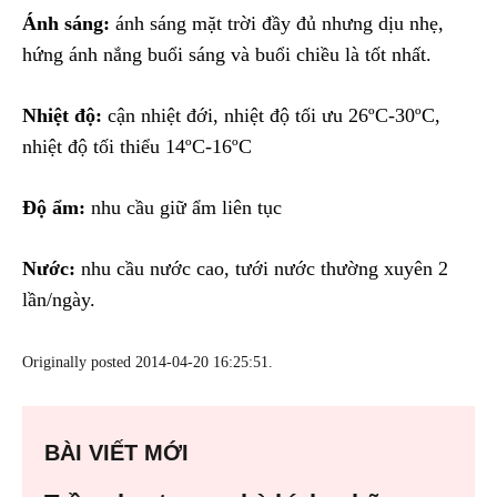
Ánh sáng:
ánh sáng mặt trời đầy đủ nhưng dịu nhẹ,
hứng ánh nắng buổi sáng và buổi chiều là tốt nhất.
Nhiệt độ:
cận nhiệt đới, nhiệt độ tối ưu 26ºC-30ºC,
nhiệt độ tối thiểu 14ºC-16ºC
Độ ẩm:
nhu cầu giữ ẩm liên tục
Nước:
nhu cầu nước cao, tưới nước thường xuyên 2
lần/ngày.
Originally posted 2014-04-20 16:25:51.
BÀI VIẾT MỚI