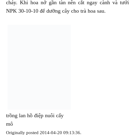
cháy. Khi hoa nở gần tàn nên cắt ngay cành và tưới
NPK 30-10-10 để dưỡng cây cho trà hoa sau.
trồng lan hồ điệp nuôi cấy
mô
Originally posted 2014-04-20 09:13:36.