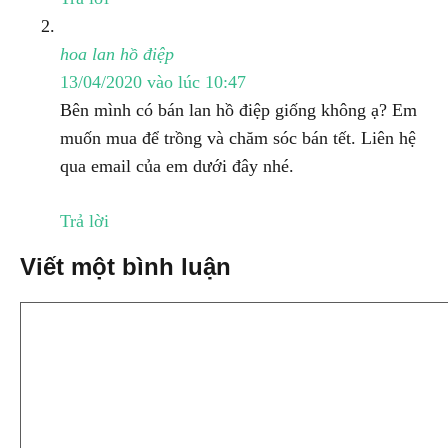
hoa lan hồ điệp
13/04/2020 vào lúc 10:47
Bên mình có bán lan hồ điệp giống không ạ? Em
muốn mua để trồng và chăm sóc bán tết. Liên hệ
qua email của em dưới đây nhé.
Trả lời
Viết một bình luận
Bình
luận