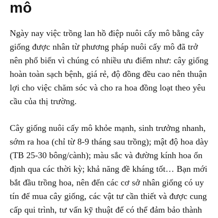
mô
Ngày nay việc trồng lan hồ điệp nuôi cấy mô bằng cây
giống được nhân từ phương pháp nuôi cấy mô đã trở
nên phổ biến vì chúng có nhiều ưu điểm như: cây giống
hoàn toàn sạch bệnh, giá rẻ, độ đồng đều cao nên thuận
lợi cho việc chăm sóc và cho ra hoa đồng loạt theo yêu
cầu của thị trường.
Cây giống nuôi cấy mô khỏe mạnh, sinh trưởng nhanh,
sớm ra hoa (chỉ từ 8-9 tháng sau trồng); mật độ hoa dày
(TB 25-30 bông/cành); màu sắc và đường kính hoa ổn
định qua các thời kỳ; khả năng đề kháng tốt… Bạn mới
bắt đầu trồng hoa, nên đến các cơ sở nhân giống có uy
tín để mua cây giống, các vật tư cần thiết và được cung
cấp qui trình, tư vấn kỹ thuật để có thể đảm bảo thành