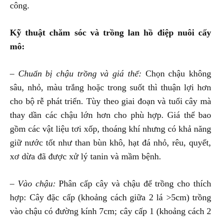
công.
Kỹ thuật chăm sóc và trồng lan hồ điệp nuôi cấy
mô:
– Chuẩn bị chậu trồng và giá thể:
Chọn chậu không
sâu, nhỏ, màu trắng hoặc trong suốt thì thuận lợi hơn
cho bộ rễ phát triển. Tùy theo giai đoạn và tuổi cây mà
thay dần các chậu lớn hơn cho phù hợp. Giá thể bao
gồm các vật liệu tơi xốp, thoáng khí nhưng có khả năng
giữ nước tốt như than bùn khô, hạt đá nhỏ, rêu, quyết,
xơ dừa đã được xử lý tanin và mầm bệnh.
– Vào chậu:
Phân cấp cây và chậu để trồng cho thích
hợp: Cây đặc cấp (khoảng cách giữa 2 lá >5cm) trồng
vào chậu có đường kính 7cm; cây cấp 1 (khoảng cách 2