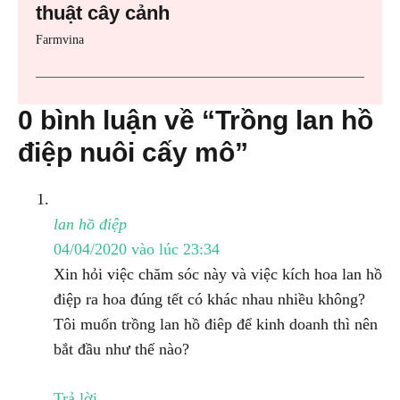
thuật cây cảnh
Farmvina
0 bình luận về “Trồng lan hồ
điệp nuôi cấy mô”
lan hồ điệp
04/04/2020 vào lúc 23:34
Xin hỏi việc chăm sóc này và việc kích hoa lan hồ
điệp ra hoa đúng tết có khác nhau nhiều không?
Tôi muốn trồng lan hồ điêp để kinh doanh thì nên
bắt đầu như thế nào?
Trả lời