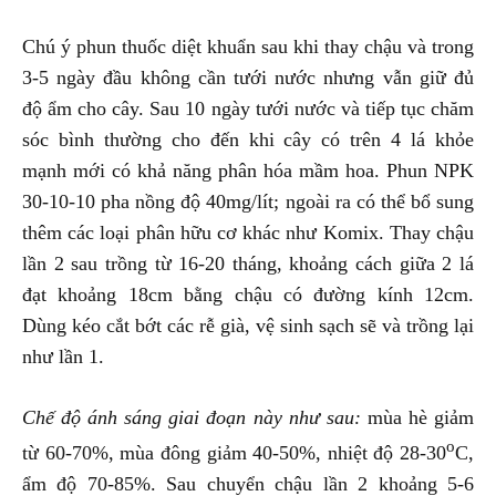
Chú ý phun thuốc diệt khuẩn sau khi thay chậu và trong
3-5 ngày đầu không cần tưới nước nhưng vẫn giữ đủ
độ ẩm cho cây. Sau 10 ngày tưới nước và tiếp tục chăm
sóc bình thường cho đến khi cây có trên 4 lá khỏe
mạnh mới có khả năng phân hóa mầm hoa. Phun NPK
30-10-10 pha nồng độ 40mg/lít; ngoài ra có thể bổ sung
thêm các loại phân hữu cơ khác như Komix. Thay chậu
lần 2 sau trồng từ 16-20 tháng, khoảng cách giữa 2 lá
đạt khoảng 18cm bằng chậu có đường kính 12cm.
Dùng kéo cắt bớt các rễ già, vệ sinh sạch sẽ và trồng lại
như lần 1.
Chế độ ánh sáng giai đoạn này như sau:
mùa hè giảm
o
từ 60-70%, mùa đông giảm 40-50%, nhiệt độ 28-30
C,
ẩm độ 70-85%. Sau chuyển chậu lần 2 khoảng 5-6